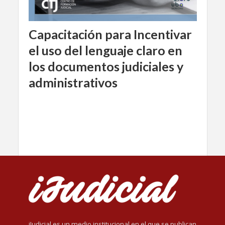
Capacitación para Incentivar
el uso del lenguaje claro en
los documentos judiciales y
administrativos
iJudicial es un medio institucional en el que se publican