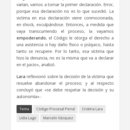
varían, vamos a tomar la primer declaración. Error,
porque esa declaración no es lo que sucedió. La
victima en esa declaración viene conmocionada,
en shock, exculpándose. Entonces, a medida que
vaya transcurriendo el proceso, la vayamos
empoderando
, el Código le otorga el derecho a
una asistencia si hay daño físico o psíquico, hasta
tanto se recupere. Por lo tanto, esa víctima que
hizo la denuncia, no es la misma que va a declarar
en el juicio», analizó.
Lara
reflexionó sobre la decisión de la víctima que
resuelve abandonar el proceso; y al respecto
concluyó que «se debe respetar la decisión y su
autonomía».-
Tema
Código Procesal Penal
Cristina Lara
Lidia Lago
Marcelo Vázquez