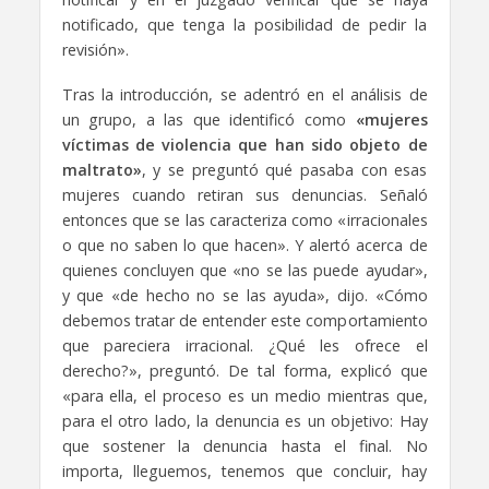
notificado, que tenga la posibilidad de pedir la
revisión».
Tras la introducción, se adentró en el análisis de
un grupo, a las que identificó como
«mujeres
víctimas de violencia que han sido objeto de
maltrato»
, y se preguntó qué pasaba con esas
mujeres cuando retiran sus denuncias. Señaló
entonces que se las caracteriza como «irracionales
o que no saben lo que hacen». Y alertó acerca de
quienes concluyen que «no se las puede ayudar»,
y que «de hecho no se las ayuda», dijo. «Cómo
debemos tratar de entender este comportamiento
que pareciera irracional. ¿Qué les ofrece el
derecho?», preguntó. De tal forma, explicó que
«para ella, el proceso es un medio mientras que,
para el otro lado, la denuncia es un objetivo: Hay
que sostener la denuncia hasta el final. No
importa, lleguemos, tenemos que concluir, hay