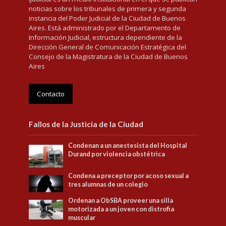
noticias sobre los tribunales de primera y segunda
instancia del Poder Judicial de la Ciudad de Buenos
Aires. Está administrado por el Departamento de
Información Judicial, estructura dependiente de la
Dirección General de Comunicación Estratégica del
Consejo de la Magistratura de la Ciudad de Buenos
Aires
Contacto
Fallos de la Justicia de la Ciudad
Condenan a un anestesista del Hospital
Durand por violencia obstétrica
Condena a preceptor por acoso sexual a
tres alumnas de un colegio
Ordenan a ObSBA proveer una silla
motorizada a un joven con distrofia
muscular