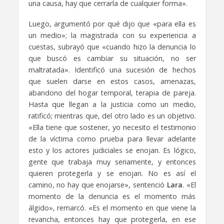
una causa, hay que cerrarla de cualquier forma».
Luego, argumentó por qué dijo que «para ella es
un medio»; la magistrada con su experiencia a
cuestas, subrayó que «cuando hizo la denuncia lo
que buscó es cambiar su situación, no ser
maltratada». Identificó una sucesión de hechos
que suelen darse en estos casos, amenazas,
abandono del hogar temporal, terapia de pareja.
Hasta que llegan a la justicia como un medio,
ratificó; mientras que, del otro lado es un objetivo.
«Ella tiene que sostener, yo necesito el testimonio
de la víctima como prueba para llevar adelante
esto y los actores judiciales se enojan. Es lógico,
gente que trabaja muy seriamente, y entonces
quieren protegerla y se enojan. No es así el
camino, no hay que enojarse», sentenció
Lara
. «El
momento de la denuncia es el momento más
álgido», remarcó. «Es el momento en que viene la
revancha, entonces hay que protegerla, en ese