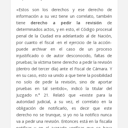
«Estos son los derechos y ese derecho de
información a su vez tiene un correlato, también
tiene
derecho a pedir la revisión
de
determinados actos, y en esto, el Código procesal
penal de la Ciudad era adelantado al de Nación,
por cuanto el fiscal -en el ejercicio de la acción-
puede archivar en el caso de un proceso
injustificado o de autor desconocido, faltas de
pruebas; la víctima tiene derecho a pedir la revisión
(dentro del tercer día) ante el Fiscal de Cámara. Y
en su caso, esto va unido a que tiene la posibilidad
no solo de pedir la revisión, sino de aportar
pruebas en tal sentido», indicó la titular del
Juzgado n.° 21. Relató que «existe para la
autoridad judicial, a su vez, el correlato en la
obligación de notificarlo, es decir que este
derecho no se trunque, si yo no la notifico nunca
va a pedir una revisión. Entonces está en la fiscalía
notificar y en el juzgado verificar que se haya