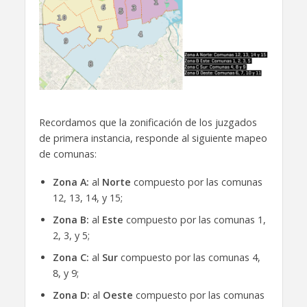
Recordamos que la zonificación de los juzgados
de primera instancia, responde al siguiente mapeo
de comunas:
Zona A:
al
Norte
compuesto por las comunas
12, 13, 14, y 15;
Zona B:
al
Este
compuesto por las comunas 1,
2, 3, y 5;
Zona C:
al
Sur
compuesto por las comunas 4,
8, y 9;
Zona D:
al
Oeste
compuesto por las comunas