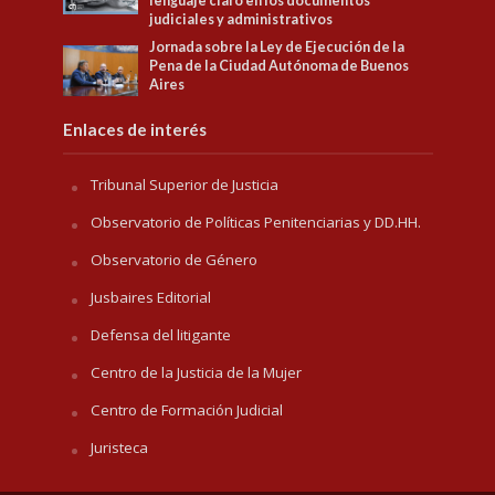
lenguaje claro en los documentos
judiciales y administrativos
Jornada sobre la Ley de Ejecución de la
Pena de la Ciudad Autónoma de Buenos
Aires
Enlaces de interés
Tribunal Superior de Justicia
Observatorio de Políticas Penitenciarias y DD.HH.
Observatorio de Género
Jusbaires Editorial
Defensa del litigante
Centro de la Justicia de la Mujer
Centro de Formación Judicial
Juristeca