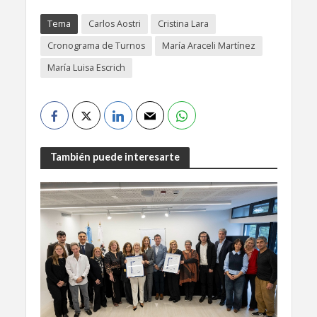
Tema
Carlos Aostri
Cristina Lara
Cronograma de Turnos
María Araceli Martínez
María Luisa Escrich
También puede interesarte