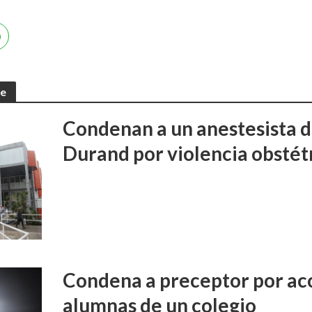
te
Condenan a un anestesista d
Durand por violencia obstét
Condena a preceptor por aco
alumnas de un colegio