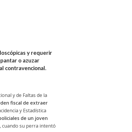
iloscópicas y requerir
spantar o azuzar
al contravencional.
ional y de Faltas de la
rden fiscal de extraer
ncidencia y Estadística
oliciales
de un joven
, cuando su perra intentó