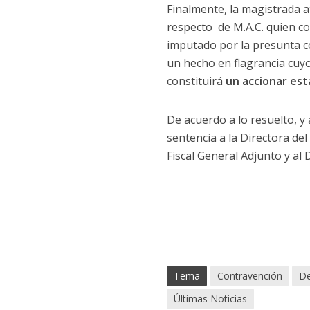
Finalmente, la magistrada af
respecto de M.A.C. quien co
imputado por la presunta co
un hecho en flagrancia cuyo
constituirá
un accionar est
De acuerdo a lo resuelto, y
sentencia a la Directora del
Fiscal General Adjunto y al
Tema
Contravención
De
Últimas Noticias