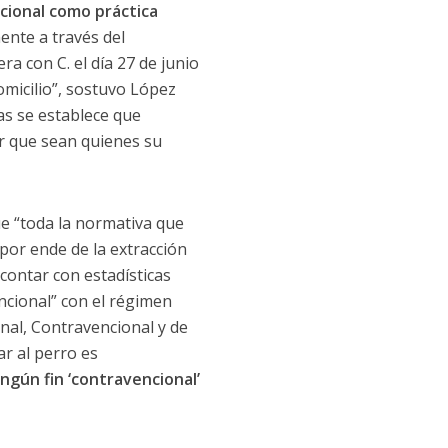
cional como práctica
ente a través del
a con C. el día 27 de junio
omicilio”, sostuvo López
as se establece que
ar que sean quienes su
e “toda la normativa que
 por ende de la extracción
 contar con estadísticas
encional” con el régimen
enal, Contravencional y de
r al perro es
ingún fin ‘contravencional’