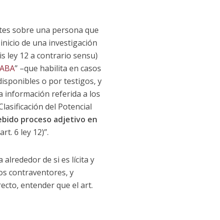
entes sobre una persona que
inicio de una investigación
is ley 12 a contrario sensu)
CABA
” –que habilita en casos
disponibles o por testigos, y
 información referida a los
lasificación del Potencial
debido proceso adjetivo en
t. 6 ley 12)”.
alrededor de si es lícita y
los contraventores, y
recto, entender que el art.