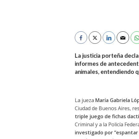
La justicia porteña decla
informes de antecedente
animales, entendiendo qu
La jueza
María Gabriela Ló
Ciudad de Buenos Aires, res
triple juego de fichas dact
Criminal y a la Policía Fede
investigado por “espantar