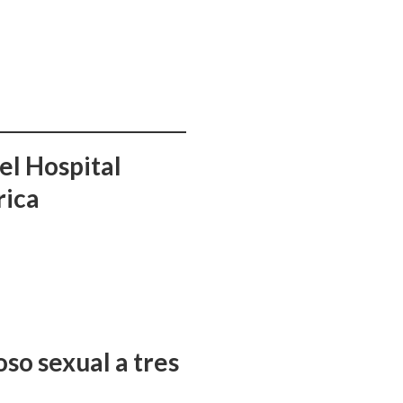
el Hospital
rica
so sexual a tres