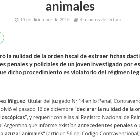
animales
19 de diciembre de 2016
4 minutos de lectura
ró la nulidad de la orden fiscal de extraer fichas dact
s penales y policiales de un joven investigado por e
e dicho procedimiento es violatorio del régimen leg
pez Iñíguez
, titular del juzgado Nº 14 en lo Penal, Contravenc
olvió el pasado 16 de diciembre “
declarar la nulidad de la o
iloscópicas
”, y requerir con ellas al Registro Nacional de Rei
ral Argentina que informe existían
antecedentes penales o p
 o azuzar animales”
(artículo 56 del Código Contravencional)