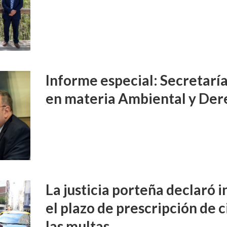
Informe especial: Secretarí
en materia Ambiental y Der
La justicia porteña declaró 
el plazo de prescripción de 
las multas