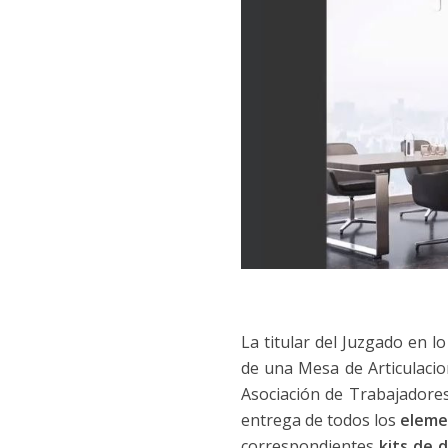
La titular del Juzgado en l
de una Mesa de Articulacio
Asociación de Trabajadore
entrega de todos los
eleme
correspondientes
kits de 