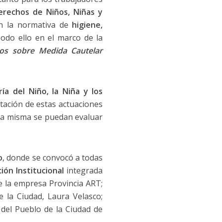
rechos de Niños, Niñas y
n la normativa de
higiene,
Todo ello en el marco de la
ros sobre Medida Cautelar
ía del Niño, la Niña y los
itación de estas actuaciones
 la misma se puedan evaluar
o
, donde se convocó a todas
ión Institucional
integrada
e la empresa Provincia ART;
 la Ciudad, Laura Velasco;
 del Pueblo de la Ciudad de