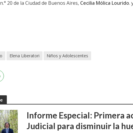
 n.° 20 de la Ciudad de Buenos Aires,
Cecilia Mólica Lourido
. 
do
Elena Liberatori
Niños y Adolescentes
te
Informe Especial: Primera a
Judicial para disminuir la h