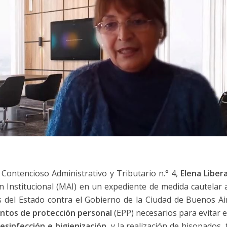
o Contencioso Administrativo y Tributario n.° 4,
Elena Liber
n Institucional (MAI) en un expediente de medida cautela
s del Estado contra el Gobierno de la Ciudad de Buenos Ai
ntos de protección personal
(EPP) necesarios para evitar e
desinfección e higienización
, y la realización de hisopados,