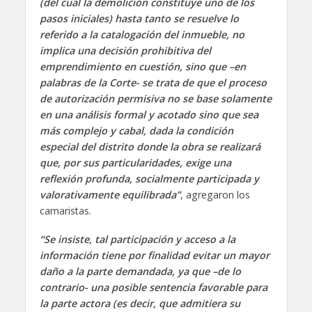
(del cual la demolición constituye uno de los
pasos iniciales) hasta tanto se resuelve lo
referido a la catalogación del inmueble, no
implica una decisión prohibitiva del
emprendimiento en cuestión, sino que –en
palabras de la Corte- se trata de que el proceso
de autorización permisiva no se base solamente
en una análisis formal y acotado sino que sea
más complejo y cabal, dada la condición
especial del distrito donde la obra se realizará
que, por sus particularidades, exige una
reflexión profunda, socialmente participada y
valorativamente equilibrada”
, agregaron los
camaristas.
“Se insiste, tal participación y acceso a la
información tiene por finalidad evitar un mayor
daño a la parte demandada, ya que –de lo
contrario- una posible sentencia favorable para
la parte actora (es decir, que admitiera su