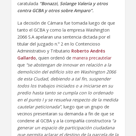
caratulada
“Bonazzi, Solange Valeria y otros
contra GCBA y otros sobre Amparo”.
La decisión de Cámara fue tomada luego de que
tanto el GCBA y como la empresa Washington
2066 S.A apelaran una sentencia dictada por el
titular del juzgado n.º 2 en lo Contencioso
Administrativo y Tributario
Roberto Andrés
Gallardo
, quien ordenó de
manera precautelar
que
“se abstengan de innovar en relación a la
demolición del edificio sito en Washington 2066
de esta Ciudad, debiendo a tal fin, suspender
todos los trabajos iniciados o a iniciarse en su
predio hasta tanto se cumpla con lo ordenado
en el punto I y se resuelva respecto de la medida
cautelar peticionada”,
luego que un grupo de
vecinos presentaran
su demanda a fin de que se
condene al GCBA y a la compañía constructora
“a
generar un espacio de participación ciudadana
que permita aclarar el destino de la parcela de la