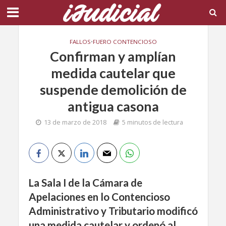
FALLOS
•
FUERO CONTENCIOSO
Confirman y amplían
medida cautelar que
suspende demolición de
antigua casona
13 de marzo de 2018
5 minutos de lectura
L
a Sala I de la Cámara de
Apelaciones en lo Contencioso
Administrativo y Tributario modificó
una medida cautelar y ordenó al