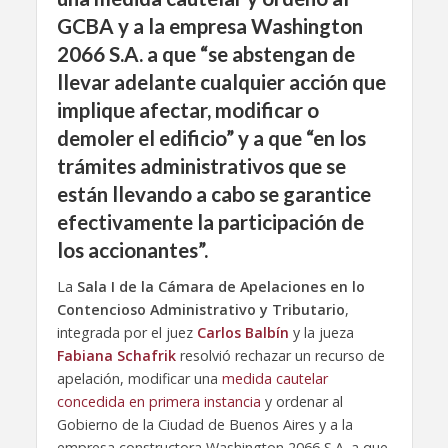
GCBA y a la empresa Washington
2066 S.A. a que “se abstengan de
llevar adelante cualquier acción que
implique afectar, modificar o
demoler el edificio” y a que “en los
trámites administrativos que se
están llevando a cabo se garantice
efectivamente la participación de
los accionantes”.
La
Sala I de la Cámara de Apelaciones en lo
Contencioso Administrativo y Tributario
,
integrada por el juez
Carlos Balbín
y la jueza
Fabiana Schafrik
resolvió rechazar un recurso de
apelación, modificar una
medida cautelar
concedida en primera instancia
y ordenar al
Gobierno de la Ciudad de Buenos Aires y a la
empresa constructora Washington 2066 S.A. a que