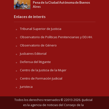
Pena de la Ciudad Autónoma de Buenos
Aires
Enlaces de interés
Tribunal Superior de Justicia
Observatorio de Políticas Penitenciarias y DD.HH.
Observatorio de Género
Jusbaires Editorial
Defensa del litigante
Centro de la Justicia de la Mujer
Centro de Formación Judicial
Juristeca
Todos los derechos reservados © 22013-2026. iJudicial
es la agencia de noticias del
Consejo de la