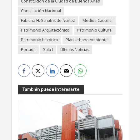
Constitución de la Ciudad de Buenos Aires
Constitución Nacional
Fabiana H. Schafrik de Nuñez
Medida Cautelar
Patrimonio Arquitectónico
Patrimonio Cultural
Patrimonio histórico
Plan Urbano Ambiental
Portada
Sala I
Últimas Noticias
También puede interesarte