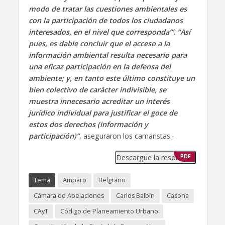
modo de tratar las cuestiones ambientales es
con la participación de todos los ciudadanos
interesados, en el nivel que corresponda’”
.
“Así
pues, es dable concluir que el acceso a la
información ambiental resulta necesario para
una eficaz participación en la defensa del
ambiente; y, en tanto este último constituye un
bien colectivo de carácter indivisible, se
muestra innecesario acreditar un interés
jurídico individual para justificar el goce de
estos dos derechos (información y
participación)”
, aseguraron los camaristas.-
Descargue la resolución
PDF
Tema
Amparo
Belgrano
Cámara de Apelaciones
Carlos Balbín
Casona
CAyT
Código de Planeamiento Urbano