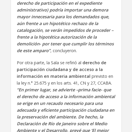
derecho de participación en el expediente
administrativo) podría importar una demora
mayor innecesaria para los demandados que,
aún frente a un hipotético rechazo de la
catalogación, se verán impedidos de proceder –
frente a la hipotética autorización de la
demolición- por tener que cumplir los términos
de este amparo”
, concluyeron.
Por otra parte, la Sala se refirió al
derecho de
participación ciudadana y de acceso a la
información en materia ambiental
previsto en
la ley n.° 25.675 y en los arts. 41, CN y 27, CCABA.
“En primer lugar, se advierte –prima facie- que
el derecho de acceso a la información ambiental
se erige en un recaudo necesario para una
adecuada y eficiente participación ciudadana en
la preservación del ambiente. De hecho, la
Declaración de Río de Janeiro sobre el Medio
Ambiente y el Desarrollo, prevé que ‘El mejor