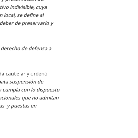
vo indivisible, cuya
 local, se define al
deber de preservarlo y
 derecho de defensa a
a cautelar
y ordenó
iata suspensión de
no cumpla con lo dispuesto
epcionales que no admitan
as y puestas en