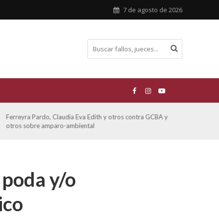
7 de agosto de 2026
Ferreyra Pardo, Claudia Eva Edith y otros contra GCBA y
ATE 
otros sobre amparo-ambiental
 poda y/o
ico