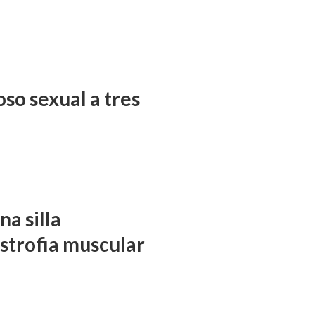
so sexual a tres
a silla
istrofia muscular