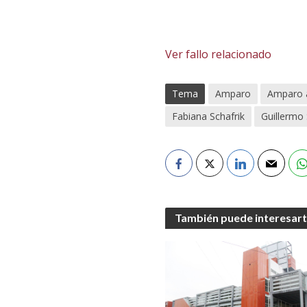
Ver fallo relacionado
Tema
Amparo
Amparo 
Fabiana Schafrik
Guillermo 
También puede interesar