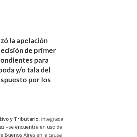
zó la apelación
ecisión de primer
pondientes para
poda y/o tala del
ispuesto por los
ivo y Tributario
, integrada
ñez
–se encuentra en uso de
de Buenos Aires en la causa