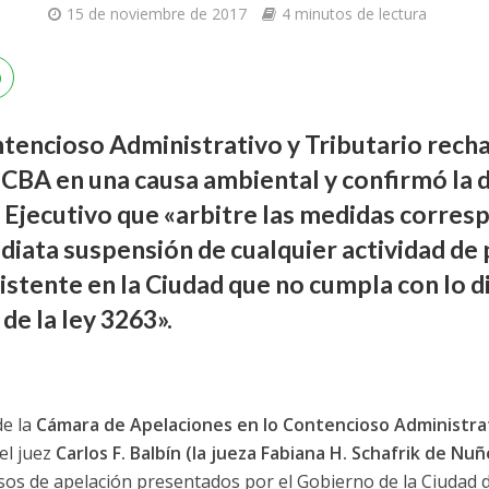
15 de noviembre de 2017
4 minutos de lectura
tencioso Administrativo y Tributario recha
CBA en una causa ambiental y confirmó la d
 Ejecutivo que «arbitre las medidas corres
diata suspensión de cualquier actividad de 
istente en la Ciudad que no cumpla con lo d
 de la ley 3263».
de la
Cámara de Apelaciones en lo Contencioso Administrat
el juez
Carlos F. Balbín (la jueza Fabiana H. Schafrik de Nu
rsos de apelación presentados por el Gobierno de la Ciudad 