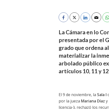
La Cámara en lo Con
presentada por el G
grado que ordena al
materializar la inme
arbolado público ex
artículos 10, 11 y 12
El 9 de noviembre, la
Sala I
por la jueza
Mariana Díaz
y 
licencia-
)
, rechazó los recu