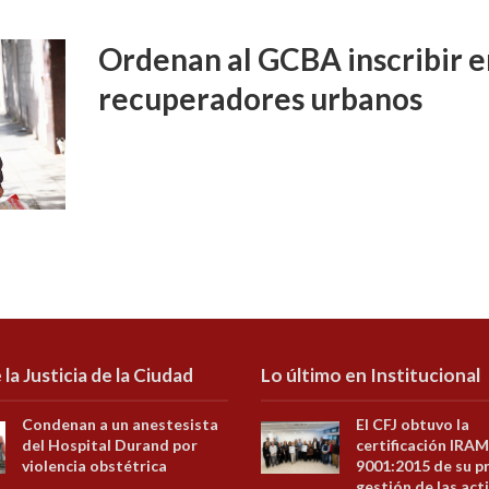
Ordenan al GCBA inscribir e
recuperadores urbanos
 la Justicia de la Ciudad
Lo último en Institucional
Condenan a un anestesista
El CFJ obtuvo la
del Hospital Durand por
certificación IRAM
violencia obstétrica
9001:2015 de su p
gestión de las act