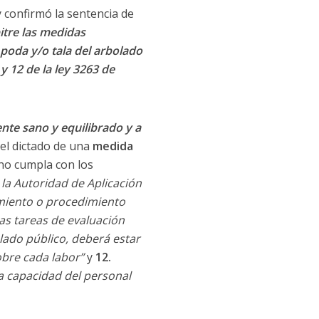
y confirmó la sentencia de
itre las medidas
poda y/o tala del arbolado
y 12 de la ley 3263 de
nte sano y equilibrado y a
 el dictado de una
medida
no cumpla con los
 la Autoridad de Aplicación
tamiento o procedimiento
las tareas de evaluación
olado público, deberá estar
obre cada labor”
y
12.
la capacidad del personal