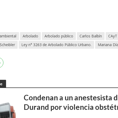
ambiental
Arbolado
Arbolado público
Carlos Balbín
CAyT
Scheibler
Ley n° 3263 de Arbolado Público Urbano.
Mariana Dí
te
Condenan a un anestesista d
Durand por violencia obstét