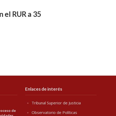
n el RUR a 35
Enlaces de interés
Tribunal Superior de Justicia
roceso de
Observatorio de Políticas
ividades