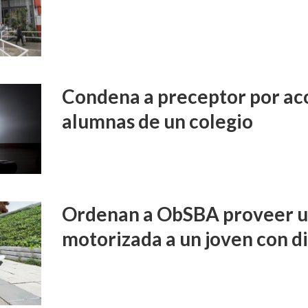
Condena a preceptor por aco
alumnas de un colegio
Ordenan a ObSBA proveer un
motorizada a un joven con d