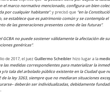
n el marco normativo mencionado, configura un bien colecti
da por cualquier habitante”
. y precisó que
“en la Constitución
, se establece que es patrimonio común y se contempla el 
to de las generaciones presentes como de las futuras”
.
el GCBA no puede sostener válidamente la afectación de su
aciones genéricas”
.
lio de 2017, el juez
Guillermo Scheibler
hizo lugar a la
medid
re las medidas correspondientes para materializar la inmed
 y/o tala del arbolado público existente en la Ciudad que 
 12 de la ley 3263, siempre que no mediaran situaciones exc
urarse– deberán ser individualizadas, debidamente fundad
.-