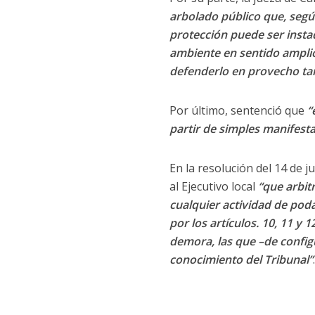
arbolado público que, segú
protección puede ser insta
ambiente en sentido amplio
defenderlo en provecho tan
Por último, sentenció que
“
partir de simples manifest
En la resolución del 14 de ju
al Ejecutivo local
“que arbit
cualquier actividad de poda
por los artículos. 10, 11 y
demora, las que –de config
conocimiento del Tribunal”