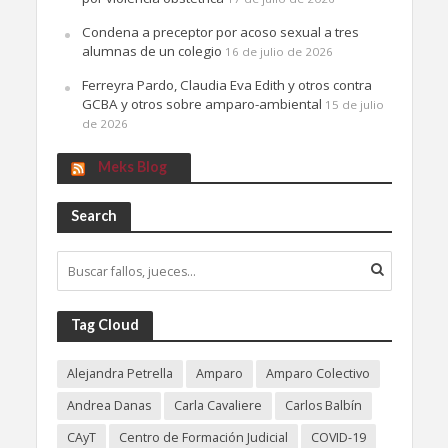
Condena a preceptor por acoso sexual a tres
alumnas de un colegio
16 de julio de 2026
Ferreyra Pardo, Claudia Eva Edith y otros contra
GCBA y otros sobre amparo-ambiental
15 de julio
de 2026
Meks Blog
Search
Tag Cloud
Alejandra Petrella
Amparo
Amparo Colectivo
Andrea Danas
Carla Cavaliere
Carlos Balbín
CAyT
Centro de Formación Judicial
COVID-19