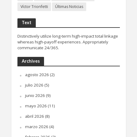
Víctor Trionfetti
Últimas Noticias
Text
Distinctively utilize long-term high-impact total linkage
whereas high-payoff experiences. Appropriately
communicate 24/365.
Archives
agosto 2026
(2)
julio 2026
(5)
junio 2026
(9)
mayo 2026
(11)
abril 2026
(8)
marzo 2026
(4)