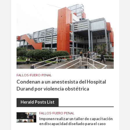
FALLOS
•
FUERO PENAL
Condenan a un anestesista del Hospital
Durand por violencia obstétrica
Herald Posts List
FALLOS
•
FUERO PENAL
Imponen realizar un taller de capacitación
en discapacidad diseñado para el caso