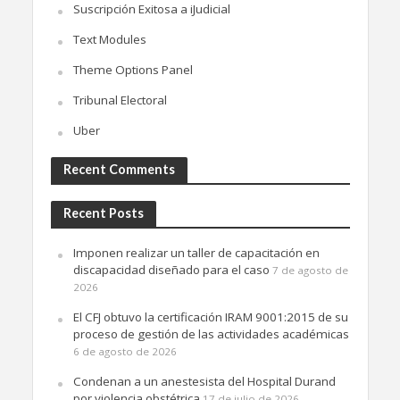
Suscripción Exitosa a iJudicial
Text Modules
Theme Options Panel
Tribunal Electoral
Uber
Recent Comments
Recent Posts
Imponen realizar un taller de capacitación en
discapacidad diseñado para el caso
7 de agosto de
2026
El CFJ obtuvo la certificación IRAM 9001:2015 de su
proceso de gestión de las actividades académicas
6 de agosto de 2026
Condenan a un anestesista del Hospital Durand
por violencia obstétrica
17 de julio de 2026