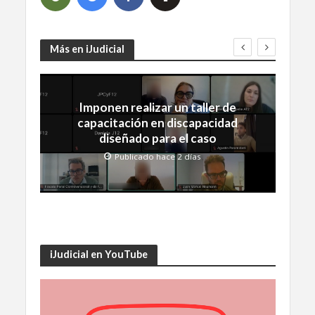
Más en iJudicial
Imponen realizar un taller de
capacitación en discapacidad
diseñado para el caso
Publicado hace 2 días
iJudicial en YouTube