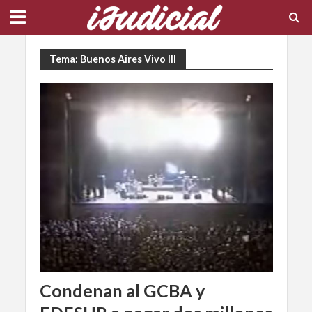
Tema: Buenos Aires Vivo III
Condenan al GCBA y