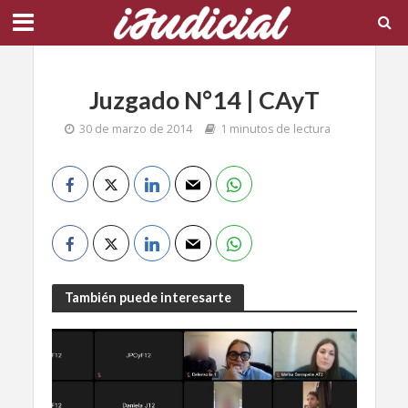
Juzgado N°14 | CAyT
30 de marzo de 2014
1 minutos de lectura
También puede interesarte