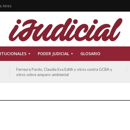
s Aires
ITUCIONALES
PODER JUDICIAL
GLOSARIO
Ferreyra Pardo, Claudia Eva Edith y otros contra GCBA y
otros sobre amparo-ambiental