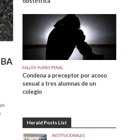
obstétrica
CBA
FALLOS
•
FUERO PENAL
Condena a preceptor por acoso
sexual a tres alumnas de un
colegio
ón
a
Herald Posts List
INSTITUCIONALES