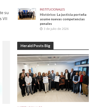
INSTITUCIONALES
te su
Histórico: La justicia porteña
s VII
asume nuevas competencias
penales
3 de julio de 2026
Herald Posts Big