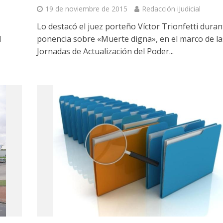
19 de noviembre de 2015
Redacción iJudicial
Lo destacó el juez porteño Víctor Trionfetti duran
l
ponencia sobre «Muerte digna», en el marco de la
Jornadas de Actualización del Poder...