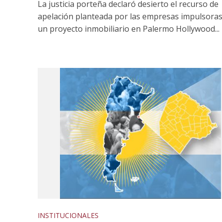
La justicia porteña declaró desierto el recurso de
y otros c
apelación planteada por las empresas impulsoras
sobre a
un proyecto inmobiliario en Palermo Hollywood...
INSTITUCIONALES