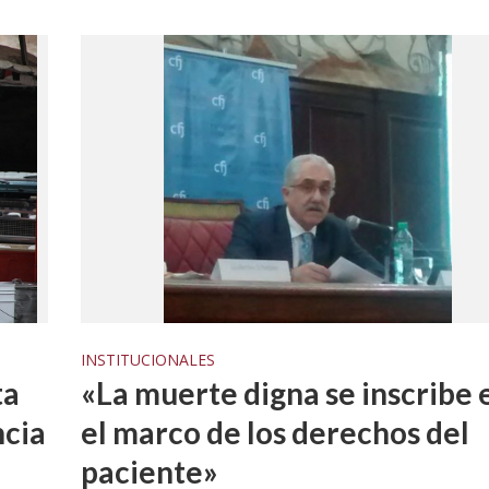
INSTITUCIONALES
ta
«La muerte digna se inscribe 
ncia
el marco de los derechos del
paciente»