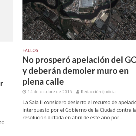
FALLOS
No prosperó apelación del G
y deberán demoler muro en
plena calle
r
14 de octubre de 2015
Redacción iJudicial
La Sala II considero desierto el recurso de apelaci
interpuesto por el Gobierno de la Ciudad contra l
resolución dictada en abril de este año por...
so