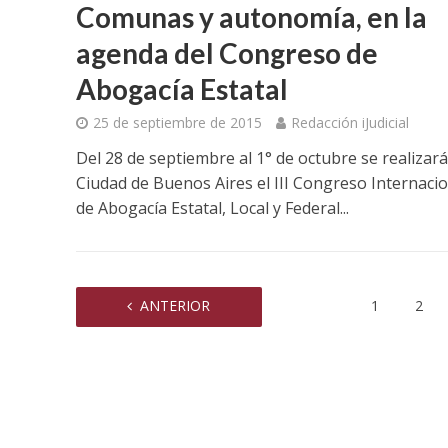
Comunas y autonomía, en la
agenda del Congreso de
Abogacía Estatal
25 de septiembre de 2015
Redacción iJudicial
Del 28 de septiembre al 1° de octubre se realizará
Ciudad de Buenos Aires el III Congreso Internacio
de Abogacía Estatal, Local y Federal...
ANTERIOR
1
2
Condenan a
Hospital D