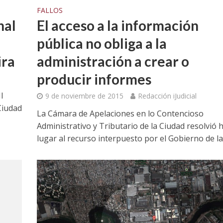
FALLOS
El acceso a la información
nal
pública no obliga a la
administración a crear o
ira
producir informes
I
9 de noviembre de 2015
Redacción iJudicial
Ciudad
La Cámara de Apelaciones en lo Contencioso
Administrativo y Tributario de la Ciudad resolvió 
lugar al recurso interpuesto por el Gobierno de la.