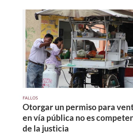
FALLOS
Otorgar un permiso para ven
en vía pública no es compete
de la justicia