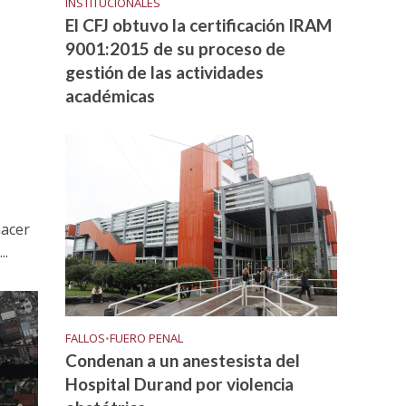
INSTITUCIONALES
El CFJ obtuvo la certificación IRAM
9001:2015 de su proceso de
gestión de las actividades
académicas
hacer
..
FALLOS
•
FUERO PENAL
Condenan a un anestesista del
Hospital Durand por violencia