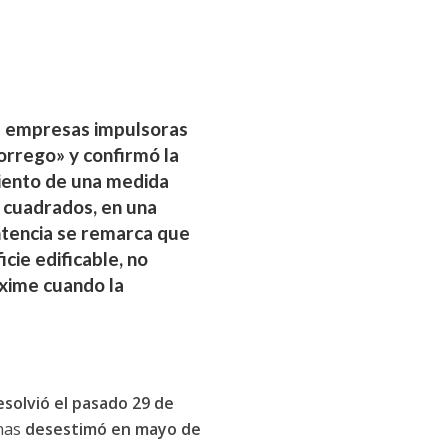
as empresas impulsoras
rrego» y confirmó la
miento de una medida
 cuadrados, en una
ntencia se remarca que
cie edificable, no
áxime cuando la
esolvió el pasado 29 de
anas
desestimó en mayo de