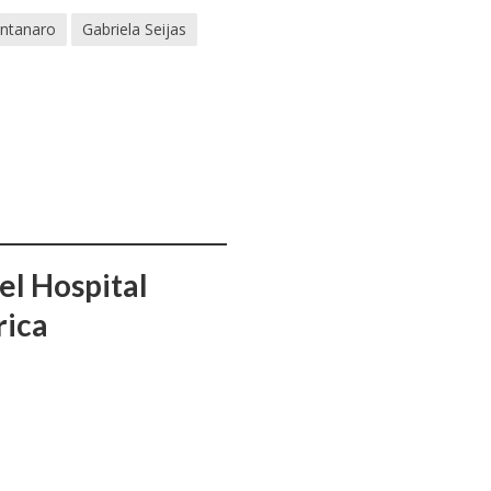
ntanaro
Gabriela Seijas
el Hospital
rica