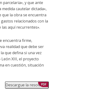
n parcelaria», y que ante
a medida cautelar dictada»,
e que la obra se encuentra
s gastos relacionados con la
 las aquí recurrentes».
se encuentra firme,
eva realidad que debe ser
 la que defina si una vez
León XIII, el proyecto
na en cuestión, situación
Descargue la resolución
PDF