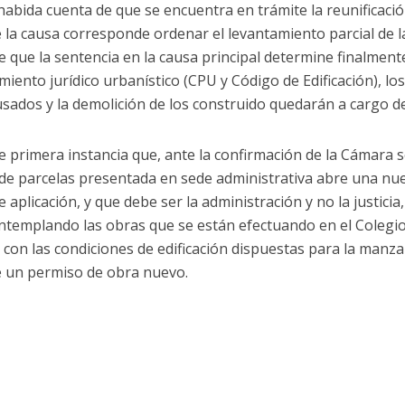
 habida cuenta de que se encuentra en trámite la reunificació
e la causa corresponde ordenar el levantamiento parcial de l
e que la sentencia en la causa principal determine finalment
iento jurídico urbanístico (CPU y Código de Edificación), lo
sados y la demolición de los construido quedarán a cargo de
e primera instancia que, ante la confirmación de la Cámara 
ón de parcelas presentada en sede administrativa abre una nu
 aplicación, y que debe ser la administración y no la justicia,
contemplando las obras que se están efectuando en el Colegio 
on las condiciones de edificación dispuestas para la manza
se un permiso de obra nuevo.