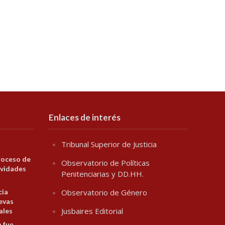
Enlaces de interés
Tribunal Superior de Justicia
roceso de
Observatorio de Políticas
ividades
Penitenciarias y DD.HH.
cia
Observatorio de Género
evas
Jusbaires Editorial
ales
n fue