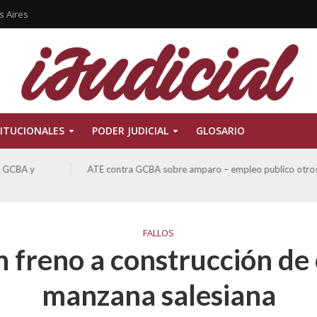
s Aires
ITUCIONALES
PODER JUDICIAL
GLOSARIO
ATE contra GCBA sobre amparo – empleo publico otros
FALLOS
 freno a construcción de e
manzana salesiana