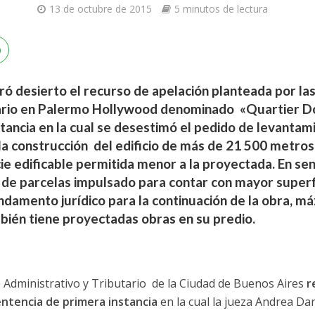
13 de octubre de 2015
5 minutos de lectura
aró desierto el recurso de apelación planteada por l
iario en Palermo Hollywood denominado «Quartier Do
stancia en la cual se desestimó el pedido de levanta
la construcción del edificio de más de 21 500 metros
ie edificable permitida menor a la proyectada. En se
n de parcelas impulsado para contar con mayor superfi
undamento jurídico para la continuación de la obra, m
mbién tiene proyectadas obras en su predio.
 Administrativo y Tributario de la Ciudad de Buenos Aires
r
entencia de primera instancia
en la cual la jueza Andrea D