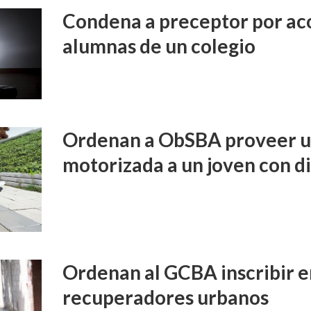
Condena a preceptor por aco
alumnas de un colegio
Ordenan a ObSBA proveer un
motorizada a un joven con d
Ordenan al GCBA inscribir e
recuperadores urbanos