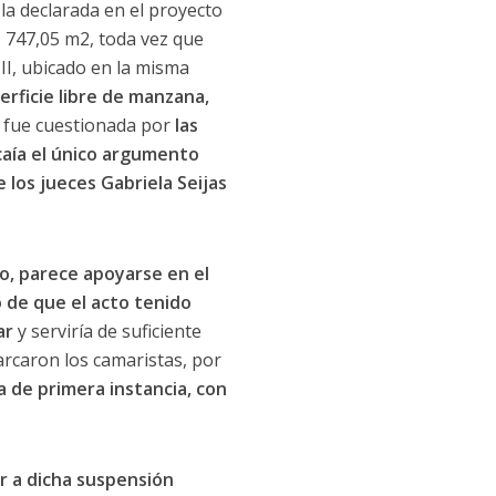
la declarada en el proyecto
1 747,05 m2, toda vez que
II, ubicado en la misma
perficie libre de manzana,
 fue cuestionada por
las
 caía el único argumento
 los jueces Gabriela Seijas
ado, parece apoyarse en el
 de que el acto tenido
ar
y serviría de suficiente
arcaron los camaristas, por
a de primera instancia, con
r a dicha suspensión