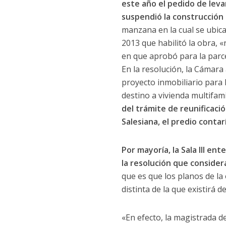
este año el pedido de leva
suspendió la construcción 
manzana en la cual se ubica
2013 que habilitó la obra, 
en que aprobó para la parce
En la resolución, la Cámara 
proyecto inmobiliario para 
destino a vivienda multifami
del trámite de reunificació
Salesiana, el predio contar
Por mayoría, la Sala III e
la resolución que conside
que es que los planos de l
distinta de la que existirá d
«En efecto, la magistrada d