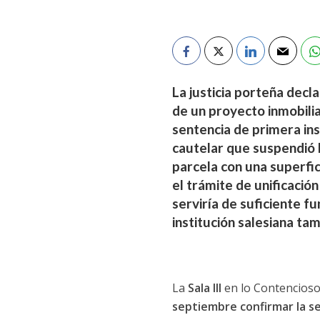
La justicia porteña decl
de un proyecto inmobil
sentencia de primera in
cautelar que suspendió 
parcela con una superfic
el trámite de unificació
serviría de suficiente f
institución salesiana ta
La
Sala III
en lo Contencioso
septiembre confirmar la s