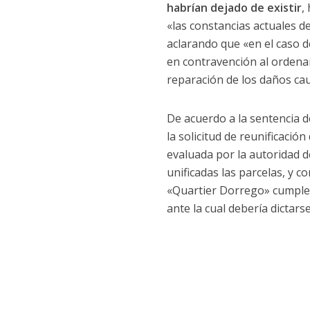
habrían dejado de existir
,
«las constancias actuales d
aclarando que «en el caso d
en contravención al ordenam
reparación de los daños cau
De acuerdo a la sentencia d
la solicitud de reunificaci
evaluada por la autoridad de
unificadas las parcelas, y 
«Quartier Dorrego» cumple c
ante la cual debería dictar