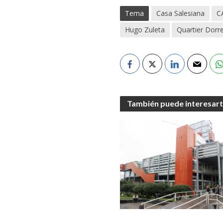
Tema
Casa Salesiana
C
Hugo Zuleta
Quartier Dorr
También puede interesar