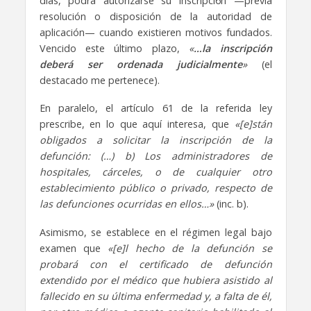
días, podrá autorizarse su inscripci6n —previa
resolución o disposición de la autoridad de
aplicación— cuando existieren motivos fundados.
Vencido este último plazo,
«
…la inscripción
deberá ser ordenada judicialmente
»
(el
destacado me pertenece).
En paralelo, el artículo 61 de la referida ley
prescribe, en lo que aquí interesa, que
«[e]stán
obligados a solicitar la inscripción de la
defunción: (…) b) Los administradores de
hospitales, cárceles, o de cualquier otro
establecimiento público o privado, respecto de
las defunciones ocurridas en ellos…»
(inc. b).
Asimismo, se establece en el régimen legal bajo
examen que
«[e]l hecho de la defunción se
probará con el certificado de defunción
extendido por el médico que hubiera asistido al
fallecido en su última enfermedad y, a falta de él,