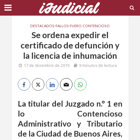
DESTACADOS
•
FALLOS
•
FUERO CONTENCIOSO
Se ordena expedir el
certificado de defunción y
la licencia de inhumación
17 de diciembre de 2019
9 minutos de lectura
La titular del Juzgado n.° 1 en
lo Contencioso
Administrativo y Tributario
de la Ciudad de Buenos Aires,