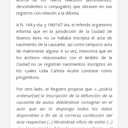
descendentes o conyugales) que obrasen en sus
registros con relación a la difunta.
A fs. 164 y vta. y 166/167 vta. el referido organismo
informa que en la jurisdicción de la Ciudad de
Buenos Aires no se hallaba inscripta el acta de
nacimiento de la causante, así como tampoco acta
de matrimonio alguna. A su vez, menciona que en
los archivos relacionados con el ámbito de la
Ciudad no se registran nacimientos inscriptos en
los cuales Lidia Carlota Acuña constase como
progenitora.
Por otro lado, el Registro propicia que
«…podría
ordenar[se] la inscripción de la defunción de la
causante de autos, debiéndose consignar en el
auto que así lo disponga todos los datos
disponibles a fin de la correcta confección del
acta respectiva (…) librándose oficio de estilo (…)