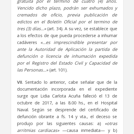
gratuita por el termino de cuatro (4) años.
Vencido dicho plazo, podrán ser exhumados y
cremados de oficio, previa publicación de
edictos en el Boletín Oficial por el termino de
tres (3) días…»
(art. 34). A su vez, se establece que
a los efectos de que pueda procederse a inhumar
cadáveres
«…es imprescindible presentar por
ante la Autoridad de Aplicación la partida de
defunción o licencia de inhumación expedida
por el Registro del Estado Civil y Capacidad de
las Personas…»
(art. 101).
VII
. Sentado lo anterior, cabe señalar que de la
documentación incorporada en el expediente
surge que Lidia Carlota Acuña falleció el 13 de
octubre de 2017, a las 8.00 hs., en el Hospital
Naval. Según se desprende del certificado de
defunción obrante a fs. 14 y vta., el deceso se
produjo por las siguientes causas: a)
«otras
arritmias cardiacas»
—causa inmediata— y b)