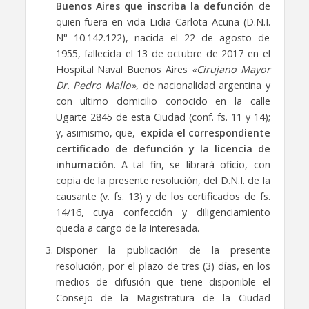
Buenos Aires que inscriba la defunción
de
quien fuera en vida Lidia Carlota Acuña (D.N.I.
N° 10.142.122), nacida el 22 de agosto de
1955, fallecida el 13 de octubre de 2017 en el
Hospital Naval Buenos Aires
«Cirujano Mayor
Dr. Pedro Mallo»,
de nacionalidad argentina y
con ultimo domicilio conocido en la calle
Ugarte 2845 de esta Ciudad (conf. fs. 11 y 14);
y, asimismo, que,
expida el correspondiente
certificado de defunción y la licencia de
inhumación
. A tal fin, se librará oficio, con
copia de la presente resolución, del D.N.I. de la
causante (v. fs. 13) y de los certificados de fs.
14/16, cuya confección y diligenciamiento
queda a cargo de la interesada.
Disponer la publicación de la presente
resolución, por el plazo de tres (3) días, en los
medios de difusión que tiene disponible el
Consejo de la Magistratura de la Ciudad