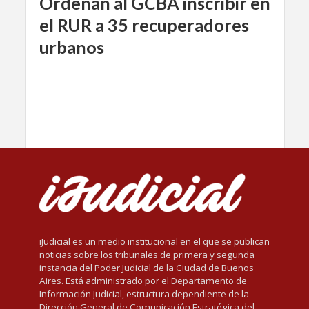
Ordenan al GCBA inscribir en
el RUR a 35 recuperadores
urbanos
iJudicial es un medio institucional en el que se publican
noticias sobre los tribunales de primera y segunda
instancia del Poder Judicial de la Ciudad de Buenos
Aires. Está administrado por el Departamento de
Información Judicial, estructura dependiente de la
Dirección General de Comunicación Estratégica del