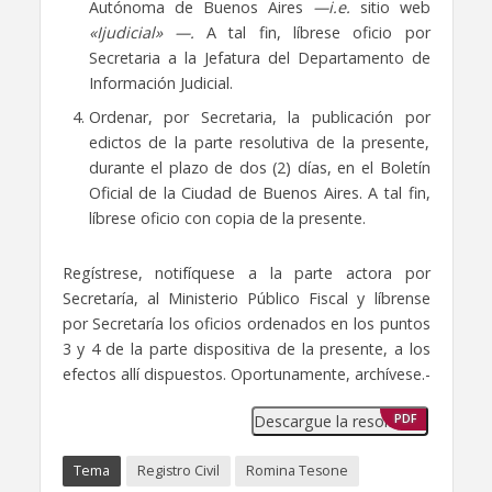
Autónoma de Buenos Aires
—i.e.
sitio web
«Ijudicial» —.
A tal fin, líbrese oficio por
Secretaria a la Jefatura del Departamento de
Información Judicial.
Ordenar, por Secretaria, la publicación por
edictos de la parte resolutiva de la presente,
durante el plazo de dos (2) días, en el Boletín
Oficial de la Ciudad de Buenos Aires. A tal fin,
líbrese oficio con copia de la presente.
Regístrese, notifíquese a la parte actora por
Secretaría, al Ministerio Público Fiscal y líbrense
por Secretaría los oficios ordenados en los puntos
3 y 4 de la parte dispositiva de la presente, a los
efectos allí dispuestos. Oportunamente, archívese.-
Descargue la resolución
PDF
Tema
Registro Civil
Romina Tesone