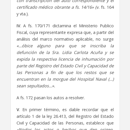
con transcripción del auto correspondiente y el
certificado médico obrante a fs. 14/16» (v.
fs. 164
y vta.).
IV
. A fs. 170/171 dictamina el Ministerio Publico
Fiscal, cuya representante expresa que, a partir del
análisis del marco normativo aplicable, no surge
«…óbice alguno para que se inscriba la
defunción de la Sra. Lidia Carlota Acuña y se
expida la respectiva licencia de inhumación por
parte del Registro del Estado Civil y Capacidad de
las Personas a fin de que los restos que se
encuentran en la morgue del
Hospital Naval (…)
sean sepultados…».
A fs. 172 pasan los autos a resolver.
V
. En primer término, es dable recordar que el
artículo 1 de la ley 26.413, del Registro del Estado
Civil y Capacidad de las Personas, establece que
«Nodos los actos o hechos que den origen,