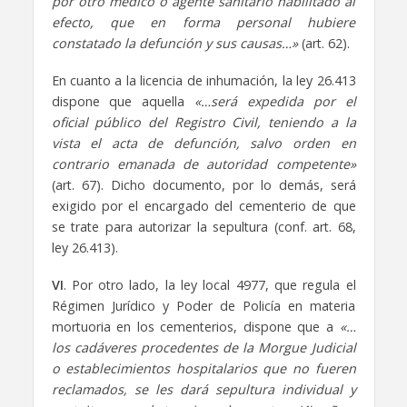
por otro médico o agente sanitario habilitado al
efecto, que en forma personal hubiere
constatado la defunción y sus causas…»
(art. 62).
En cuanto a la licencia de inhumación, la ley 26.413
dispone que aquella
«…será expedida por el
oficial público del Registro Civil, teniendo a la
vista el acta de defunción, salvo orden en
contrario emanada de autoridad competente»
(art. 67). Dicho documento, por lo demás, será
exigido por el encargado del cementerio de que
se trate para autorizar la sepultura (conf. art. 68,
ley 26.413).
VI
. Por otro lado, la ley local 4977, que regula el
Régimen Jurídico y Poder de Policía en materia
mortuoria en los cementerios, dispone que a
«…
los cadáveres procedentes de la Morgue Judicial
o establecimientos hospitalarios que no fueren
reclamados, se les dará sepultura individual y