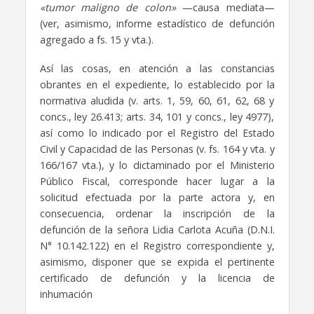
«tumor maligno de colon»
—causa mediata—
(ver, asimismo, informe estadístico de defunción
agregado a fs. 15 y vta.).
Así las cosas, en atención a las constancias
obrantes en el expediente, lo establecido por la
normativa aludida (v. arts. 1, 59, 60, 61, 62, 68 y
concs., ley 26.413; arts. 34, 101 y concs., ley 4977),
así como lo indicado por el Registro del Estado
Civil y Capacidad de las Personas (v. fs. 164 y vta. y
166/167 vta.), y lo dictaminado por el Ministerio
Público Fiscal, corresponde hacer lugar a la
solicitud efectuada por la parte actora y, en
consecuencia, ordenar la inscripción de la
defunción de la señora Lidia Carlota Acuña (D.N.I.
N° 10.142.122) en el Registro correspondiente y,
asimismo, disponer que se expida el pertinente
certificado de defunción y la licencia de
inhumación