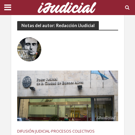
Notas del autor: Redacción iJudicial
DIFUSIÓN JUDICIAL
PROCESOS COLECTIVOS
•