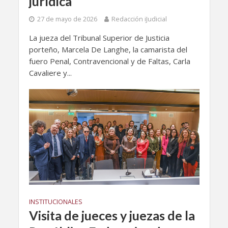
jurídica
27 de mayo de 2026
Redacción iJudicial
La jueza del Tribunal Superior de Justicia
porteño, Marcela De Langhe, la camarista del
fuero Penal, Contravencional y de Faltas, Carla
Cavaliere y...
INSTITUCIONALES
Visita de jueces y juezas de la