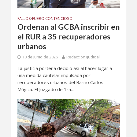
FALLOS
FUERO CONTENCIOSO
•
Ordenan al GCBA inscribir en
el RUR a 35 recuperadores
urbanos
10 de junio de 2026
Redacción iJudicial
La justicia porteña decidió así al hacer lugar a
una medida cautelar impulsada por
recuperadores urbanos del Barrio Carlos
Múgica. El Juzgado de 1ra...