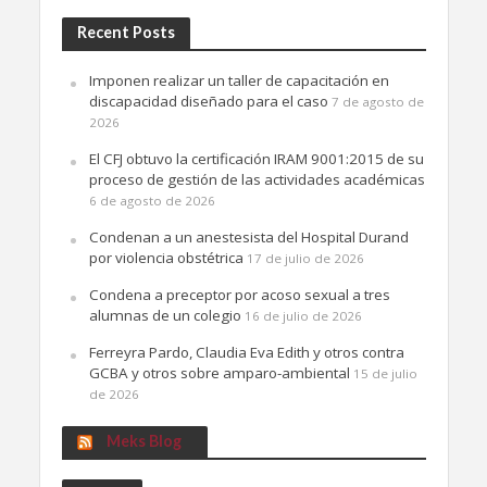
Recent Posts
Imponen realizar un taller de capacitación en
discapacidad diseñado para el caso
7 de agosto de
2026
El CFJ obtuvo la certificación IRAM 9001:2015 de su
proceso de gestión de las actividades académicas
6 de agosto de 2026
Condenan a un anestesista del Hospital Durand
por violencia obstétrica
17 de julio de 2026
Condena a preceptor por acoso sexual a tres
alumnas de un colegio
16 de julio de 2026
Ferreyra Pardo, Claudia Eva Edith y otros contra
GCBA y otros sobre amparo-ambiental
15 de julio
de 2026
Meks Blog