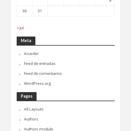
9
30
31
« Jul
Meta
Acceder
Feed de entradas
Feed de comentarios
WordPress.org
Pages
All Layouts
Authors
Authors module