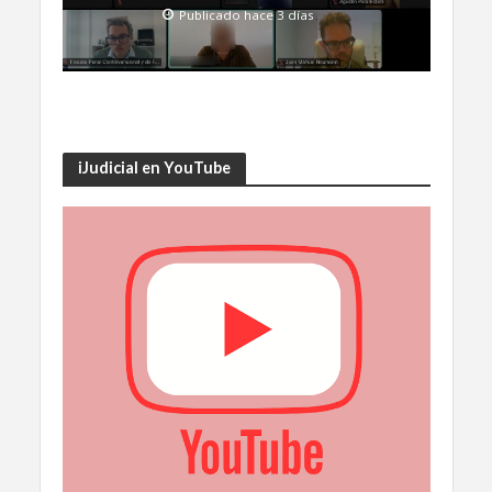
Publicado hace 3 días
iJudicial en YouTube