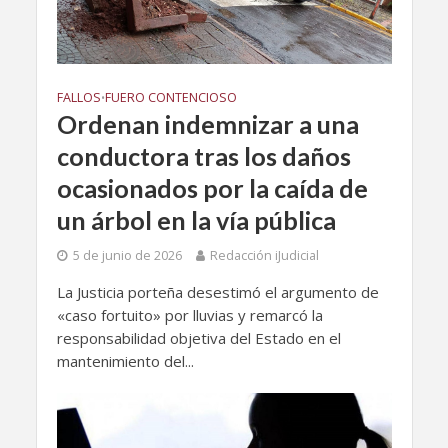
FALLOS
FUERO CONTENCIOSO
•
Ordenan indemnizar a una
conductora tras los daños
ocasionados por la caída de
un árbol en la vía pública
5 de junio de 2026
Redacción iJudicial
​La Justicia porteña desestimó el argumento de
«caso fortuito» por lluvias y remarcó la
responsabilidad objetiva del Estado en el
mantenimiento del...