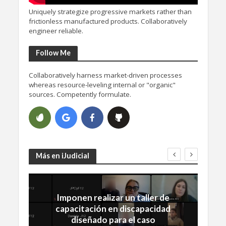
Uniquely strategize progressive markets rather than
frictionless manufactured products. Collaboratively
engineer reliable.
Follow Me
Collaboratively harness market-driven processes
whereas resource-leveling internal or "organic"
sources. Competently formulate.
Más en iJudicial
Imponen realizar un taller de
capacitación en discapacidad
diseñado para el caso