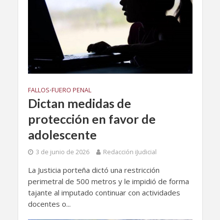
FALLOS
FUERO PENAL
•
Dictan medidas de
protección en favor de
adolescente
3 de junio de 2026
Redacción iJudicial
La Justicia porteña dictó una restricción
perimetral de 500 metros y le impidió de forma
tajante al imputado continuar con actividades
docentes o...