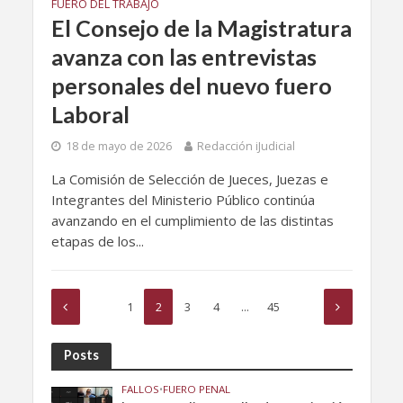
FUERO DEL TRABAJO
El Consejo de la Magistratura
avanza con las entrevistas
personales del nuevo fuero
Laboral
18 de mayo de 2026
Redacción iJudicial
La Comisión de Selección de Jueces, Juezas e
Integrantes del Ministerio Público continúa
avanzando en el cumplimiento de las distintas
etapas de los...
1
2
3
4
…
45
Posts
FALLOS
•
FUERO PENAL