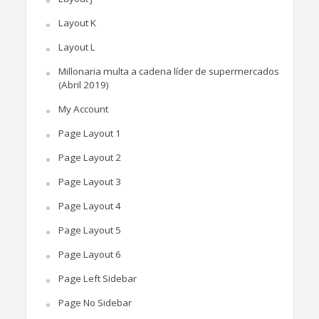
Layout K
Layout L
Millonaria multa a cadena líder de supermercados
(Abril 2019)
My Account
Page Layout 1
Page Layout 2
Page Layout 3
Page Layout 4
Page Layout 5
Page Layout 6
Page Left Sidebar
Page No Sidebar