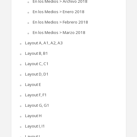
En los Medios > Archivo 2018
En los Medios > Enero 2018
En los Medios > Febrero 2018
En los Medios > Marzo 2018
Layout A, A1, A2, A3
Layout B, B1
Layout C, C1
Layout D, D1
Layout E
Layout F, F1
Layout G, G1
Layout H
Layout I, I1
Layout J