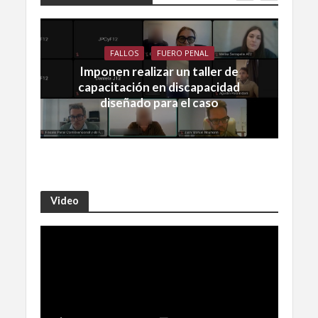
FALLOS
FUERO PENAL
Imponen realizar un taller de
capacitación en discapacidad
diseñado para el caso
Video