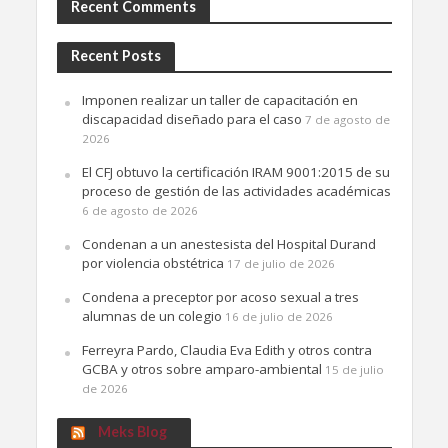
Recent Comments
Recent Posts
Imponen realizar un taller de capacitación en
discapacidad diseñado para el caso
7 de agosto de
2026
El CFJ obtuvo la certificación IRAM 9001:2015 de su
proceso de gestión de las actividades académicas
6 de agosto de 2026
Condenan a un anestesista del Hospital Durand
por violencia obstétrica
17 de julio de 2026
Condena a preceptor por acoso sexual a tres
alumnas de un colegio
16 de julio de 2026
Ferreyra Pardo, Claudia Eva Edith y otros contra
GCBA y otros sobre amparo-ambiental
15 de julio
de 2026
Meks Blog