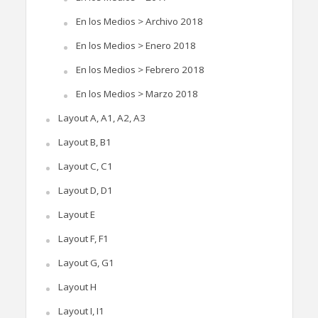
En los Medios > Archivo 2018
En los Medios > Enero 2018
En los Medios > Febrero 2018
En los Medios > Marzo 2018
Layout A, A1, A2, A3
Layout B, B1
Layout C, C1
Layout D, D1
Layout E
Layout F, F1
Layout G, G1
Layout H
Layout I, I1