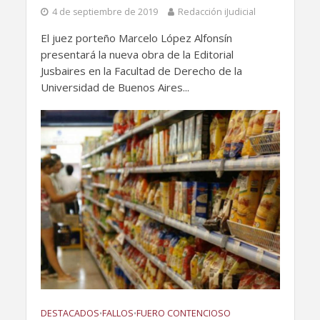
4 de septiembre de 2019
Redacción iJudicial
El juez porteño Marcelo López Alfonsín
presentará la nueva obra de la Editorial
Jusbaires en la Facultad de Derecho de la
Universidad de Buenos Aires...
DESTACADOS
FALLOS
FUERO CONTENCIOSO
•
•