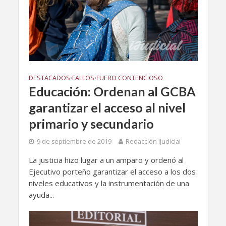
DESTACADOS
FALLOS
FUERO CONTENCIOSO
•
•
Educación: Ordenan al GCBA
garantizar el acceso al nivel
primario y secundario
9 de septiembre de 2019
Redacción iJudicial
La justicia hizo lugar a un amparo y ordenó al
Ejecutivo porteño garantizar el acceso a los dos
niveles educativos y la instrumentación de una
ayuda...