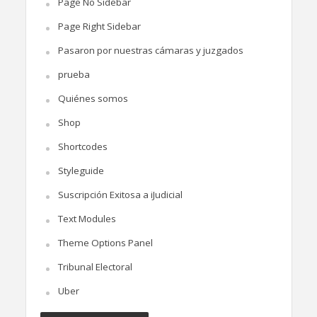
Page No Sidebar
Page Right Sidebar
Pasaron por nuestras cámaras y juzgados
prueba
Quiénes somos
Shop
Shortcodes
Styleguide
Suscripción Exitosa a iJudicial
Text Modules
Theme Options Panel
Tribunal Electoral
Uber