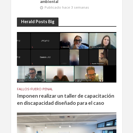
ambiental
Publicado hace 3 semanas
Herald Posts Big
FALLOS
•
FUERO PENAL
Imponen realizar un taller de capacitación
en discapacidad diseñado para el caso