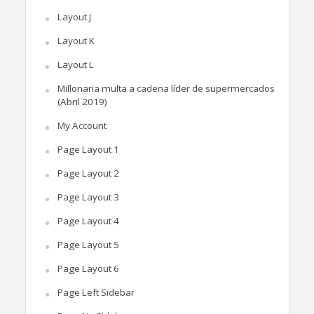
Layout J
Layout K
Layout L
Millonaria multa a cadena líder de supermercados
(Abril 2019)
My Account
Page Layout 1
Page Layout 2
Page Layout 3
Page Layout 4
Page Layout 5
Page Layout 6
Page Left Sidebar