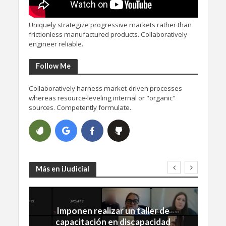
Uniquely strategize progressive markets rather than
frictionless manufactured products. Collaboratively
engineer reliable.
Follow Me
Collaboratively harness market-driven processes
whereas resource-leveling internal or "organic"
sources. Competently formulate.
Más en iJudicial
Imponen realizar un taller de
capacitación en discapacidad