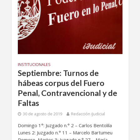
INSTITUCIONALES
Septiembre: Turnos de
hábeas corpus del Fuero
Penal, Contravencional y de
Faltas
30 de agosto de 2019
Redacción iJudicial
Domingo 1°: Juzgado n.° 2 – Carlos Bentolila
Lunes 2: Juzgado n.° 11 – Marcelo Bartumeu
Romero Martes 3: Juzgado n.° 27 – María