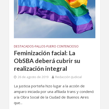
DESTACADOS
FALLOS
FUERO CONTENCIOSO
•
•
Feminización facial: La
ObSBA deberá cubrir su
realización integral
26 de agosto de 2019
Redacción iJudicial
La justicia porteña hizo lugar a la acción de
amparo iniciada por una afiliada trans y condenó
a la Obra Social de la Ciudad de Buenos Aires
que...