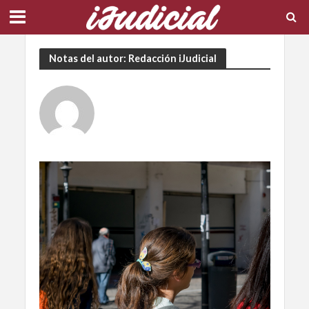
Notas del autor: Redacción iJudicial