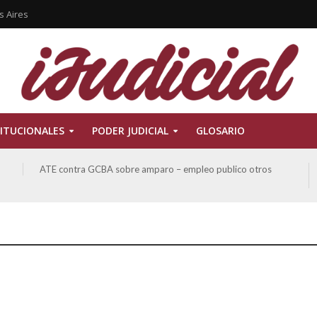
s Aires
ITUCIONALES
PODER JUDICIAL
GLOSARIO
ATE contra GCBA sobre amparo – empleo publico otros