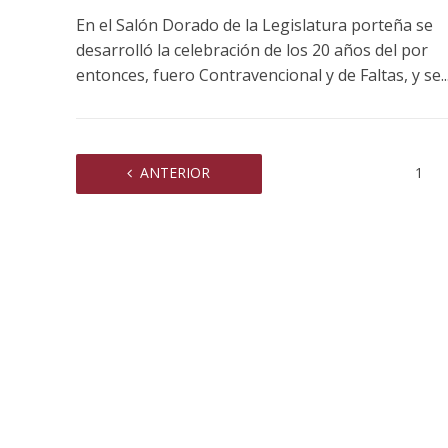
En el Salón Dorado de la Legislatura porteña se
desarrolló la celebración de los 20 años del por
entonces, fuero Contravencional y de Faltas, y se..
ANTERIOR
1
Condena a 
sexual a 
Publica