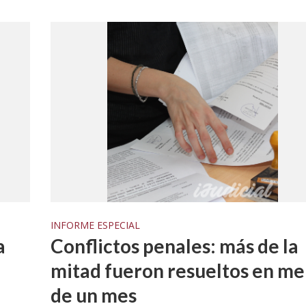
INFORME ESPECIAL
a
Conflictos penales: más de la
mitad fueron resueltos en m
de un mes