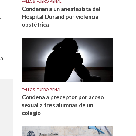
FALLOS
•
FUERO PENAL
Condenan a un anestesista del
Hospital Durand por violencia
y
obstétrica
o
a.
FALLOS
•
FUERO PENAL
Condena a preceptor por acoso
sexual a tres alumnas de un
colegio