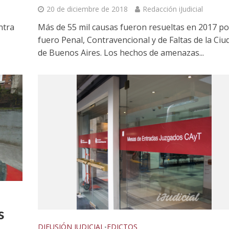
20 de diciembre de 2018
Redacción iJudicial
ntra
Más de 55 mil causas fueron resueltas en 2017 po
fuero Penal, Contravencional y de Faltas de la Ciu
de Buenos Aires. Los hechos de amenazas...
s
DIFUSIÓN JUDICIAL
EDICTOS
•