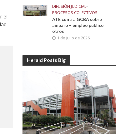
DIFUSIÓN JUDICIAL
•
PROCESOS COLECTIVOS
r el
ATE contra GCBA sobre
dad
amparo – empleo publico
otros
1 de julio de 2026
Herald Posts Big