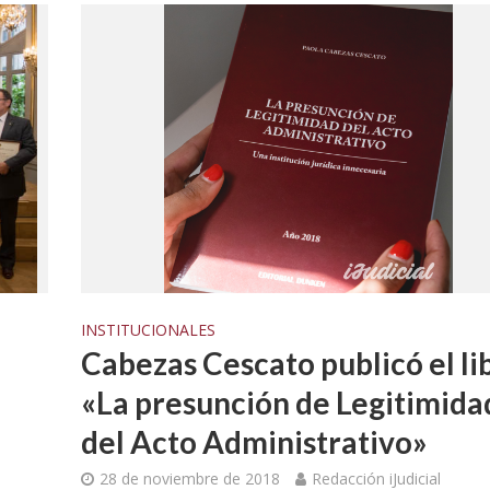
INSTITUCIONALES
Cabezas Cescato publicó el li
«La presunción de Legitimida
del Acto Administrativo»
28 de noviembre de 2018
Redacción iJudicial