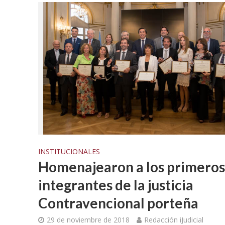
INSTITUCIONALES
Homenajearon a los primeros
integrantes de la justicia
Contravencional porteña
29 de noviembre de 2018
Redacción iJudicial