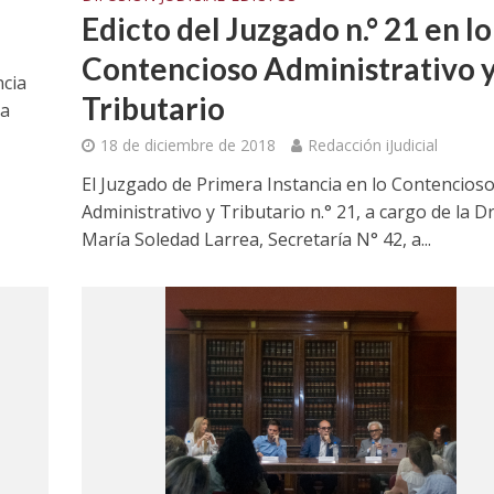
Edicto del Juzgado n.° 21 en lo
Contencioso Administrativo 
ncia
Tributario
la
18 de diciembre de 2018
Redacción iJudicial
El Juzgado de Primera Instancia en lo Contencios
Administrativo y Tributario n.° 21, a cargo de la Dr
María Soledad Larrea, Secretaría N° 42, a...