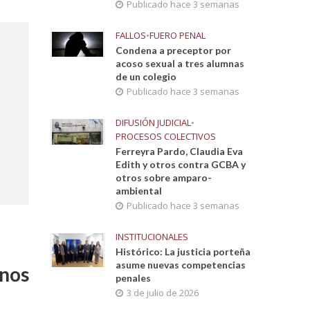
Publicado hace 3 semanas
FALLOS
•
FUERO PENAL
Condena a preceptor por
acoso sexual a tres alumnas
de un colegio
Publicado hace 3 semanas
DIFUSIÓN JUDICIAL
•
PROCESOS COLECTIVOS
Ferreyra Pardo, Claudia Eva
Edith y otros contra GCBA y
otros sobre amparo-
ambiental
Publicado hace 3 semanas
INSTITUCIONALES
Histórico: La justicia porteña
asume nuevas competencias
enos
penales
3 de julio de 2026