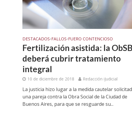
DESTACADOS
FALLOS
FUERO CONTENCIOSO
•
•
Fertilización asistida: la ObS
deberá cubrir tratamiento
integral
10 de diciembre de 2018
Redacción iJudicial
La justicia hizo lugar a la medida cautelar solicita
una pareja contra la Obra Social de la Ciudad de
Buenos Aires, para que se resguarde su...
INS
Histórico:
asume nu