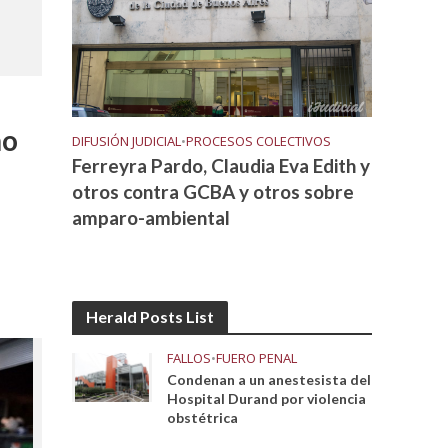
ño
DIFUSIÓN JUDICIAL
•
PROCESOS COLECTIVOS
Ferreyra Pardo, Claudia Eva Edith y
otros contra GCBA y otros sobre
amparo-ambiental
Herald Posts List
FALLOS
•
FUERO PENAL
Condenan a un anestesista del
Hospital Durand por violencia
obstétrica