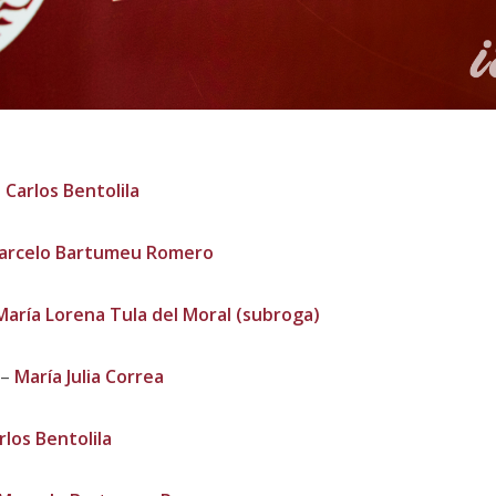
–
Carlos Bentolila
arcelo Bartumeu Romero
María Lorena Tula del Moral (subroga)
 –
María Julia Correa
rlos Bentolila