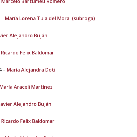
–
Marcelo Bartumeu Romero
 –
María Lorena Tula del Moral (subroga)
vier Alejandro Buján
–
Ricardo Felix Baldomar
4 –
María Alejandra Doti
María Araceli Martínez
Javier Alejandro Buján
–
Ricardo Felix Baldomar