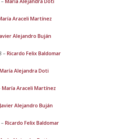
 –
María Alejandra Doti
María Araceli Martínez
Javier Alejandro Buján
8 –
Ricardo Felix Baldomar
María Alejandra Doti
–
María Araceli Martínez
Javier Alejandro Buján
 –
Ricardo Felix Baldomar