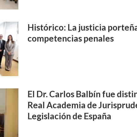
Histórico: La justicia porte
competencias penales
El Dr. Carlos Balbín fue disti
Real Academia de Jurisprud
Legislación de España