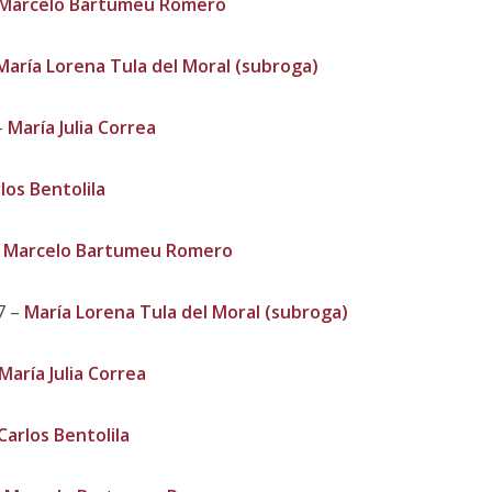
Marcelo Bartumeu Romero
María Lorena Tula del Moral (subroga)
–
María Julia Correa
los Bentolila
–
Marcelo Bartumeu Romero
7 –
María Lorena Tula del Moral (subroga)
María Julia Correa
Carlos Bentolila