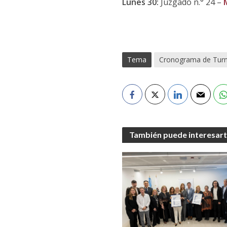
Lunes 30:
Juzgado n.° 24 –
Tema
Cronograma de Tur
También puede interesar