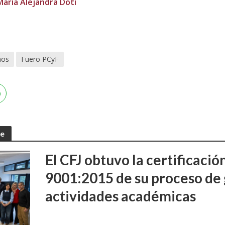
María Alejandra Doti
nos
Fuero PCyF
te
El CFJ obtuvo la certificaci
9001:2015 de su proceso de 
actividades académicas