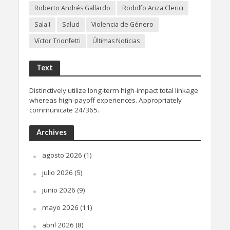
Roberto Andrés Gallardo
Rodolfo Ariza Clerici
Sala I
Salud
Violencia de Género
Víctor Trionfetti
Últimas Noticias
Text
Distinctively utilize long-term high-impact total linkage
whereas high-payoff experiences. Appropriately
communicate 24/365.
Archives
agosto 2026
(1)
julio 2026
(5)
junio 2026
(9)
mayo 2026
(11)
abril 2026
(8)