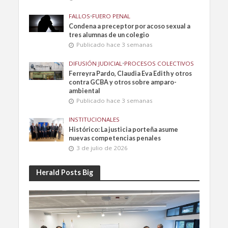
FALLOS
•
FUERO PENAL
Condena a preceptor por acoso sexual a
tres alumnas de un colegio
Publicado hace 3 semanas
DIFUSIÓN JUDICIAL
•
PROCESOS COLECTIVOS
Ferreyra Pardo, Claudia Eva Edith y otros
contra GCBA y otros sobre amparo-
ambiental
Publicado hace 3 semanas
INSTITUCIONALES
Histórico: La justicia porteña asume
nuevas competencias penales
3 de julio de 2026
Herald Posts Big