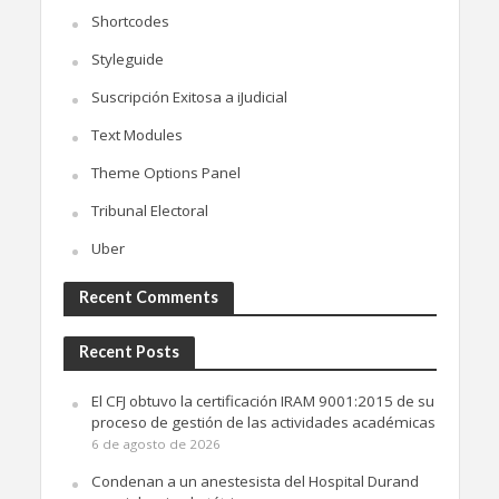
Shortcodes
Styleguide
Suscripción Exitosa a iJudicial
Text Modules
Theme Options Panel
Tribunal Electoral
Uber
Recent Comments
Recent Posts
El CFJ obtuvo la certificación IRAM 9001:2015 de su
proceso de gestión de las actividades académicas
6 de agosto de 2026
Condenan a un anestesista del Hospital Durand