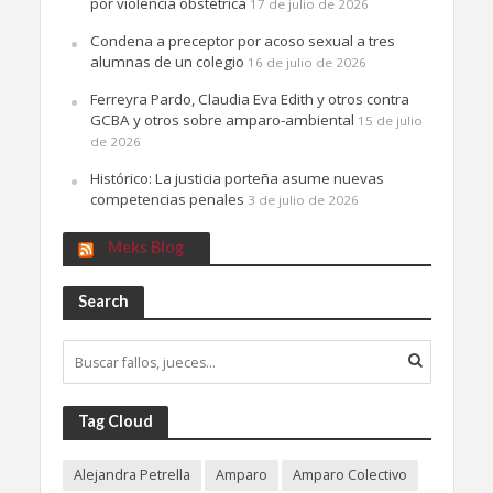
por violencia obstétrica
17 de julio de 2026
Condena a preceptor por acoso sexual a tres
alumnas de un colegio
16 de julio de 2026
Ferreyra Pardo, Claudia Eva Edith y otros contra
GCBA y otros sobre amparo-ambiental
15 de julio
de 2026
Histórico: La justicia porteña asume nuevas
competencias penales
3 de julio de 2026
Meks Blog
Search
Tag Cloud
Alejandra Petrella
Amparo
Amparo Colectivo