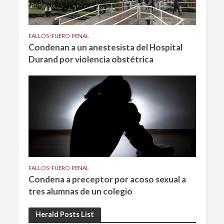
FALLOS
•
FUERO PENAL
Condenan a un anestesista del Hospital
Durand por violencia obstétrica
FALLOS
•
FUERO PENAL
Condena a preceptor por acoso sexual a
tres alumnas de un colegio
Herald Posts List