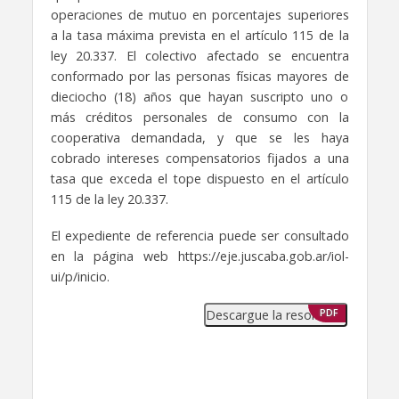
operaciones de mutuo en porcentajes superiores
a la tasa máxima prevista en el artículo 115 de la
ley 20.337. El colectivo afectado se encuentra
conformado por las personas físicas mayores de
dieciocho (18) años que hayan suscripto uno o
más créditos personales de consumo con la
cooperativa demandada, y que se les haya
cobrado intereses compensatorios fijados a una
tasa que exceda el tope dispuesto en el artículo
115 de la ley 20.337.
El expediente de referencia puede ser consultado
en la página web https://eje.juscaba.gob.ar/iol-
ui/p/inicio.
Descargue la resolución
PDF