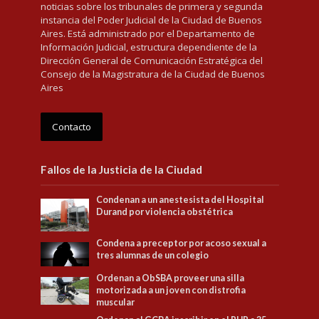
noticias sobre los tribunales de primera y segunda
instancia del Poder Judicial de la Ciudad de Buenos
Aires. Está administrado por el Departamento de
Información Judicial, estructura dependiente de la
Dirección General de Comunicación Estratégica del
Consejo de la Magistratura de la Ciudad de Buenos
Aires
Contacto
Fallos de la Justicia de la Ciudad
Condenan a un anestesista del Hospital
Durand por violencia obstétrica
Condena a preceptor por acoso sexual a
tres alumnas de un colegio
Ordenan a ObSBA proveer una silla
motorizada a un joven con distrofia
muscular