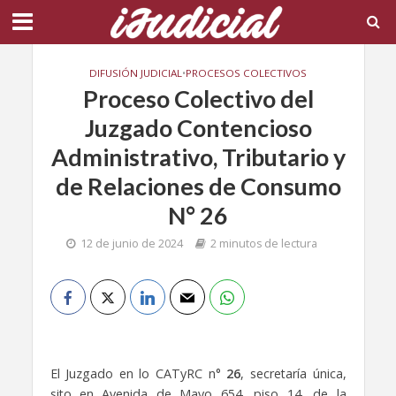
DIFUSIÓN JUDICIAL
•
PROCESOS COLECTIVOS
Proceso Colectivo del
Juzgado Contencioso
Administrativo, Tributario y
de Relaciones de Consumo
N° 26
12 de junio de 2024
2 minutos de lectura
El Juzgado en lo CATyRC n°
26
, secretaría única,
sito en Avenida de Mayo 654, piso 14, de la