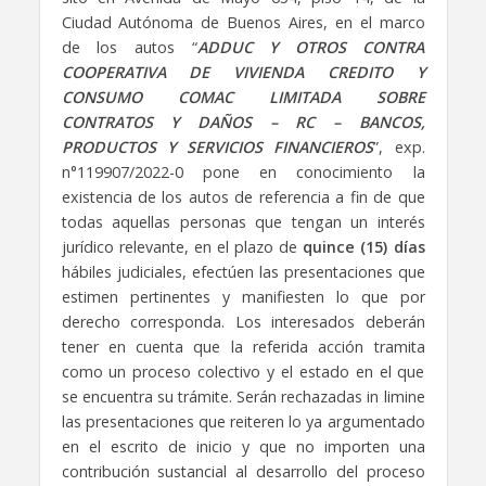
Ciudad Autónoma de Buenos Aires, en el marco
de los autos “
ADDUC Y OTROS CONTRA
COOPERATIVA DE VIVIENDA CREDITO Y
CONSUMO COMAC LIMITADA SOBRE
CONTRATOS Y DAÑOS – RC – BANCOS,
PRODUCTOS Y SERVICIOS FINANCIEROS
”, exp.
n°119907/2022-0 pone en conocimiento la
existencia de los autos de referencia a fin de que
todas aquellas personas que tengan un interés
jurídico relevante, en el plazo de
quince (15) días
hábiles judiciales, efectúen las presentaciones que
estimen pertinentes y manifiesten lo que por
derecho corresponda. Los interesados deberán
tener en cuenta que la referida acción tramita
como un proceso colectivo y el estado en el que
se encuentra su trámite. Serán rechazadas in limine
las presentaciones que reiteren lo ya argumentado
en el escrito de inicio y que no importen una
contribución sustancial al desarrollo del proceso