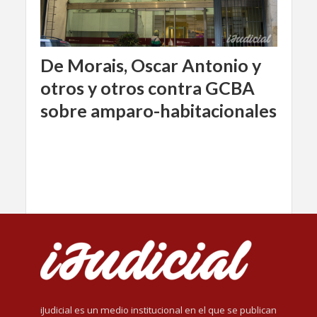
De Morais, Oscar Antonio y
otros y otros contra GCBA
sobre amparo-habitacionales
iJudicial es un medio institucional en el que se publican