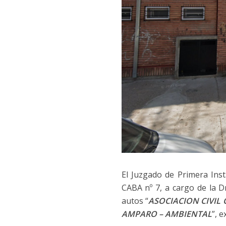
El Juzgado de Primera Ins
CABA nº 7, a cargo de la Dr
autos “
ASOCIACION CIVIL
AMPARO – AMBIENTAL
”, 