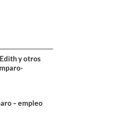
Edith y otros
amparo-
aro – empleo