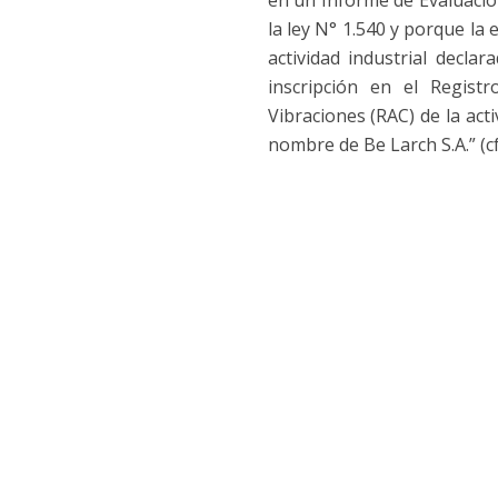
la ley N° 1.540 y porque la
actividad industrial decl
inscripción en el Regist
Vibraciones (RAC) de la acti
nombre de Be Larch S.A.” (cfr