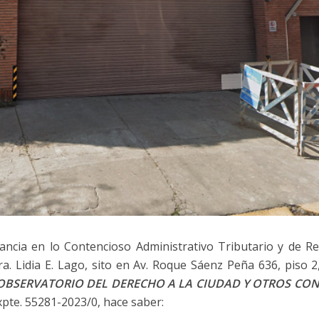
tancia en lo Contencioso Administrativo Tributario y de R
a. Lidia E. Lago, sito en Av. Roque Sáenz Peña 636, piso 2
 OBSERVATORIO DEL DERECHO A LA CIUDAD Y OTROS CO
expte. 55281-2023/0, hace saber: