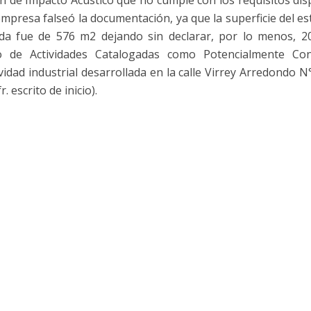
 empresa falseó la documentación, ya que la superficie del es
arada fue de 576 m2 dejando sin declarar, por lo menos, 2
ro de Actividades Catalogadas como Potencialmente C
vidad industrial desarrollada en la calle Virrey Arredondo N
. escrito de inicio).