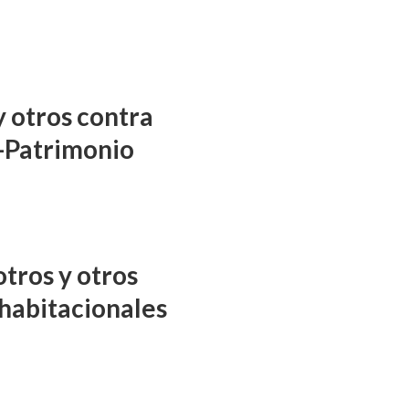
y otros contra
-Patrimonio
tros y otros
habitacionales