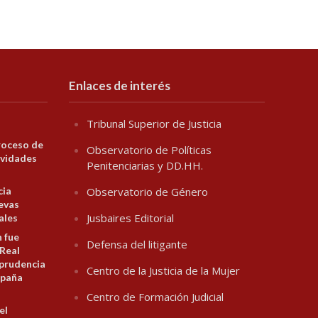
Enlaces de interés
Tribunal Superior de Justicia
roceso de
Observatorio de Políticas
ividades
Penitenciarias y DD.HH.
cia
Observatorio de Género
evas
Jusbaires Editorial
ales
n fue
Defensa del litigante
 Real
prudencia
Centro de la Justicia de la Mujer
spaña
Centro de Formación Judicial
el