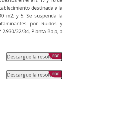
tablecimiento destinada a la
00 m2; y 5. Se suspenda la
ontaminantes por Ruidos y
° 2.930/32/34, Planta Baja, a
Descargue la resolución
PDF
Descargue la resolución
PDF