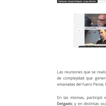
Las reuniones que se reali
de complejidad que gener
emanadas del fuero Penal, P
En las mismas, participó 
Delgado
; y en distintas o