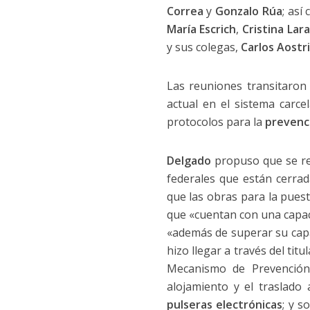
Correa
y
Gonzalo Rúa
; así
María Escrich
,
Cristina Lara
y sus colegas,
Carlos Aostri
Las reuniones transitaron 
actual en el sistema carcel
protocolos para la
prevenc
Delgado
propuso que se real
federales que están cerrad
que las obras para la puest
que «cuentan con una capaci
«además de superar su cap
hizo llegar a través del tit
Mecanismo de Prevención 
alojamiento y el traslado 
pulseras electrónicas
; y s