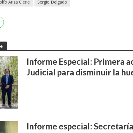
lfo Ariza Clerici
Sergio Delgado
te
Informe Especial: Primera a
Judicial para disminuir la h
Informe especial: Secretarí