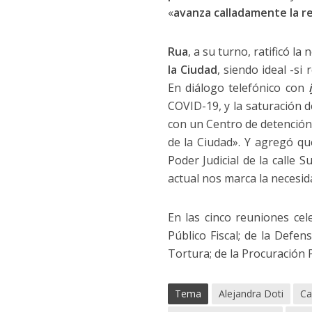
«
avanza calladamente la re
Rua
, a su turno, ratificó l
la Ciudad
, siendo ideal -si
En diálogo telefónico con
COVID-19, y la saturación d
con un Centro de detención 
de la Ciudad». Y agregó qu
Poder Judicial de la calle 
actual nos marca la necesid
En las cinco reuniones cel
Público Fiscal; de la Defe
Tortura; de la Procuración P
Tema
Alejandra Doti
Ca