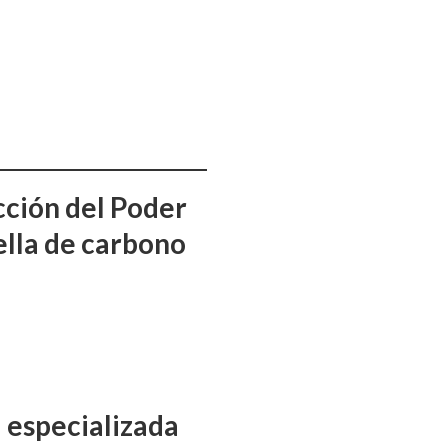
cción del Poder
uella de carbono
a especializada