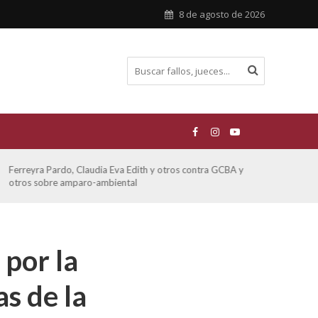
8 de agosto de 2026
Ferreyra Pardo, Claudia Eva Edith y otros contra GCBA y
ATE 
otros sobre amparo-ambiental
 por la
as de la