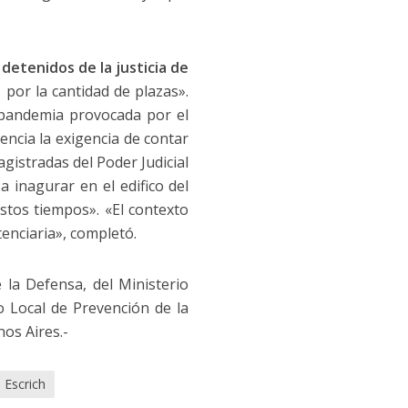
 detenidos de la justicia de
, por la cantidad de plazas».
e pandemia provocada por el
encia la exigencia de contar
gistradas del Poder Judicial
 inagurar en el edifico del
estos tiempos». «El contexto
enciaria», completó.
 la Defensa, del Ministerio
o Local de Prevención de la
nos Aires.-
 Escrich