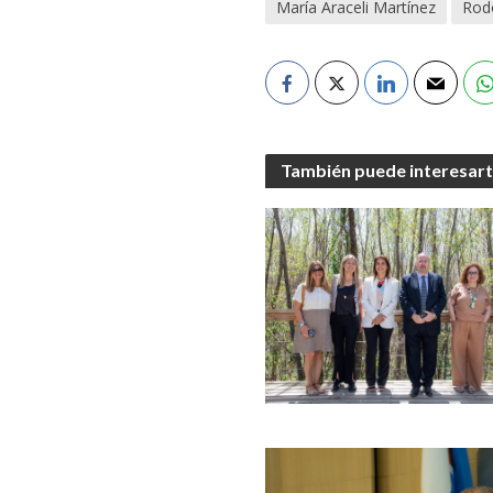
María Araceli Martínez
Rodo
También puede interesar