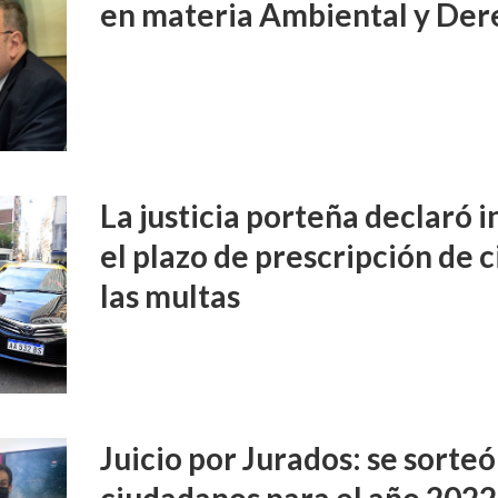
en materia Ambiental y Der
La justicia porteña declaró 
el plazo de prescripción de 
las multas
Juicio por Jurados: se sorteó
ciudadanos para el año 2022