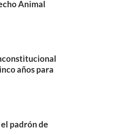
echo Animal
inconstitucional
cinco años para
 el padrón de