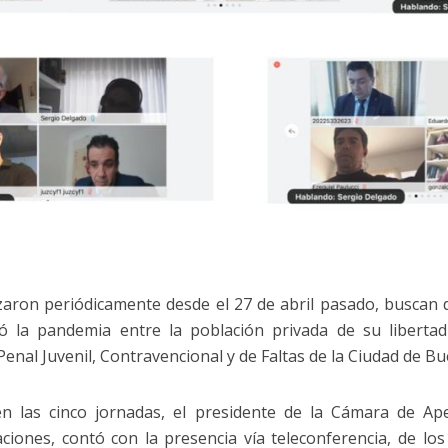
zaron periódicamente desde el 27 de abril pasado, buscan d
ó la pandemia entre la población privada de su libertad
enal Juvenil, Contravencional y de Faltas de la Ciudad de Bu
en las cinco jornadas, el presidente de la Cámara de Ap
caciones, contó con la presencia vía teleconferencia, de lo