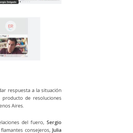
ar respuesta a la situación
 producto de resoluciones
enos Aires.
elaciones del fuero,
Sergio
s flamantes consejeros,
Julia