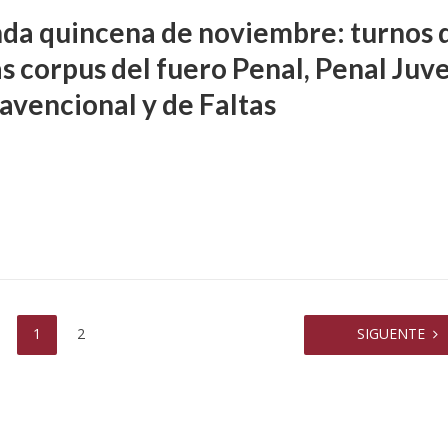
da quincena de noviembre: turnos 
s corpus del fuero Penal, Penal Juve
avencional y de Faltas
1
2
SIGUENTE