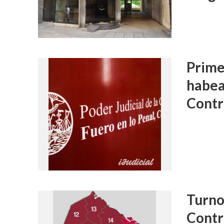
Prime
habea
Contr
Turnos
Contr