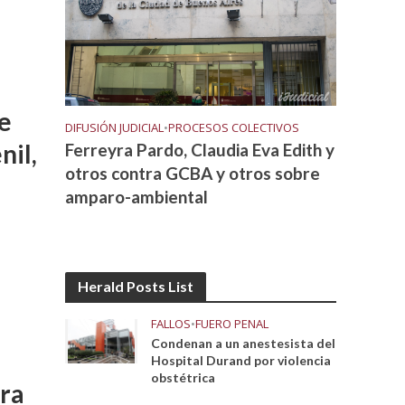
e
DIFUSIÓN JUDICIAL
•
PROCESOS COLECTIVOS
nil,
Ferreyra Pardo, Claudia Eva Edith y
otros contra GCBA y otros sobre
amparo-ambiental
Herald Posts List
FALLOS
•
FUERO PENAL
Condenan a un anestesista del
Hospital Durand por violencia
obstétrica
era