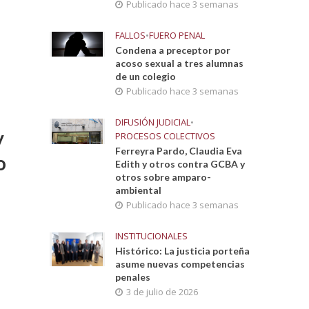
Publicado hace 3 semanas
FALLOS
•
FUERO PENAL
Condena a preceptor por
acoso sexual a tres alumnas
de un colegio
Publicado hace 3 semanas
DIFUSIÓN JUDICIAL
•
y
PROCESOS COLECTIVOS
Ferreyra Pardo, Claudia Eva
o
Edith y otros contra GCBA y
otros sobre amparo-
ambiental
Publicado hace 3 semanas
INSTITUCIONALES
Histórico: La justicia porteña
asume nuevas competencias
penales
3 de julio de 2026