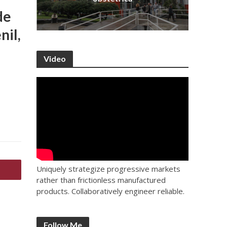
de
nil,
Video
Uniquely strategize progressive markets
rather than frictionless manufactured
products. Collaboratively engineer reliable.
Follow Me