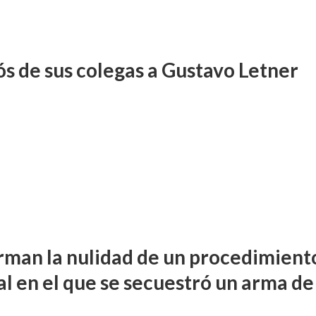
ós de sus colegas a Gustavo Letner
rman la nulidad de un procedimient
al en el que se secuestró un arma de