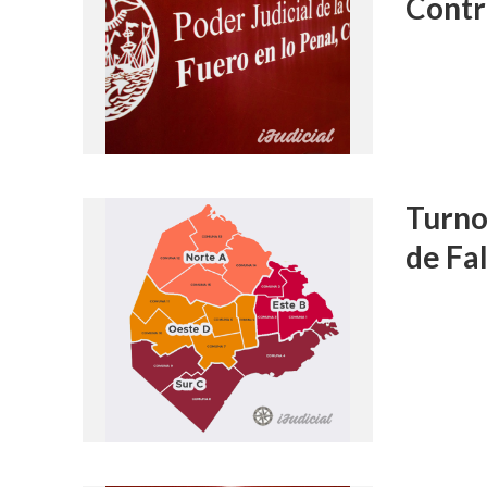
Contr
Turno
de Fal