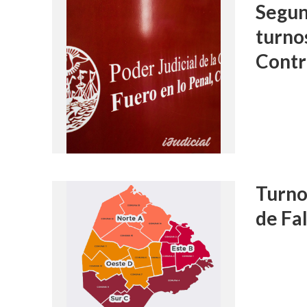
Segun
turno
Contr
Turno
de Fa