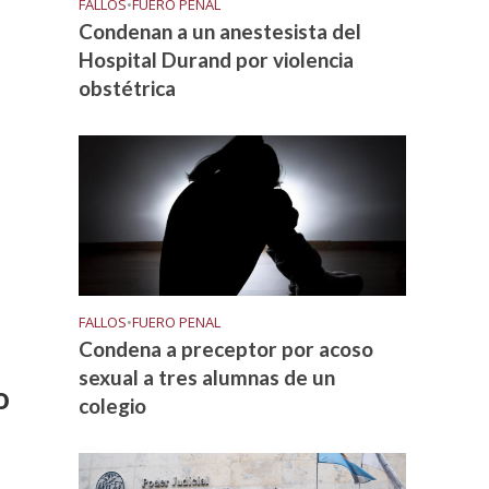
FALLOS
•
FUERO PENAL
Condenan a un anestesista del
Hospital Durand por violencia
obstétrica
FALLOS
•
FUERO PENAL
Condena a preceptor por acoso
sexual a tres alumnas de un
o
colegio