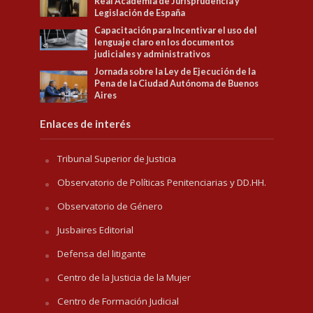
Real Academia de Jurisprudencia y
Legislación de España
Capacitación para Incentivar el uso del
lenguaje claro en los documentos
judiciales y administrativos
Jornada sobre la Ley de Ejecución de la
Pena de la Ciudad Autónoma de Buenos
Aires
Enlaces de interés
Tribunal Superior de Justicia
Observatorio de Políticas Penitenciarias y DD.HH.
Observatorio de Género
Jusbaires Editorial
Defensa del litigante
Centro de la Justicia de la Mujer
Centro de Formación Judicial