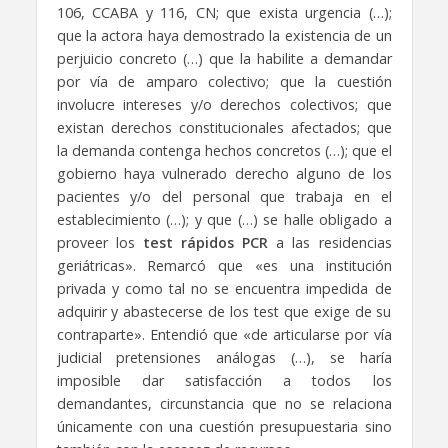
106, CCABA y 116, CN; que exista urgencia (…);
que la actora haya demostrado la existencia de un
perjuicio concreto (…) que la habilite a demandar
por vía de amparo colectivo; que la cuestión
involucre intereses y/o derechos colectivos; que
existan derechos constitucionales afectados; que
la demanda contenga hechos concretos (…); que el
gobierno haya vulnerado derecho alguno de los
pacientes y/o del personal que trabaja en el
establecimiento (…); y que (…) se halle obligado a
proveer los
test rápidos PCR
a las residencias
geriátricas». Remarcó que «es una institución
privada y como tal no se encuentra impedida de
adquirir y abastecerse de los test que exige de su
contraparte». Entendió que «de articularse por vía
judicial pretensiones análogas (…), se haría
imposible dar satisfacción a todos los
demandantes, circunstancia que no se relaciona
únicamente con una cuestión presupuestaria sino