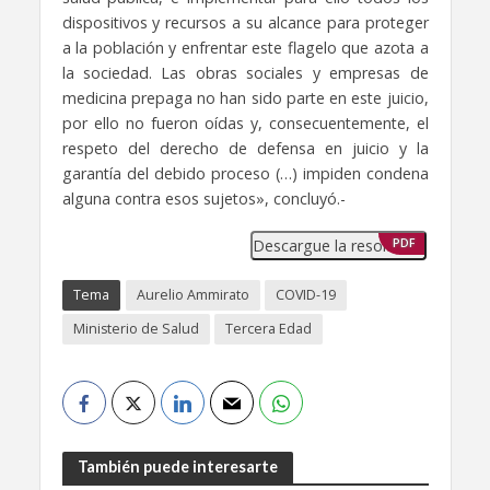
dispositivos y recursos a su alcance para proteger
a la población y enfrentar este flagelo que azota a
la sociedad. Las obras sociales y empresas de
medicina prepaga no han sido parte en este juicio,
por ello no fueron oídas y, consecuentemente, el
respeto del derecho de defensa en juicio y la
garantía del debido proceso (…) impiden condena
alguna contra esos sujetos», concluyó.-
Descargue la resolución
PDF
Tema
Aurelio Ammirato
COVID-19
Ministerio de Salud
Tercera Edad
También puede interesarte