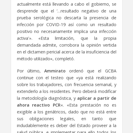
actualmente está llevando a cabo el gobierno, se
desprende que el ‘…resultado negativo de una
prueba serológica no descarta la presencia de
infección por COVID-19 así como un resultado
positivo no necesariamente implica una infección
activa'». «Esta limitación, que la propia
demandada admite, corrobora la opinión vertida
en el dictamen pericial acerca de la insuficiencia del
método utilizado», completó.
Por último,
Ammirato
ordenó que el GCBA
continue con el testeo que «ya está realizando
sobre los trabajadores, con frecuencia semanal, y
extenderlo a los residentes. Pero deberá modificar
la metodología diagnóstica, y
aplicar a partir de
ahora reactivo PCR
«. «Esta prestación no es
exigible a los geriátricos, dado que no está entre
sus obligaciones legales, en tanto que
indudablemente es deber del Estado proveer a la
salud pública, e implementar para ello todos los