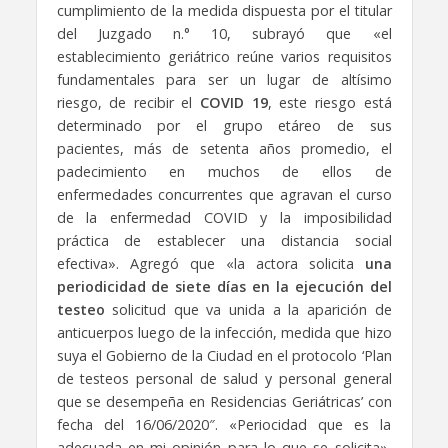
cumplimiento de la medida dispuesta por el titular
del Juzgado n.° 10, subrayó que «el
establecimiento geriátrico reúne varios requisitos
fundamentales para ser un lugar de altísimo
riesgo, de recibir el
COVID 19
, este riesgo está
determinado por el grupo etáreo de sus
pacientes, más de setenta años promedio, el
padecimiento en muchos de ellos de
enfermedades concurrentes que agravan el curso
de la enfermedad COVID y la imposibilidad
práctica de establecer una distancia social
efectiva». Agregó que «la actora solicita
una
periodicidad de siete días en la ejecución del
testeo
solicitud que va unida a la aparición de
anticuerpos luego de la infección, medida que hizo
suya el Gobierno de la Ciudad en el protocolo ‘Plan
de testeos personal de salud y personal general
que se desempeña en Residencias Geriátricas’ con
fecha del 16/06/2020″. «Periocidad que es la
adecuada en mi opinión para lo que se solicita»,