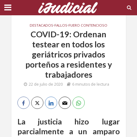
DESTACADOS
•
FALLOS
•
FUERO CONTENCIOSO
COVID-19: Ordenan
testear en todos los
geriátricos privados
porteños a residentes y
trabajadores
22 de julio de 2020
6 minutos de lectura
La justicia hizo lugar
parcialmente a un amparo