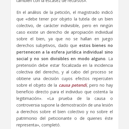
también con la escasez de recursos».
En el análisis de la petición, el magistrado indicó
que «debe tener por objeto la tutela de un bien
colectivo, de carácter indivisible, pero en ningún
caso existe un derecho de apropiación individual
sobre el bien, ya que no se hallan en juego
derechos subjetivos, dado que
estos bienes no
pertenecen a la esfera jurídica individual sino
social y no son divisibles en modo
alguno
. La
pretensión debe estar focalizada en la incidencia
colectiva del derecho, y al cabo del proceso se
obtiene una decisión cuyos efectos repercuten
sobre el objeto de la
causa petendi
, pero no hay
beneficio directo para el individuo que ostenta la
legitimación». «La prueba de la causa o
controversia supone la demostración de una lesión
a derechos sobre el bien colectivo y no sobre el
patrimonio del peticionante o de quienes éste
representa», completó.