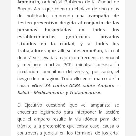
Ammirato
, ordenó al Gobierno de la Ciudad de
Buenos Aires que «dentro del plazo de cinco días
de notificado, emprenda una
campaña de
testeo preventivo dirigida al conjunto de las
personas hospedadas en todos los
establecimientos geriátricos privados
situados en la ciudad, y a todos los
trabajadores que allí se desempeñan
, la cual
deberá ser llevada a cabo con frecuencia semanal
y mediante reactivo PCR, mientras persista la
circulación comunitaria del virus y, por tanto, el
riesgo de contagio». Todo ello en el marco de la
causa
«Geri SA contra GCBA sobre Amparo –
Salud – Medicamentos y Tratamientos»
.
El Ejecutivo cuestionó que «el amparista se
encuentre legitimado para interponer la acción;
que el amparo resulte la vía idónea para dar
trámite a la pretensión; que exista caso, causa o
controversia judicial en los términos de los arts.