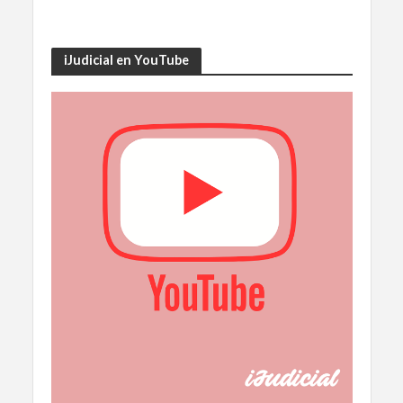
iJudicial en YouTube