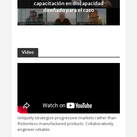
capacitación en discapacidad
diseñado para el caso
Video
Uniquely strategize progressive markets rather than
frictionless manufactured products. Collaboratively
engineer reliable.