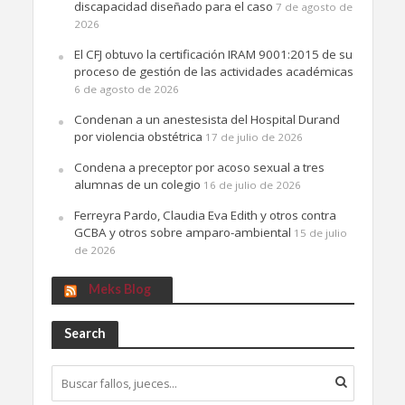
discapacidad diseñado para el caso
7 de agosto de
2026
El CFJ obtuvo la certificación IRAM 9001:2015 de su
proceso de gestión de las actividades académicas
6 de agosto de 2026
Condenan a un anestesista del Hospital Durand
por violencia obstétrica
17 de julio de 2026
Condena a preceptor por acoso sexual a tres
alumnas de un colegio
16 de julio de 2026
Ferreyra Pardo, Claudia Eva Edith y otros contra
GCBA y otros sobre amparo-ambiental
15 de julio
de 2026
Meks Blog
Search