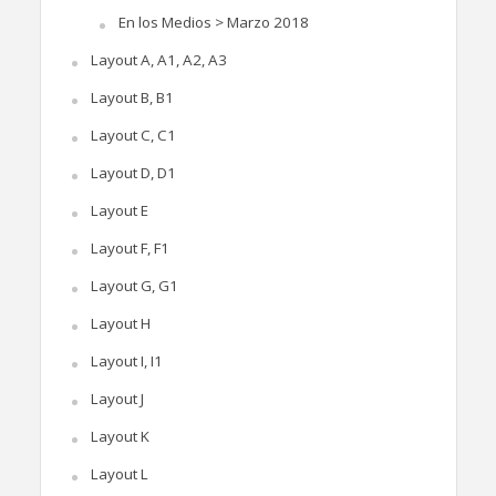
En los Medios > Marzo 2018
Layout A, A1, A2, A3
Layout B, B1
Layout C, C1
Layout D, D1
Layout E
Layout F, F1
Layout G, G1
Layout H
Layout I, I1
Layout J
Layout K
Layout L