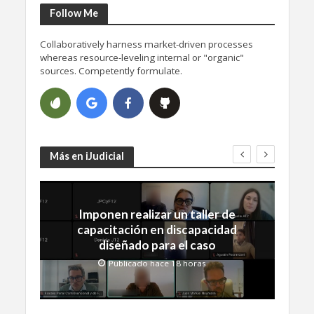
Follow Me
Collaboratively harness market-driven processes
whereas resource-leveling internal or "organic"
sources. Competently formulate.
Más en iJudicial
Imponen realizar un taller de
capacitación en discapacidad
diseñado para el caso
Publicado hace 18 horas