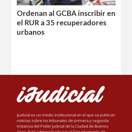
Ordenan al GCBA inscribir en
el RUR a 35 recuperadores
urbanos
iJudicial es un medio institucional en el que se publican
noticias sobre los tribunales de primera y segunda
instancia del Poder Judicial de la Ciudad de Buenos
Aires. Está administrado por el Departamento de