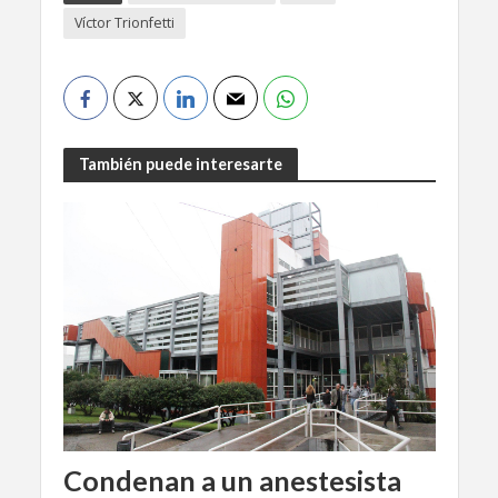
Víctor Trionfetti
También puede interesarte
Condenan a un anestesista