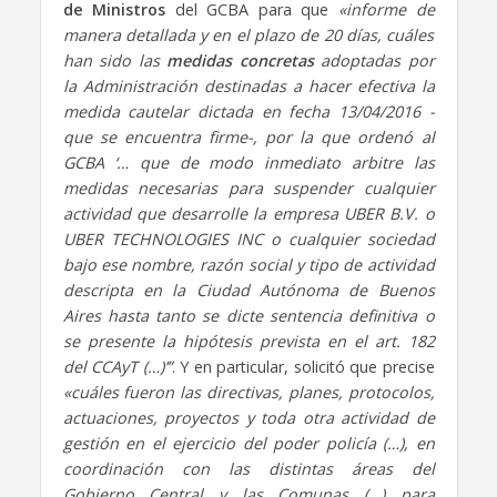
de Ministros
del GCBA para que
«informe de
manera detallada y en el plazo de 20 días, cuáles
han sido las
medidas concretas
adoptadas por
la Administración destinadas a hacer efectiva la
medida cautelar dictada en fecha 13/04/2016 -
que se encuentra firme-, por la que ordenó al
GCBA ‘… que de modo inmediato arbitre las
medidas necesarias para suspender cualquier
actividad que desarrolle la empresa UBER B.V. o
UBER TECHNOLOGIES INC o cualquier sociedad
bajo ese nombre, razón social y tipo de actividad
descripta en la Ciudad Autónoma de Buenos
Aires hasta tanto se dicte sentencia definitiva o
se presente la hipótesis prevista en el art. 182
del CCAyT (…)’”
. Y en particular, solicitó que precise
«cuáles fueron las directivas, planes, protocolos,
actuaciones, proyectos y toda otra actividad de
gestión en el ejercicio del poder policía (…), en
coordinación con las distintas áreas del
Gobierno Central y las Comunas (…) para