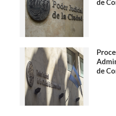
de Co
Proce
Admin
de Co