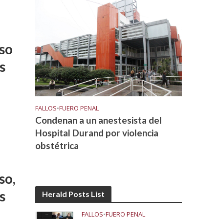
so
s
FALLOS
•
FUERO PENAL
Condenan a un anestesista del
Hospital Durand por violencia
obstétrica
so,
s
Herald Posts List
FALLOS
•
FUERO PENAL