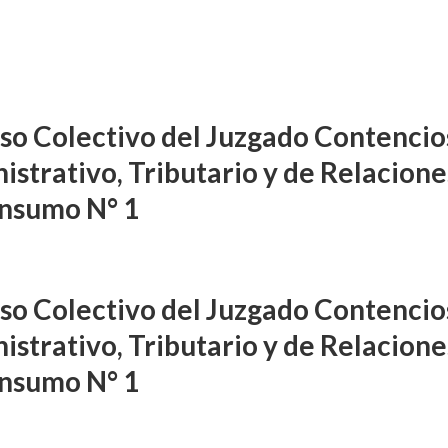
so Colectivo del Juzgado Contencio
istrativo, Tributario y de Relacione
nsumo N° 1
so Colectivo del Juzgado Contencio
istrativo, Tributario y de Relacione
nsumo N° 1
DIFUSIÓN JUDICIAL
FUERO PENAL
PROCESOS COLECTIVOS
preceptor por acoso
Ferreyra Pardo, Claudia Eva E