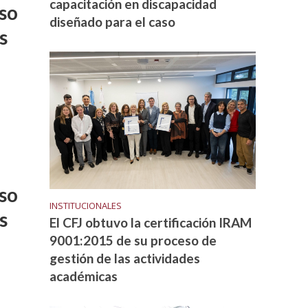
capacitación en discapacidad
so
diseñado para el caso
s
so
INSTITUCIONALES
s
El CFJ obtuvo la certificación IRAM
9001:2015 de su proceso de
gestión de las actividades
académicas