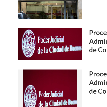
Proce
Admin
de Co
Proce
Admin
de Co
FALLOS
Condena a 