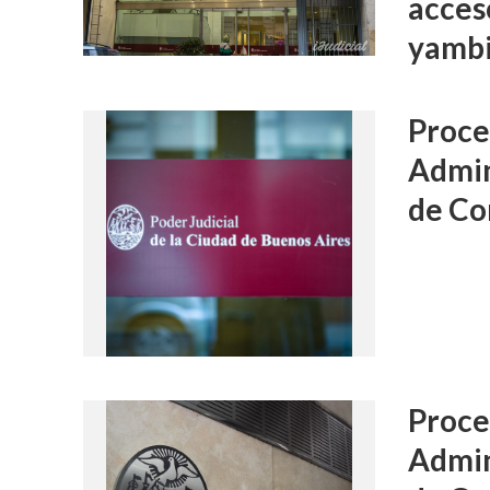
acceso
yambi
Proce
Admin
de Co
Proce
Admin