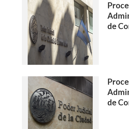
Proce
Admin
de Co
Proce
Admin
de Co