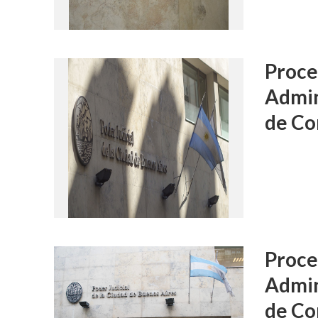
Proce
Admin
de Co
Proce
Admin
de Co