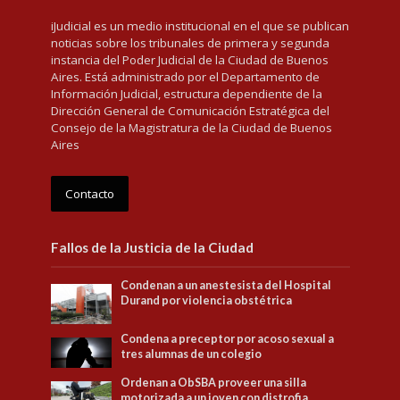
iJudicial es un medio institucional en el que se publican
noticias sobre los tribunales de primera y segunda
instancia del Poder Judicial de la Ciudad de Buenos
Aires. Está administrado por el Departamento de
Información Judicial, estructura dependiente de la
Dirección General de Comunicación Estratégica del
Consejo de la Magistratura de la Ciudad de Buenos
Aires
Contacto
Fallos de la Justicia de la Ciudad
Condenan a un anestesista del Hospital
Durand por violencia obstétrica
Condena a preceptor por acoso sexual a
tres alumnas de un colegio
Ordenan a ObSBA proveer una silla
motorizada a un joven con distrofia