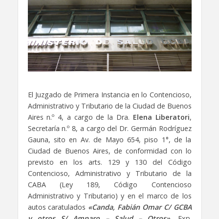
El Juzgado de Primera Instancia en lo Contencioso,
Administrativo y Tributario de la Ciudad de Buenos
Aires n.º 4, a cargo de la Dra.
Elena Liberatori
,
Secretaría n.º 8, a cargo del Dr. Germán Rodríguez
Gauna, sito en Av. de Mayo 654, piso 1°, de la
Ciudad de Buenos Aires, de conformidad con lo
previsto en los arts. 129 y 130 del Código
Contencioso, Administrativo y Tributario de la
CABA (Ley 189, Código Contencioso
Administrativo y Tributario) y en el marco de los
autos caratulados
«Canda, Fabián Omar C/ GCBA
y otros S/ Amparo – Salud – Otros»
, Exp.