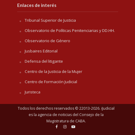
Enlaces de interés
Tribunal Superior de Justicia
Observatorio de Políticas Penitenciarias y DD.HH.
Observatorio de Género
Jusbaires Editorial
Defensa del litigante
Centro de la Justicia de la Mujer
Centro de Formación Judicial
Juristeca
Todos los derechos reservados © 22013-2026. iJudicial
es la agencia de noticias del
Consejo de la
Magistratura de CABA
.