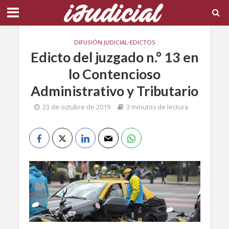
DIFUSIÓN JUDICIAL
•
EDICTOS
Edicto del juzgado n.° 13 en
lo Contencioso
Administrativo y Tributario
23 de octubre de 2019
3 minutos de lectura