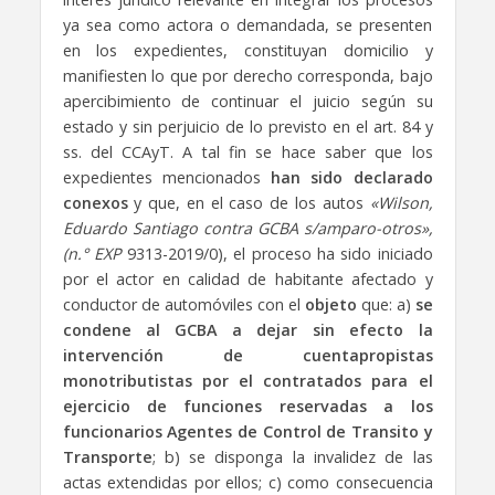
ya sea como actora o demandada, se presenten
en los expedientes, constituyan domicilio y
manifiesten lo que por derecho corresponda, bajo
apercibimiento de continuar el juicio según su
estado y sin perjuicio de lo previsto en el art. 84 y
ss. del CCAyT. A tal fin se hace saber que los
expedientes mencionados
han sido declarado
conexos
y que, en el caso de los autos
«Wilson,
Eduardo Santiago contra GCBA s/amparo-otros»,
(n.° EXP
9313-2019/0), el proceso ha sido iniciado
por el actor en calidad de habitante afectado y
conductor de automóviles con el
objeto
que: a)
se
condene al GCBA a dejar sin efecto la
intervención de cuentapropistas
monotributistas por el contratados para el
ejercicio de funciones reservadas a los
funcionarios Agentes de Control de Transito y
Transporte
; b) se disponga la invalidez de las
actas extendidas por ellos; c) como consecuencia