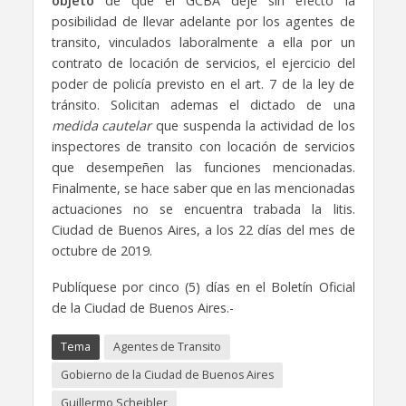
objeto
de que el GCBA deje sin efecto la
posibilidad de llevar adelante por los agentes de
transito, vinculados laboralmente a ella por un
contrato de locación de servicios, el ejercicio del
poder de policía previsto en el art. 7 de la ley de
tránsito. Solicitan ademas el dictado de una
medida cautelar
que suspenda la actividad de los
inspectores de transito con locación de servicios
que desempeñen las funciones mencionadas.
Finalmente, se hace saber que en las mencionadas
actuaciones no se encuentra trabada la litis.
Ciudad de Buenos Aires, a los 22 días del mes de
octubre de 2019.
Publíquese por cinco (5) días en el Boletín Oficial
de la Ciudad de Buenos Aires.-
Tema
Agentes de Transito
Gobierno de la Ciudad de Buenos Aires
Guillermo Scheibler