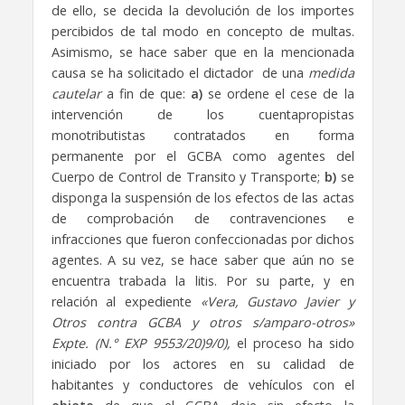
de ello, se decida la devolución de los importes
percibidos de tal modo en concepto de multas.
Asimismo, se hace saber que en la mencionada
causa se ha solicitado el dictador de una
medida
cautelar
a fin de que:
a)
se ordene el cese de la
intervención de los cuentapropistas
monotributistas contratados en forma
permanente por el GCBA como agentes del
Cuerpo de Control de Transito y Transporte;
b)
se
disponga la suspensión de los efectos de las actas
de comprobación de contravenciones e
infracciones que fueron confeccionadas por dichos
agentes. A su vez, se hace saber que aún no se
encuentra trabada la litis. Por su parte, y en
relación al expediente
«Vera, G
ustavo
Javier y
Otros contra GCBA y otros s/amparo-otros»
Expte. (N.° EXP 9553/20)9/0),
el proceso ha sido
iniciado por los actores en su calidad de
habitantes y conductores de vehículos con el