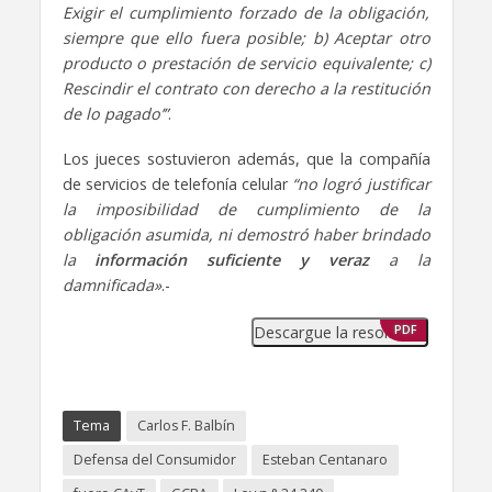
Exigir el cumplimiento forzado de la obligación,
siempre que ello fuera posible; b) Aceptar otro
producto o prestación de servicio equivalente; c)
Rescindir el contrato con derecho a la restitución
de lo pagado’”
.
Los jueces sostuvieron además, que la compañía
de servicios de telefonía celular
“no logró justificar
la imposibilidad de cumplimiento de la
obligación asumida, ni demostró haber brindado
la
información suficiente y veraz
a la
damnificada»
.-
Descargue la resolución
PDF
Tema
Carlos F. Balbín
Defensa del Consumidor
Esteban Centanaro