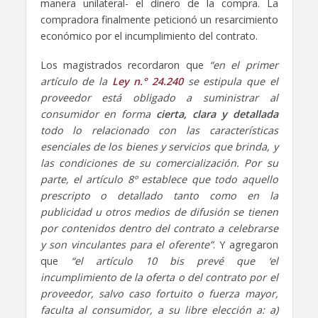
manera unilateral- el dinero de la compra. La
compradora finalmente peticionó un resarcimiento
económico por el incumplimiento del contrato.
Los magistrados recordaron que
“en el primer
artículo de la
Ley n.° 24.240
se estipula que el
proveedor está obligado a suministrar al
consumidor en forma
cierta, clara y detallada
todo lo relacionado con las características
esenciales de los bienes y servicios que brinda, y
las condiciones de su comercialización. Por su
parte, el artículo 8º establece que todo aquello
prescripto o detallado tanto como en la
publicidad u otros medios de difusión se tienen
por contenidos dentro del contrato a celebrarse
y son vinculantes para el oferente”
. Y agregaron
que
“el artículo 10 bis prevé que ‘el
incumplimiento de la oferta o del contrato por el
proveedor, salvo caso fortuito o fuerza mayor,
faculta al consumidor, a su libre elección a: a)