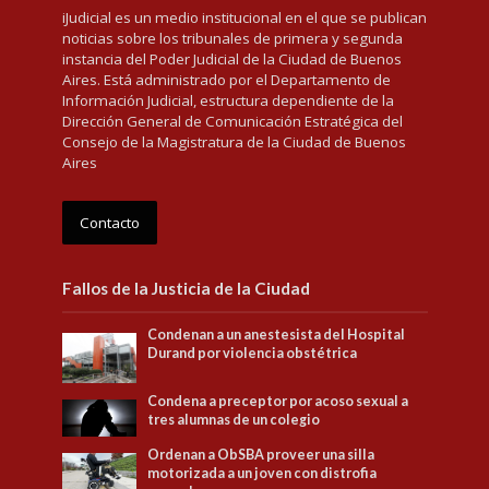
iJudicial es un medio institucional en el que se publican
noticias sobre los tribunales de primera y segunda
instancia del Poder Judicial de la Ciudad de Buenos
Aires. Está administrado por el Departamento de
Información Judicial, estructura dependiente de la
Dirección General de Comunicación Estratégica del
Consejo de la Magistratura de la Ciudad de Buenos
Aires
Contacto
Fallos de la Justicia de la Ciudad
Condenan a un anestesista del Hospital
Durand por violencia obstétrica
Condena a preceptor por acoso sexual a
tres alumnas de un colegio
Ordenan a ObSBA proveer una silla
motorizada a un joven con distrofia