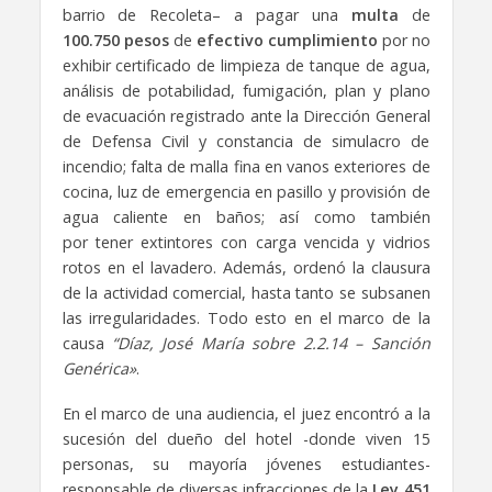
barrio de Recoleta– a pagar una
multa
de
100.750 pesos
de
efectivo cumplimiento
por no
exhibir certificado de limpieza de tanque de agua,
análisis de potabilidad, fumigación, plan y plano
de evacuación registrado ante la Dirección General
de Defensa Civil y constancia de simulacro de
incendio; falta de malla fina en vanos exteriores de
cocina, luz de emergencia en pasillo y provisión de
agua caliente en baños; así como también
por tener extintores con carga vencida y vidrios
rotos en el lavadero. Además, ordenó la clausura
de la actividad comercial, hasta tanto se subsanen
las irregularidades. Todo esto en el marco de la
causa
“Díaz, José María sobre 2.2.14 – Sanción
Genérica»
.
En el marco de una audiencia, el juez encontró a la
sucesión del dueño del hotel -donde viven 15
personas, su mayoría jóvenes estudiantes-
responsable de diversas infracciones de la
Ley 451