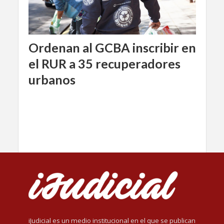
Ordenan al GCBA inscribir en
el RUR a 35 recuperadores
urbanos
iJudicial es un medio institucional en el que se publican