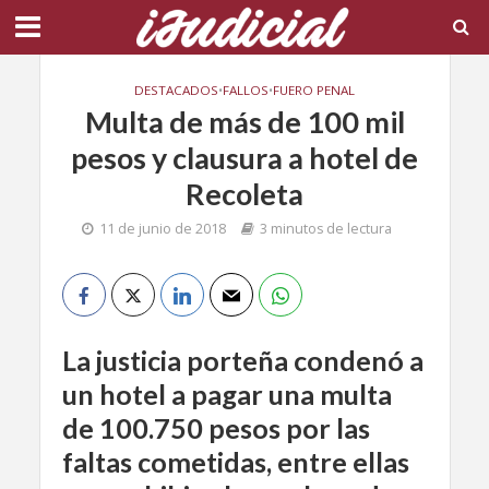
DESTACADOS
•
FALLOS
•
FUERO PENAL
Multa de más de 100 mil
pesos y clausura a hotel de
Recoleta
11 de junio de 2018
3 minutos de lectura
La justicia porteña condenó a
un hotel a pagar una multa
de 100.750 pesos por las
faltas cometidas, entre ellas