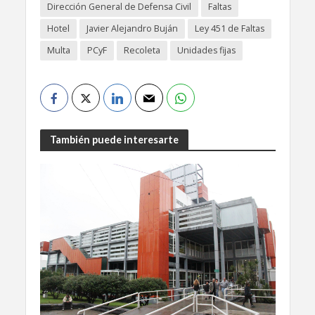
Dirección General de Defensa Civil
Faltas
Hotel
Javier Alejandro Buján
Ley 451 de Faltas
Multa
PCyF
Recoleta
Unidades fijas
También puede interesarte