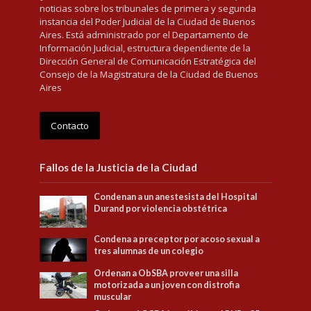
noticias sobre los tribunales de primera y segunda
instancia del Poder Judicial de la Ciudad de Buenos
Aires. Está administrado por el Departamento de
Información Judicial, estructura dependiente de la
Dirección General de Comunicación Estratégica del
Consejo de la Magistratura de la Ciudad de Buenos
Aires
Contacto
Fallos de la Justicia de la Ciudad
Condenan a un anestesista del Hospital
Durand por violencia obstétrica
Condena a preceptor por acoso sexual a
tres alumnas de un colegio
Ordenan a ObSBA proveer una silla
motorizada a un joven con distrofia
muscular