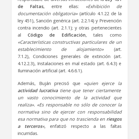
de Faltas
, entre ellas:
«Exhibición de
documentación obligatoria»
(artículo 4.1.22 de la
ley 451), Sanción genérica (art. 2.2.14) y Prevención
contra incendio (art. 2.1.1); y otras pertenecientes
al
Código de Edificación
, tales como
«Características constructivas particulares de un
establecimiento de alojamiento»
(art.
7.1.2), Condiciones generales de extinción (art.
4.12.2.3), Instalaciones en mal estado (art. 6.4.3) e
Iluminación artificial (art. 4.6.6.1).
Además, Buján precisó que
«quien ejerce la
actividad lucrativa
tiene que tener ciertamente
un vasto conocimiento de la actividad que
realiza». «Es responsable no sólo de conocer la
normativa sino de ejercer con responsabilidad
esa normativa para que no trascienda en
riesgos
a terceros
«
, enfatizó respecto a las faltas
incurridas.