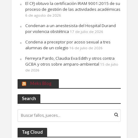
El CFJ obtuvo la certificación IRAM 9001:2015 de su
proceso de gestión de las actividades académicas
6 de agosto de 2026
Condenan a un anestesista del Hospital Durand
por violencia obstétrica
17 de julio de 2026
Condena a preceptor por acoso sexual a tres
alumnas de un colegio
16 de julio de 2026
Ferreyra Pardo, Claudia Eva Edith y otros contra
GCBA y otros sobre amparo-ambiental
15 de julio
de 2026
Meks Blog
Search
Tag Cloud