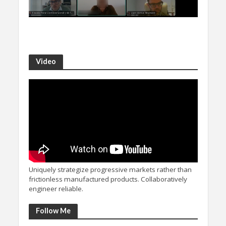
Video
Uniquely strategize progressive markets rather than
frictionless manufactured products. Collaboratively
engineer reliable.
Follow Me