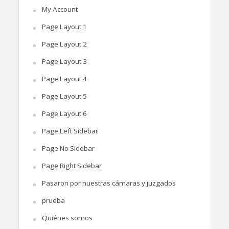
My Account
Page Layout 1
Page Layout 2
Page Layout 3
Page Layout 4
Page Layout 5
Page Layout 6
Page Left Sidebar
Page No Sidebar
Page Right Sidebar
Pasaron por nuestras cámaras y juzgados
prueba
Quiénes somos