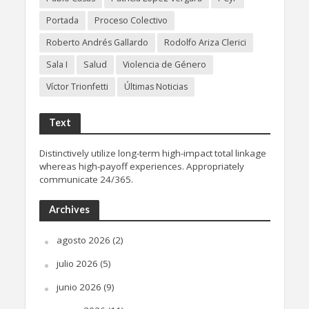
Portada
Proceso Colectivo
Roberto Andrés Gallardo
Rodolfo Ariza Clerici
Sala I
Salud
Violencia de Género
Víctor Trionfetti
Últimas Noticias
Text
Distinctively utilize long-term high-impact total linkage
whereas high-payoff experiences. Appropriately
communicate 24/365.
Archives
agosto 2026
(2)
julio 2026
(5)
junio 2026
(9)