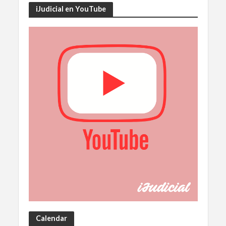
iJudicial en YouTube
Calendar