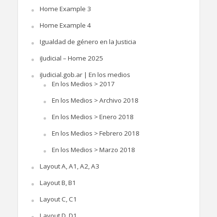
Home Example 3
Home Example 4
Igualdad de género en la Justicia
iJudicial – Home 2025
iJudicial.gob.ar | En los medios
En los Medios > 2017
En los Medios > Archivo 2018
En los Medios > Enero 2018
En los Medios > Febrero 2018
En los Medios > Marzo 2018
Layout A, A1, A2, A3
Layout B, B1
Layout C, C1
Layout D, D1