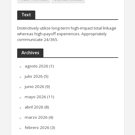
Text
Distinctively utilize long-term high-impact total linkage
whereas high-payoff experiences. Appropriately
communicate 24/365.
Archives
agosto 2026
(1)
julio 2026
(5)
junio 2026
(9)
mayo 2026
(11)
abril 2026
(8)
marzo 2026
(4)
febrero 2026
(3)