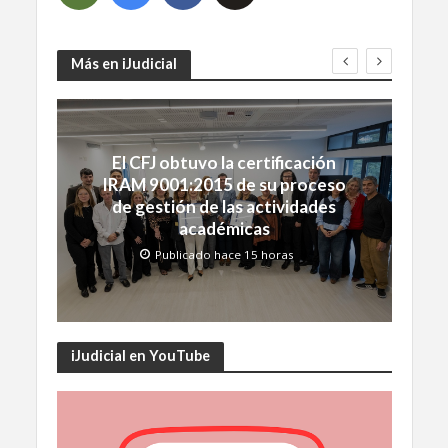
Más en iJudicial
El CFJ obtuvo la certificación
IRAM 9001:2015 de su proceso
de gestión de las actividades
académicas
Publicado hace 15 horas
iJudicial en YouTube