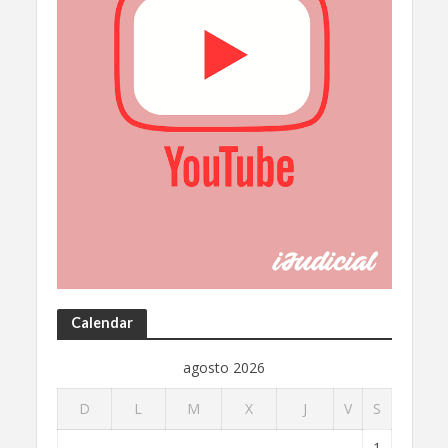
Calendar
agosto 2026
D
L
M
X
J
V
S
1