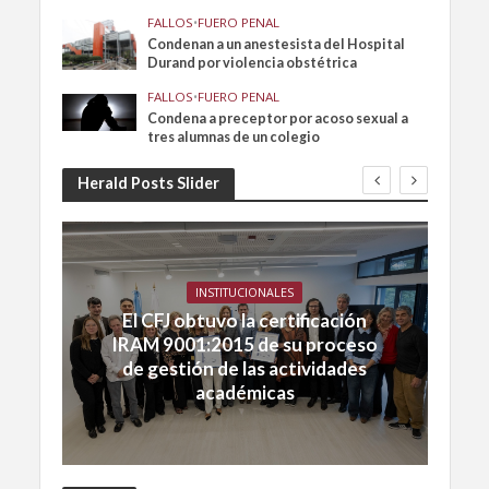
FALLOS
•
FUERO PENAL
Condenan a un anestesista del Hospital
Durand por violencia obstétrica
FALLOS
•
FUERO PENAL
Condena a preceptor por acoso sexual a
tres alumnas de un colegio
Herald Posts Slider
INSTITUCIONALES
El CFJ obtuvo la certificación
IRAM 9001:2015 de su proceso
de gestión de las actividades
académicas