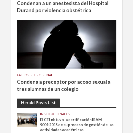
Condenan a un anestesista del Hospital
Durand por violencia obstétrica
FALLOS
•
FUERO PENAL
Condena a preceptor por acoso sexual a
tres alumnas de un colegio
Herald Posts List
INSTITUCIONALES
El CFJ obtuvo la certificación IRAM
9001:2015 de su proceso de gestión de las
actividades académicas