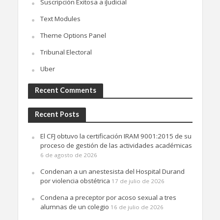
Suscripción Exitosa a iJudicial
Text Modules
Theme Options Panel
Tribunal Electoral
Uber
Recent Comments
Recent Posts
El CFJ obtuvo la certificación IRAM 9001:2015 de su
proceso de gestión de las actividades académicas
6 de agosto de 2026
Condenan a un anestesista del Hospital Durand
por violencia obstétrica
17 de julio de 2026
Condena a preceptor por acoso sexual a tres
alumnas de un colegio
16 de julio de 2026