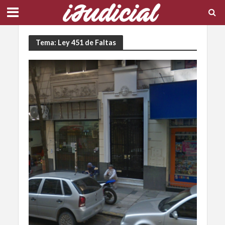
Tema: Ley 451 de Faltas