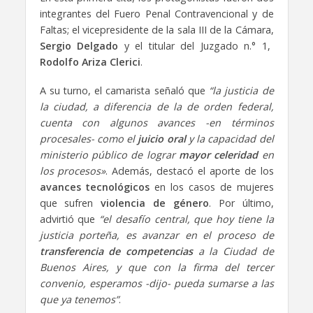
integrantes del Fuero Penal Contravencional y de
Faltas; el vicepresidente de la sala III de la Cámara,
Sergio Delgado
y el titular del Juzgado n.° 1,
Rodolfo Ariza Clerici
.
A su turno, el camarista señaló que
“la justicia de
la ciudad, a diferencia de la de orden federal,
cuenta con algunos avances -en términos
procesales- como el
juicio oral
y la capacidad del
ministerio público de lograr
mayor celeridad
en
los procesos»
. Además, destacó el aporte de los
avances tecnológicos
en los casos de mujeres
que sufren
violencia de género
. Por último,
advirtió que
“el desafío central, que hoy tiene la
justicia porteña, es avanzar en el proceso de
transferencia de competencias
a la Ciudad de
Buenos Aires, y que con la firma del tercer
convenio, esperamos -dijo- pueda sumarse a las
que ya tenemos”
.