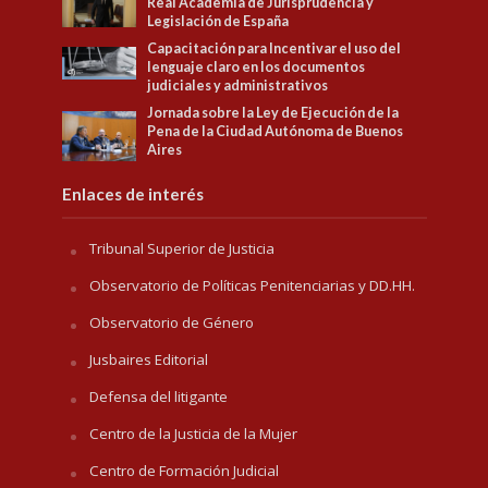
Real Academia de Jurisprudencia y
Legislación de España
Capacitación para Incentivar el uso del
lenguaje claro en los documentos
judiciales y administrativos
Jornada sobre la Ley de Ejecución de la
Pena de la Ciudad Autónoma de Buenos
Aires
Enlaces de interés
Tribunal Superior de Justicia
Observatorio de Políticas Penitenciarias y DD.HH.
Observatorio de Género
Jusbaires Editorial
Defensa del litigante
Centro de la Justicia de la Mujer
Centro de Formación Judicial