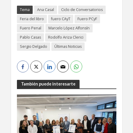
Tema
Ana Casal
Ciclo de Conversatorios
Feria del libro
fuero CAyT
Fuero PCyF
Fuero Penal
Marcelo López Alfonsín
Pablo Casas
Rodolfo Ariza Clerici
Sergio Delgado
Últimas Noticias
También puede interesarte