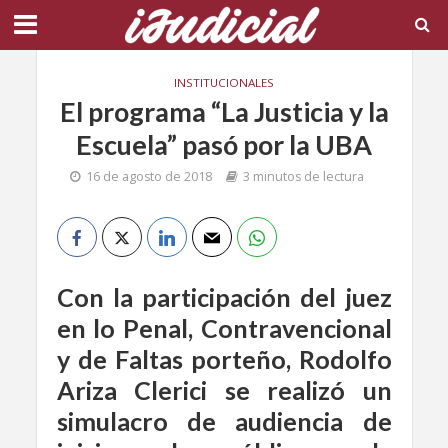
INSTITUCIONALES
El programa “La Justicia y la
Escuela” pasó por la UBA
16 de agosto de 2018
3 minutos de lectura
Con la participación del juez
en lo Penal, Contravencional
y de Faltas porteño, Rodolfo
Ariza Clerici se realizó un
simulacro de audiencia de