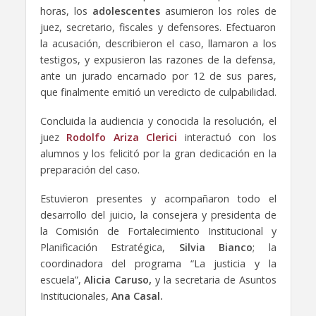
horas, los
adolescentes
asumieron los roles de
juez, secretario, fiscales y defensores. Efectuaron
la acusación, describieron el caso, llamaron a los
testigos, y expusieron las razones de la defensa,
ante un jurado encarnado por 12 de sus pares,
que finalmente emitió un veredicto de culpabilidad.
Concluida la audiencia y conocida la resolución, el
juez
Rodolfo Ariza Clerici
interactuó con los
alumnos y los felicitó por la gran dedicación en la
preparación del caso.
Estuvieron presentes y acompañaron todo el
desarrollo del juicio, la consejera y presidenta de
la Comisión de Fortalecimiento Institucional y
Planificación Estratégica,
Silvia Bianco
; la
coordinadora del programa “La justicia y la
escuela”,
Alicia Caruso,
y la secretaria de Asuntos
Institucionales,
Ana Casal.