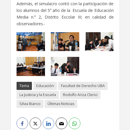
Además, el simulacro contó con la participación de
los alumnos del 5º año de la Escuela de Educación
Media n.º 2, Distrito Escolar III; en calidad de
observadores.-
Tema
Educación
Facultad de Derecho UBA
La Justicia y la Escuela
Rodolfo Ariza Clerici
Silvia Bianco
Últimas Noticias