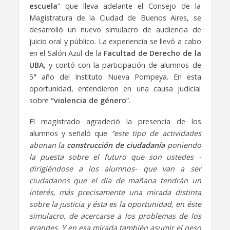
escuela
” que lleva adelante el Consejo de la
Magistratura de la Ciudad de Buenos Aires, se
desarrolló un nuevo simulacro de audiencia de
juicio oral y público. La experiencia se llevó a cabo
en el Salón Azul de la
Facultad de Derecho de la
UBA
, y contó con la participación de alumnos de
5° año del Instituto Nueva Pompeya. En esta
oportunidad, entendieron en una causa judicial
sobre
“violencia de género
”.
El magistrado agradeció la presencia de los
alumnos y señaló que
“este tipo de actividades
abonan la
construcción de ciudadanía
poniendo
la puesta sobre el futuro que son ustedes -
dirigiéndose a los alumnos- que van a ser
ciudadanos que el día de mañana tendrán un
interés, más precisamente
una mirada distinta
sobre la justicia y ésta es la oportunidad, en éste
simulacro, de acercarse a los problemas de los
grandes. Y en esa mirada también asumir el peso