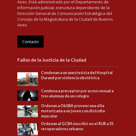
Aires. Está administrado por el Departamento de
Información Judicial, estructura dependiente de la
Dirección General de Comunicación Estratégica del
Consejo de la Magistratura de la Ciudad de Buenos
Aires
Contacto
Fallos de la Justicia de la Ciudad
Condenan a un anestesista del Hospital
Durand por violencia obstétrica
Condena a preceptor por acoso sexual a
tres alumnas de un colegio
Ordenan a ObSBA proveer una silla
motorizada a un joven con distrofia
muscular
Ordenan al GCBA inscribir en el RUR a 35
recuperadores urbanos