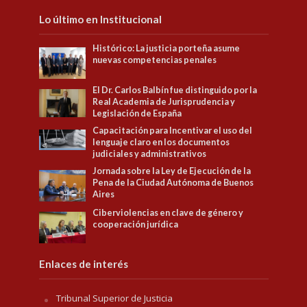
Lo último en Institucional
Histórico: La justicia porteña asume
nuevas competencias penales
El Dr. Carlos Balbín fue distinguido por la
Real Academia de Jurisprudencia y
Legislación de España
Capacitación para Incentivar el uso del
lenguaje claro en los documentos
judiciales y administrativos
Jornada sobre la Ley de Ejecución de la
Pena de la Ciudad Autónoma de Buenos
Aires
Ciberviolencias en clave de género y
cooperación jurídica
Enlaces de interés
Tribunal Superior de Justicia