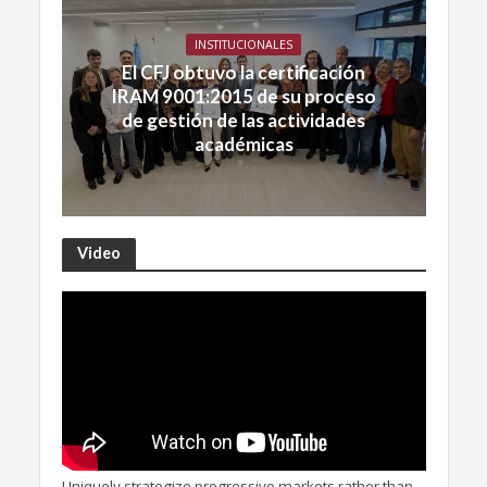
INSTITUCIONALES
El CFJ obtuvo la certificación
IRAM 9001:2015 de su proceso
de gestión de las actividades
académicas
Video
Uniquely strategize progressive markets rather than