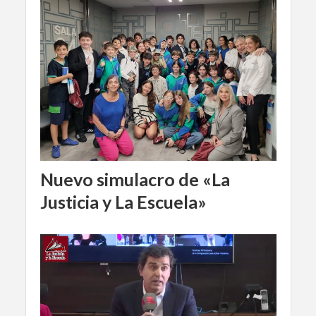
Nuevo simulacro de «La
Justicia y La Escuela»