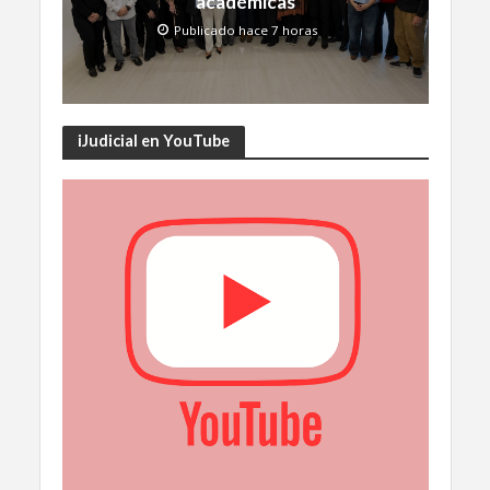
académicas
Publicado hace 7 horas
iJudicial en YouTube