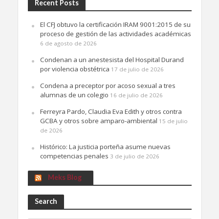
Recent Posts
El CFJ obtuvo la certificación IRAM 9001:2015 de su
proceso de gestión de las actividades académicas
6 de agosto de 2026
Condenan a un anestesista del Hospital Durand
por violencia obstétrica
17 de julio de 2026
Condena a preceptor por acoso sexual a tres
alumnas de un colegio
16 de julio de 2026
Ferreyra Pardo, Claudia Eva Edith y otros contra
GCBA y otros sobre amparo-ambiental
15 de julio
de 2026
Histórico: La justicia porteña asume nuevas
competencias penales
3 de julio de 2026
Meks Blog
Search