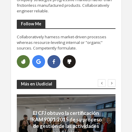
frictionless manufactured products. Collaboratively
engineer reliable.
Follow Me
Collaboratively harness market-driven processes
whereas resource-leveling internal or "organic"
sources. Competently formulate.
Más en iJudicial
El CFJ obtuvo la certificación
IRAM 9001:2015 de su proceso
de gestión de las actividades