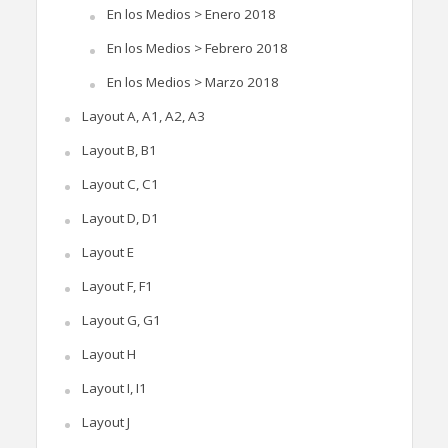
En los Medios > Enero 2018
En los Medios > Febrero 2018
En los Medios > Marzo 2018
Layout A, A1, A2, A3
Layout B, B1
Layout C, C1
Layout D, D1
Layout E
Layout F, F1
Layout G, G1
Layout H
Layout I, I1
Layout J