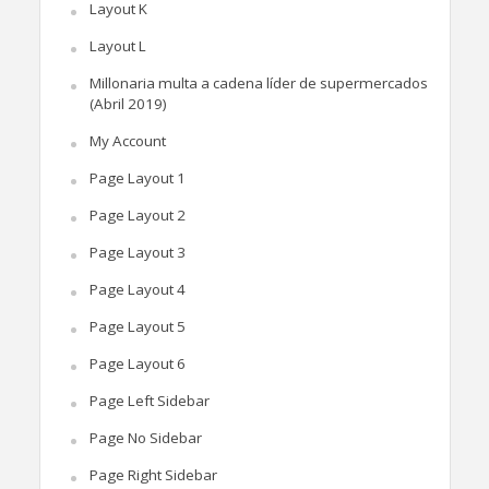
Layout K
Layout L
Millonaria multa a cadena líder de supermercados
(Abril 2019)
My Account
Page Layout 1
Page Layout 2
Page Layout 3
Page Layout 4
Page Layout 5
Page Layout 6
Page Left Sidebar
Page No Sidebar
Page Right Sidebar