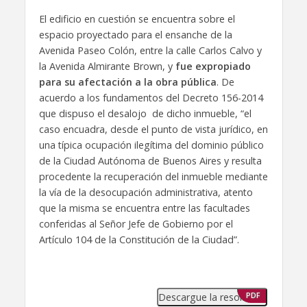
El edificio en cuestión se encuentra sobre el
espacio proyectado para el ensanche de la
Avenida Paseo Colón, entre la calle Carlos Calvo y
la Avenida Almirante Brown, y
fue expropiado
para su afectación a la obra pública
. De
acuerdo a los fundamentos del Decreto 156-2014
que dispuso el desalojo de dicho inmueble, “el
caso encuadra, desde el punto de vista jurídico, en
una típica ocupación ilegítima del dominio público
de la Ciudad Autónoma de Buenos Aires y resulta
procedente la recuperación del inmueble mediante
la vía de la desocupación administrativa, atento
que la misma se encuentra entre las facultades
conferidas al Señor Jefe de Gobierno por el
Artículo 104 de la Constitución de la Ciudad”.
Descargue la resolución
PDF