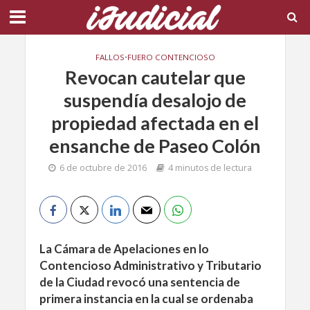
FALLOS
•
FUERO CONTENCIOSO
Revocan cautelar que
suspendía desalojo de
propiedad afectada en el
ensanche de Paseo Colón
6 de octubre de 2016
4 minutos de lectura
La Cámara de Apelaciones en lo
Contencioso Administrativo y Tributario
de la Ciudad revocó una sentencia de
primera instancia en la cual se ordenaba