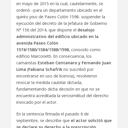
en mayo de 2015 en la cual, cautelarmente, se
ordenó –para un departamento ubicado en el
quinto piso de Paseo Colón 1598- suspender la
ejecución del decreto de la Jefatura de Gobierno
N° 156 del 2014, que dispone el
desalojo
administrativo del edificio ubicado en la
avenida Paseo Colón
1574/1580/1584/1588/1598
, conocido como
edificio Marconetti. En consecuencia, los
camaristas
Esteban Centanaro y Fernando Juan
Lima
(
Fabiana Schafrik
no suscribió por
encontrarse en uso de licencia), resolvieron
revocar la medida cautelar dictada,
fundamentando dicha decisión en que no se
encuentra acreditada la verosimilitud del derecho
invocado por el actor.
En la sentencia firmada el pasado 6 de
septiembre, se describe que
el actor solicitó que
se declare su derecho a la prescripción