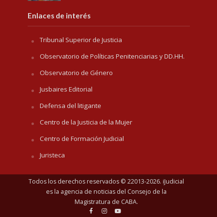
Enlaces de interés
Tribunal Superior de Justicia
Observatorio de Políticas Penitenciarias y DD.HH.
Observatorio de Género
Jusbaires Editorial
Defensa del litigante
Centro de la Justicia de la Mujer
Centro de Formación Judicial
Juristeca
Todos los derechos reservados © 22013-2026. iJudicial
es la agencia de noticias del
Consejo de la
Magistratura de CABA
.