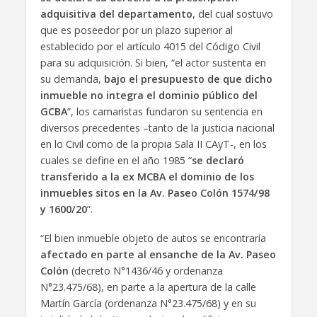
adquisitiva del departamento
, del cual sostuvo
que es poseedor por un plazo superior al
establecido por el artículo 4015 del Código Civil
para su adquisición. Si bien, “el actor sustenta en
su demanda,
bajo el presupuesto de que dicho
inmueble no integra el dominio público del
GCBA
”, los camaristas fundaron su sentencia en
diversos precedentes –tanto de la justicia nacional
en lo Civil como de la propia Sala II CAyT-, en los
cuales se define en el año 1985 “
se declaró
transferido a la ex MCBA el dominio de los
inmuebles sitos en la Av. Paseo Colón 1574/98
y 1600/20
”.
“El bien inmueble objeto de autos se encontraría
afectado en parte al ensanche de la Av. Paseo
Colón
(decreto N°1436/46 y ordenanza
N°23.475/68), en parte a la apertura de la calle
Martín García (ordenanza N°23.475/68) y en su