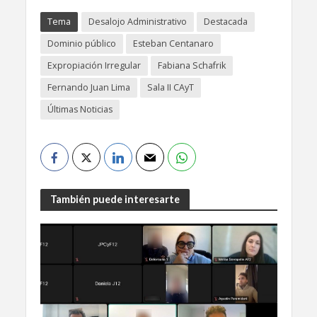
Tema
Desalojo Administrativo
Destacada
Dominio público
Esteban Centanaro
Expropiación Irregular
Fabiana Schafrik
Fernando Juan Lima
Sala II CAyT
Últimas Noticias
También puede interesarte