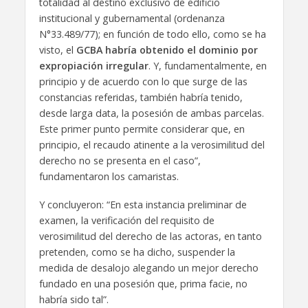
totalidad al destino exclusivo de edificio
institucional y gubernamental (ordenanza
N°33.489/77); en función de todo ello, como se ha
visto, el
GCBA habría obtenido el dominio por
expropiación irregular
. Y, fundamentalmente, en
principio y de acuerdo con lo que surge de las
constancias referidas, también habría tenido,
desde larga data, la posesión de ambas parcelas.
Este primer punto permite considerar que, en
principio, el recaudo atinente a la verosimilitud del
derecho no se presenta en el caso”,
fundamentaron los camaristas.
Y concluyeron: “En esta instancia preliminar de
examen, la verificación del requisito de
verosimilitud del derecho de las actoras, en tanto
pretenden, como se ha dicho, suspender la
medida de desalojo alegando un mejor derecho
fundado en una posesión que, prima facie, no
habría sido tal”.