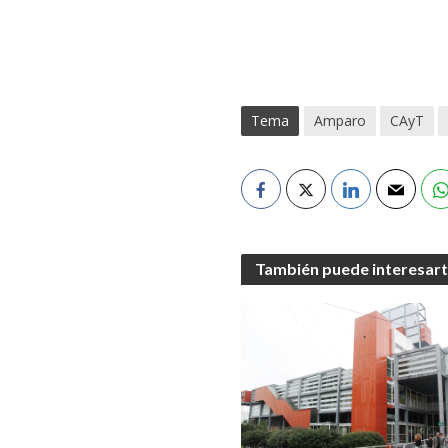
Tema
Amparo
CAyT
También puede interesar