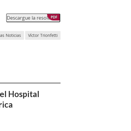
Descargue la resolución
PDF
as Noticias
Víctor Trionfetti
el Hospital
rica