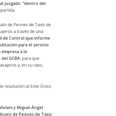
al juzgado “dentro del
partida.
cato de Peones de Taxis de
ajeros a través de una
l de Control que informe
itación para el servicio
a empresa a la
e del GCBA
, para que
sajeros y, en su caso,
nte resolución al Ente Único
iviani y Miguel Ángel
dicato de Peones de Taxis