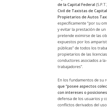
de la Capital Federal
(S.P.T.
Civil de Taxistas de Capit
Propietarios de Autos Tax
específicamente “por su omi
y evitar la prestación de u
pretende eximirse de las ob
expuestos por los amparistas
públicas” de todos los trab
propietarios de las licencia
conductores asociados a la
trabajadores”.
En los fundamentos de su r
que “posee aspectos colec
con intereses o posiciones
defensa de los usuarios y co
conflictos derivados del uso