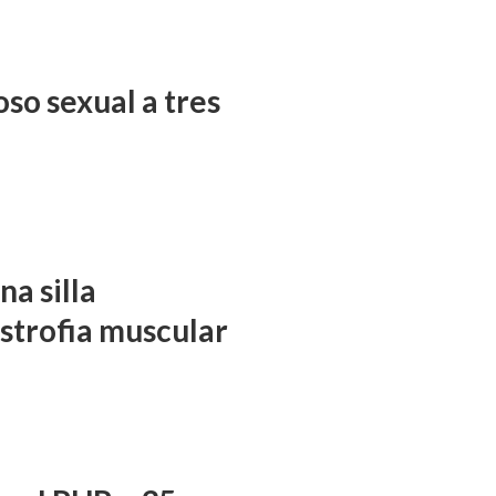
so sexual a tres
a silla
istrofia muscular