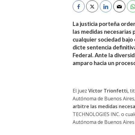
La justicia porteña orde
las medidas necesarias 
cualquier sociedad bajo 
dicte sentencia definiti
Federal. Ante la diversi
amparo hacia un proceso
El juez
Víctor Trionfetti,
ti
Autónoma de Buenos Aires
arbitre las medidas necesa
TECHNOLOGIES INC. o cualqui
Autónoma de Buenos Aires ha