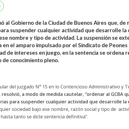
nó al Gobierno de la Ciudad de Buenos Aires que, de
para suspender cualquier actividad que desarrolle l
ese nombre y tipo de actividad. La suspensión se ext
va en el amparo impulsado por el Sindicato de Peones 
dad de intereses en juego, en la sentencia se ordena re
 de conocimiento pleno.
tular del juzgado N° 15 en lo Contencioso Administrativo y T
,
resolvió, a modo de medida cautelar, “ordenar al GCBA 
rias para suspender cualquier actividad que desarrolle l
er sociedad bajo ese nombre, razón social y tipo de activi
sta tanto se dicte sentencia definitiva”.