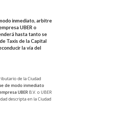
 modo inmediato, arbitre
a empresa UBER o
enderá hasta tanto se
de Taxis de la Capital
conducir la vía del
ributario de la Ciudad
que de modo inmediato
a empresa UBER
B.V. o UBER
dad descripta en la Ciudad