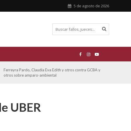
5 de agosto de 2026
Ferreyra Pardo, Claudia Eva Edith y otros contra GCBA y
ATE 
otros sobre amparo-ambiental
 de UBER