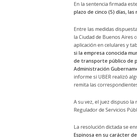
En la sentencia firmada est
plazo de cinco (5) días, la
Entre las medidas dispuesta
la Ciudad de Buenos Aires c
aplicación en celulares y tab
si la empresa conocida mu
de transporte público de 
Administración Gubernamen
informe si UBER realizó alg
remita las correspondientes 
A su vez, el juez dispuso la
Regulador de Servicios Públ
La resolución dictada se e
Espinosa en su carácter d