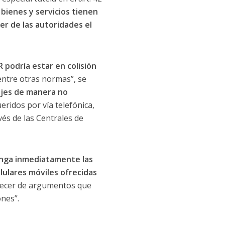
 bienes y servicios tienen
er de las autoridades el
 podría estar en colisión
 entre otras normas”, se
ajes de manera no
eridos por vía telefónica,
vés de las Centrales de
onga inmediatamente las
lulares móviles ofrecidas
recer de argumentos que
ones”.