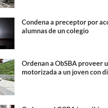
Condena a preceptor por aco
alumnas de un colegio
Ordenan a ObSBA proveer un
motorizada a un joven con d