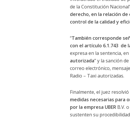
de la Constitución Nacional”
derecho, en la relación de
control de la calidad y efic
“
También corresponde señal
con el artículo 6.1.743 de l
expresa en la sentencia, en 
autorizada
” y la sanción d
correo electrónico, mensaje 
Radio – Taxi autorizadas.
Finalmente, el juez resolvió 
medidas necesarias para or
por la empresa UBER
B.V. 
sustenten su procedibilidad 