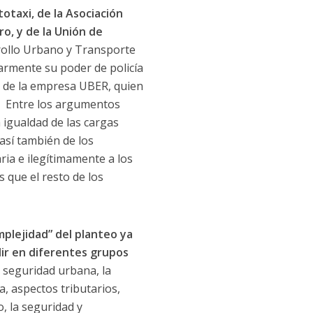
otaxi, de la Asociación
ro, y de la Unión de
rrollo Urbano y Transporte
larmente su poder de policía
to de la empresa UBER, quien
”. Entre los argumentos
a igualdad de las cargas
así también de los
aria e ilegítimamente a los
que el resto de los
omplejidad” del planteo ya
ir en diferentes grupos
a seguridad urbana, la
a, aspectos tributarios,
o, la seguridad y