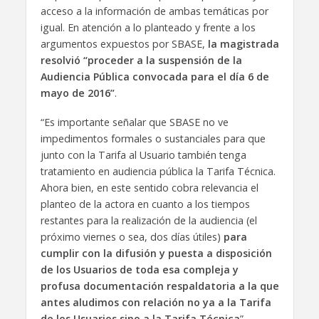
acceso a la información de ambas temáticas por
igual. En atención a lo planteado y frente a los
argumentos expuestos por SBASE,
la magistrada
resolvió “proceder a la suspensión de la
Audiencia Pública convocada para el día 6 de
mayo de 2016”
.
“Es importante señalar que SBASE no ve
impedimentos formales o sustanciales para que
junto con la Tarifa al Usuario también tenga
tratamiento en audiencia pública la Tarifa Técnica.
Ahora bien, en este sentido cobra relevancia el
planteo de la actora en cuanto a los tiempos
restantes para la realización de la audiencia (el
próximo viernes o sea, dos días útiles)
para
cumplir con la difusión y puesta a disposición
de los Usuarios de toda esa compleja y
profusa documentación respaldatoria a la que
antes aludimos con relación no ya a la Tarifa
de los Usuarios sino a la Tarifa Técnica
”,