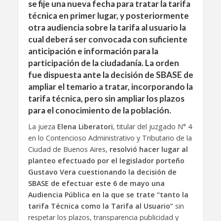
se fije una nueva fecha para tratar la tarifa
técnica en primer lugar, y posteriormente
otra audiencia sobre la tarifa al usuario la
cual deberá ser convocada con suficiente
anticipación e información para la
participación de la ciudadanía. La orden
fue dispuesta ante la decisión de
SBASE
de
ampliar el temario a tratar, incorporando la
tarifa técnica, pero sin ampliar los plazos
para el conocimiento de la población.
La jueza
Elena Liberatori
, titular del juzgado N° 4
en lo Contencioso Administrativo y Tributario de la
Ciudad de Buenos Aires,
resolvió hacer lugar al
planteo efectuado por el legislador porteño
Gustavo Vera cuestionando la decisión de
SBASE de efectuar este 6 de mayo una
Audiencia Pública en la que se trate “tanto la
tarifa Técnica como la Tarifa al Usuario”
sin
respetar los plazos, transparencia publicidad y