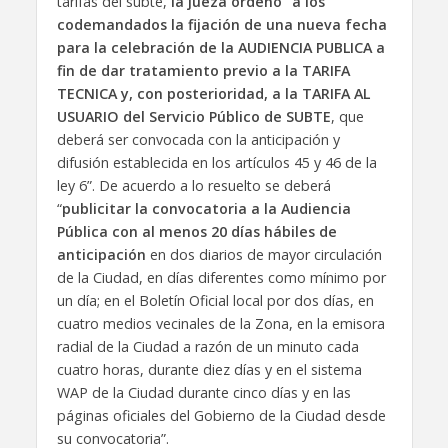
tarifas del subte,
la jueza ordenó “a los
codemandados la fijación de una nueva fecha
para la celebración de la AUDIENCIA PUBLICA a
fin de dar tratamiento previo a la TARIFA
TECNICA y, con posterioridad, a la TARIFA AL
USUARIO del Servicio Público de SUBTE
, que
deberá ser convocada con la anticipación y
difusión establecida en los artículos 45 y 46 de la
ley 6”. De acuerdo a lo resuelto se deberá
“
publicitar la convocatoria a la Audiencia
Pública con al menos 20 días hábiles de
anticipación
en dos diarios de mayor circulación
de la Ciudad, en días diferentes como mínimo por
un día; en el Boletín Oficial local por dos días, en
cuatro medios vecinales de la Zona, en la emisora
radial de la Ciudad a razón de un minuto cada
cuatro horas, durante diez días y en el sistema
WAP de la Ciudad durante cinco días y en las
páginas oficiales del Gobierno de la Ciudad desde
su convocatoria”.