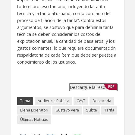
todo el proceso tarifario, incluyendo la tarifa
técnica y la tarifa al usuario, como corolario del
proceso de fijación de la tarifa”. Contra estos
argumentos, se sostuvo que para definir la tarifa
técnica se deben considerar los costos de
explotación anual, la cantidad de pasajeros, y los
gastos corrientes, lo que requiere documentación
respaldatoria de cada ítem que debe ser puesta a
conocimiento de los usuarios.
Descargue la resolución
PDF
Tema
Audiencia Pública
CAyT
Destacada
Elena Liberatori
Gustavo Vera
Subte
Tarifa
Últimas Noticias