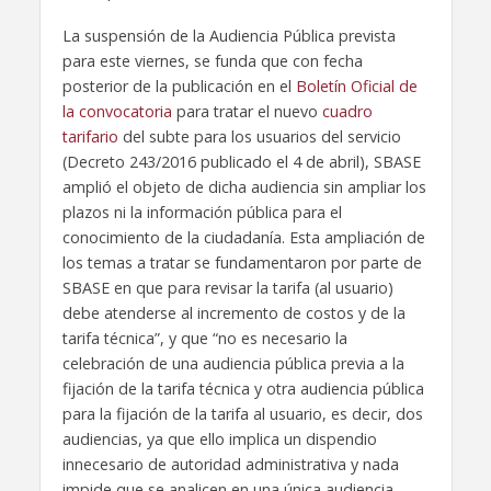
La suspensión de la Audiencia Pública prevista
para este viernes, se funda que con fecha
posterior de la publicación en el
Boletín Oficial de
la convocatoria
para tratar el nuevo
cuadro
tarifario
del subte para los usuarios del servicio
(Decreto 243/2016 publicado el 4 de abril), SBASE
amplió el objeto de dicha audiencia sin ampliar los
plazos ni la información pública para el
conocimiento de la ciudadanía. Esta ampliación de
los temas a tratar se fundamentaron por parte de
SBASE en que para revisar la tarifa (al usuario)
debe atenderse al incremento de costos y de la
tarifa técnica”, y que “no es necesario la
celebración de una audiencia pública previa a la
fijación de la tarifa técnica y otra audiencia pública
para la fijación de la tarifa al usuario, es decir, dos
audiencias, ya que ello implica un dispendio
innecesario de autoridad administrativa y nada
impide que se analicen en una única audiencia