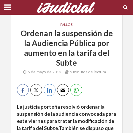
FALLOS
Ordenan la suspensión de
la Audiencia Pública por
aumento en la tarifa del
Subte
5 de mayo de 2016
5 minutos de lectura
La justicia porteña resolvió ordenar la
suspensión de la audiencia convocada para
este viernes para tratar la modificación de
la tarifa del
Subte
.También se dispuso que