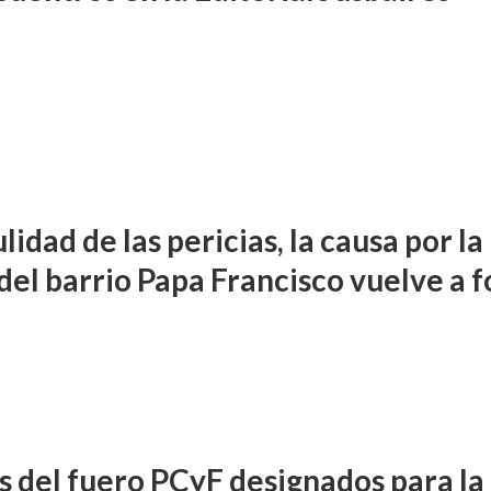
lidad de las pericias, la causa por la
del barrio Papa Francisco vuelve a f
s del fuero PCyF designados para la