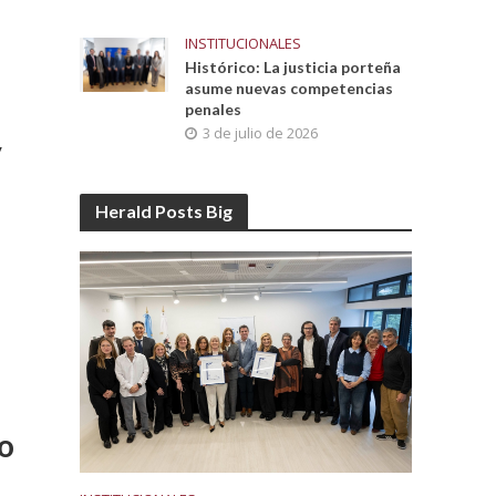
INSTITUCIONALES
Histórico: La justicia porteña
asume nuevas competencias
penales
3 de julio de 2026
y
Herald Posts Big
lo