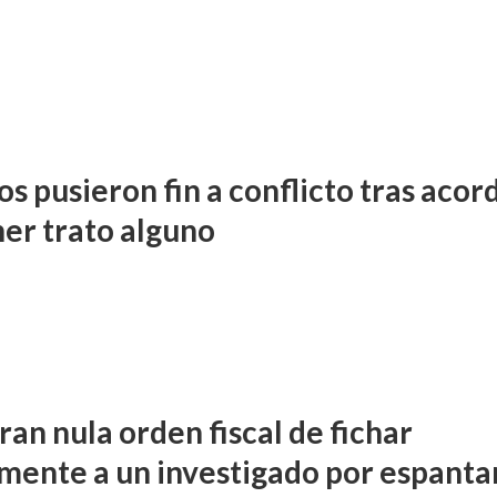
s pusieron fin a conflicto tras acor
ner trato alguno
an nula orden fiscal de fichar
mente a un investigado por espanta