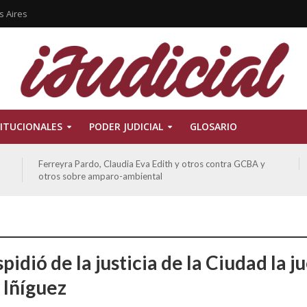
s Aires
ITUCIONALES
PODER JUDICIAL
GLOSARIO
Ferreyra Pardo, Claudia Eva Edith y otros contra GCBA y
otros sobre amparo-ambiental
pidió de la justicia de la Ciudad la j
 Iñíguez