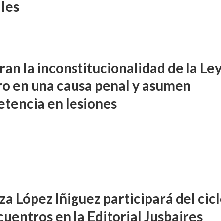
les
ran la inconstitucionalidad de la Le
ro en una causa penal y asumen
tencia en lesiones
za López Iñiguez participará del cic
uentros en la Editorial Jusbaires