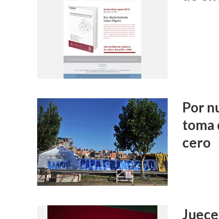
Por nu
toma 
cero
Juece