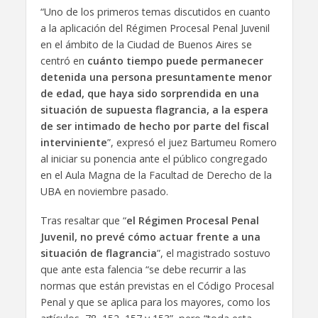
“Uno de los primeros temas discutidos en cuanto
a la aplicación del Régimen Procesal Penal Juvenil
en el ámbito de la Ciudad de Buenos Aires se
centró en
cuánto tiempo puede permanecer
detenida una persona presuntamente menor
de edad, que haya sido sorprendida en una
situación de supuesta flagrancia, a la espera
de ser intimado de hecho por parte del fiscal
interviniente
”, expresó el juez Bartumeu Romero
al iniciar su ponencia ante el público congregado
en el Aula Magna de la Facultad de Derecho de la
UBA en noviembre pasado.
Tras resaltar que “
el Régimen Procesal Penal
Juvenil, no prevé cómo actuar frente a una
situación de flagrancia
”, el magistrado sostuvo
que ante esta falencia “se debe recurrir a las
normas que están previstas en el Código Procesal
Penal y que se aplica para los mayores, como los