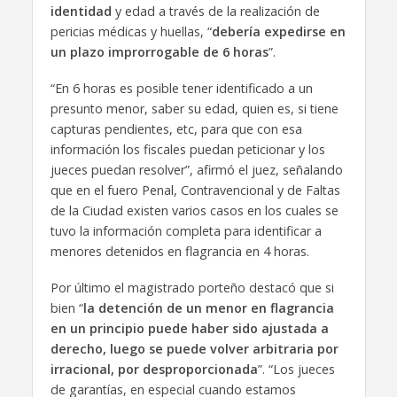
identidad
y edad a través de la realización de
pericias médicas y huellas, “
debería expedirse en
un plazo improrrogable de 6 horas
”.
“En 6 horas es posible tener identificado a un
presunto menor, saber su edad, quien es, si tiene
capturas pendientes, etc, para que con esa
información los fiscales puedan peticionar y los
jueces puedan resolver”, afirmó el juez, señalando
que en el fuero Penal, Contravencional y de Faltas
de la Ciudad existen varios casos en los cuales se
tuvo la información completa para identificar a
menores detenidos en flagrancia en 4 horas.
Por último el magistrado porteño destacó que si
bien “
la detención de un menor en flagrancia
en un principio puede haber sido ajustada a
derecho, luego se puede volver arbitraria por
irracional, por desproporcionada
”. “Los jueces
de garantías, en especial cuando estamos