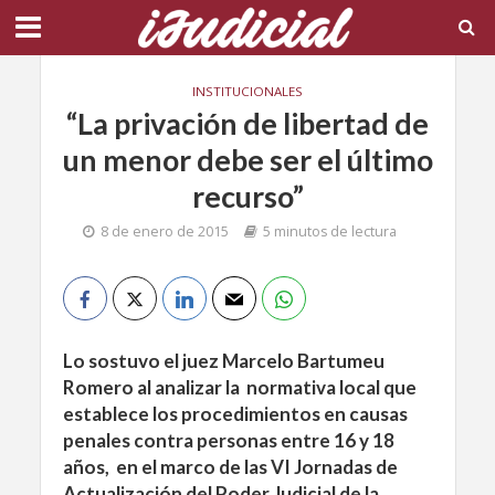
INSTITUCIONALES
“La privación de libertad de
un menor debe ser el último
recurso”
8 de enero de 2015
5 minutos de lectura
Lo sostuvo el juez Marcelo Bartumeu
Romero al analizar la normativa local que
establece los procedimientos en causas
penales contra personas entre 16 y 18
años, en el marco de las VI Jornadas de
Actualización del Poder Judicial de la