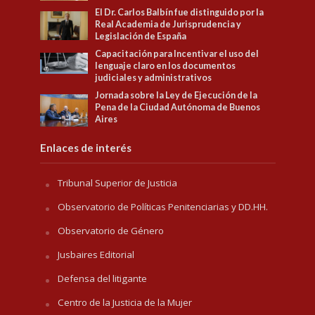
El Dr. Carlos Balbín fue distinguido por la
Real Academia de Jurisprudencia y
Legislación de España
Capacitación para Incentivar el uso del
lenguaje claro en los documentos
judiciales y administrativos
Jornada sobre la Ley de Ejecución de la
Pena de la Ciudad Autónoma de Buenos
Aires
Enlaces de interés
Tribunal Superior de Justicia
Observatorio de Políticas Penitenciarias y DD.HH.
Observatorio de Género
Jusbaires Editorial
Defensa del litigante
Centro de la Justicia de la Mujer