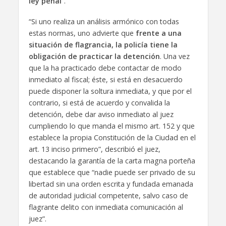
ley penal
”.
“Si uno realiza un análisis armónico con todas
estas normas, uno advierte que
frente a una
situación de flagrancia, la policía tiene la
obligación de practicar la detención
. Una vez
que la ha practicado debe contactar de modo
inmediato al fiscal; éste, si está en desacuerdo
puede disponer la soltura inmediata, y que por el
contrario, si está de acuerdo y convalida la
detención, debe dar aviso inmediato al juez
cumpliendo lo que manda el mismo art. 152 y que
establece la propia Constitución de la Ciudad en el
art. 13 inciso primero”, describió el juez,
destacando la garantía de la carta magna porteña
que establece que “nadie puede ser privado de su
libertad sin una orden escrita y fundada emanada
de autoridad judicial competente, salvo caso de
flagrante delito con inmediata comunicación al
juez”.