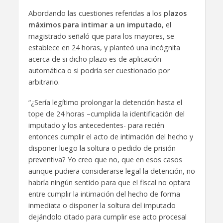
Abordando las cuestiones referidas a los
plazos
máximos para intimar a un imputado
, el
magistrado señaló que para los mayores, se
establece en 24 horas, y planteó una incógnita
acerca de si dicho plazo es de aplicación
automática o si podría ser cuestionado por
arbitrario.
“¿Sería legítimo prolongar la detención hasta el
tope de 24 horas –cumplida la identificación del
imputado y los antecedentes- para recién
entonces cumplir el acto de intimación del hecho y
disponer luego la soltura o pedido de prisión
preventiva? Yo creo que no, que en esos casos
aunque pudiera considerarse legal la detención, no
habría ningún sentido para que el fiscal no optara
entre cumplir la intimación del hecho de forma
inmediata o disponer la soltura del imputado
dejándolo citado para cumplir ese acto procesal