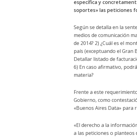
específica y concretamente
soportes» las peticiones f
Según se detalla en la sente
medios de comunicación masi
de 2014? 2) ¿Cuál es el mon
país (exceptuando el Gran B
Detallar listado de facturaci
6) En caso afirmativo, podr
materia?
Frente a este requerimiento,
Gobierno, como contestación 
«Buenos Aires Data» para r
«El derecho a la informació
a las peticiones o planteos 