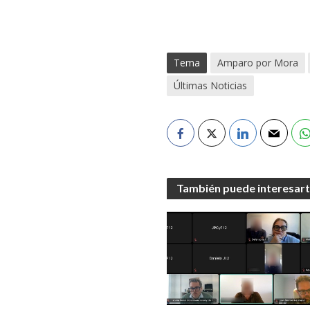
Tema
Amparo por Mora
Últimas Noticias
También puede interesar