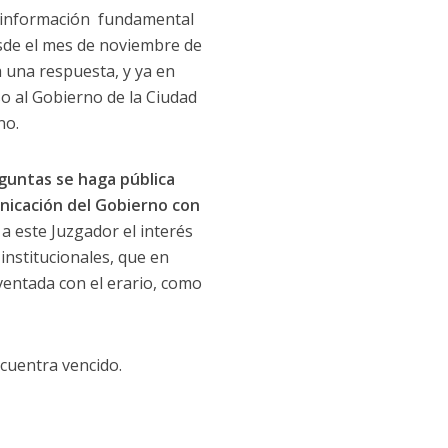
sa información fundamental
esde el mes de noviembre de
a una respuesta, y ya en
so al Gobierno de la Ciudad
no.
eguntas se haga pública
nicación del Gobierno con
 a este Juzgador el interés
institucionales, que en
ventada con el erario, como
ncuentra vencido.