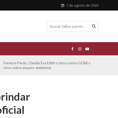
7 de agosto de 2026
Ferreyra Pardo, Claudia Eva Edith y otros contra GCBA y
ATE 
otros sobre amparo-ambiental
brindar
ficial