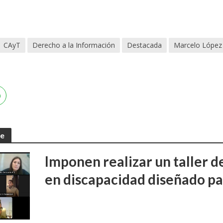
CAyT
Derecho a la Información
Destacada
Marcelo López 
te
Imponen realizar un taller d
en discapacidad diseñado pa