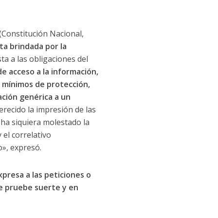
(Constitución Nacional,
ta brindada por la
sta a las obligaciones del
e acceso a la información,
s mínimos de protección,
ación genérica a un
merecido la impresión de las
 ha siquiera molestado la
 el correlativo
o», expresó.
presa a las peticiones o
ue pruebe suerte y en