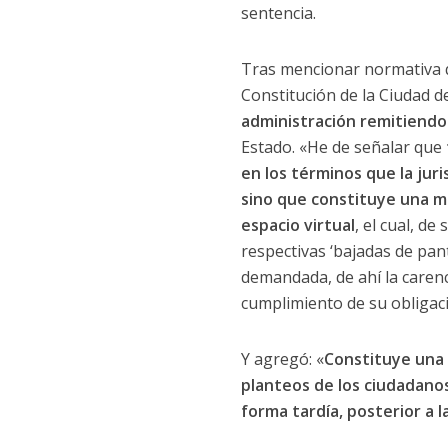
sentencia.
Tras mencionar normativa qu
Constitución de la Ciudad d
administración remitiendo 
Estado. «He de señalar que
en los términos que la jur
sino que constituye una m
espacio virtual
, el cual, de
respectivas ‘bajadas de pan
demandada, de ahí la carenci
cumplimiento de su obligaci
Y agregó: «
Constituye una 
planteos de los ciudadanos
forma tardía, posterior a 