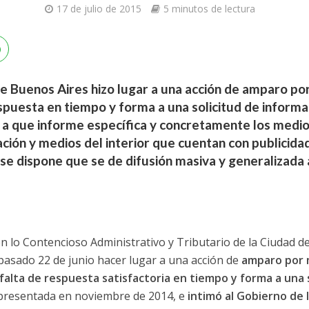
17 de julio de 2015
5 minutos de lectura
 de Buenos Aires hizo lugar a una acción de amparo p
spuesta en tiempo y forma a una solicitud de informa
A a que informe específica y concretamente los medi
ción y medios del interior que cuentan con publicida
 se dispone que se de difusión masiva y generalizada 
 en lo Contencioso Administrativo y Tributario de la Ciudad 
l pasado 22 de junio hacer lugar a una acción de
amparo por 
falta de respuesta satisfactoria en tiempo y forma a una 
 presentada en noviembre de 2014, e
intimó al Gobierno de 