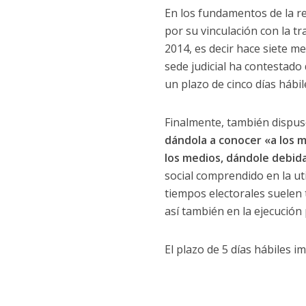
En los fundamentos de la re
por su vinculación con la t
2014, es decir hace siete m
sede judicial ha contestado
un plazo de cinco días hábi
Finalmente, también dispu
dándola a conocer «a los 
los medios, dándole debida
social comprendido en la ut
tiempos electorales suelen 
así también en la ejecución
El plazo de 5 días hábiles i