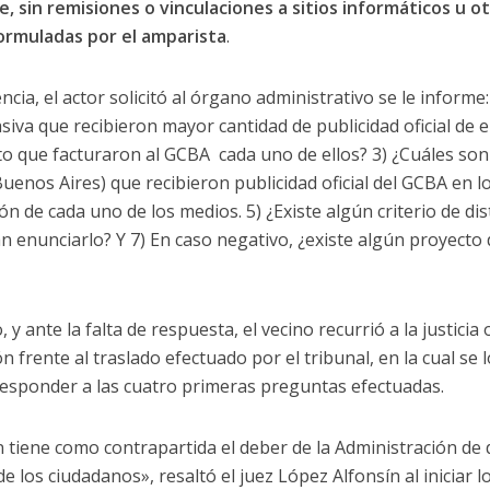
, sin remisiones o vinculaciones a sitios informáticos u 
ormuladas por el amparista
.
ncia, el actor solicitó al órgano administrativo se le informe:
va que recibieron mayor cantidad de publicidad oficial de 
to que facturaron al GCBA cada uno de ellos? 3) ¿Cuáles son 
uenos Aires) que recibieron publicidad oficial del GCBA en lo
ón de cada uno de los medios. 5) ¿Existe algún criterio de dis
án enunciarlo? Y 7) En caso negativo, ¿existe algún proyecto 
 y ante la falta de respuesta, el vecino recurrió a la justici
frente al traslado efectuado por el tribunal, en la cual se lo
esponder a las cuatro primeras preguntas efectuadas.
n tiene como contrapartida el deber de la Administración de
de los ciudadanos», resaltó el juez López Alfonsín al iniciar