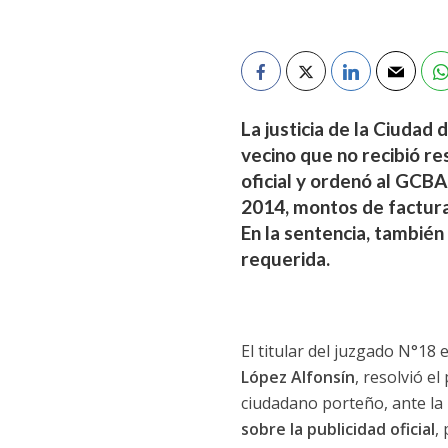
La justicia de la Ciudad
vecino que no recibió re
oficial y ordenó al GCB
2014, montos de factura
En la sentencia, también
requerida.
El titular del juzgado N°18
López Alfonsín
, resolvió e
ciudadano porteño, ante la
sobre la publicidad oficial
,