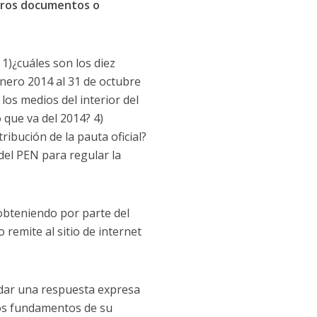
otros documentos o
 1)¿cuáles son los diez
enero 2014 al 31 de octubre
los medios del interior del
 que va del 2014? 4)
tribución de la pauta oficial?
del PEN para regular la
a obteniendo por parte del
 remite al sitio de internet
 dar una respuesta expresa
 los fundamentos de su