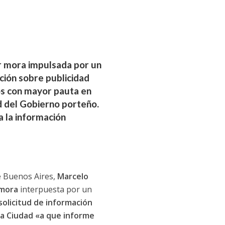
or mora impulsada por un
ción sobre publicidad
os con mayor pauta en
d del Gobierno porteño.
a la información
de Buenos Aires,
Marcelo
mora
interpuesta por un
solicitud de información
la Ciudad «a que informe