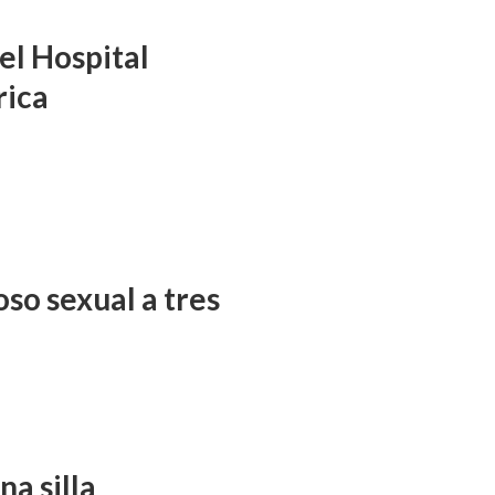
el Hospital
rica
so sexual a tres
a silla