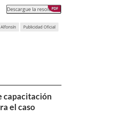
Descargue la resolución
PDF
Alfonsín
Publicidad Oficial
e capacitación
ra el caso