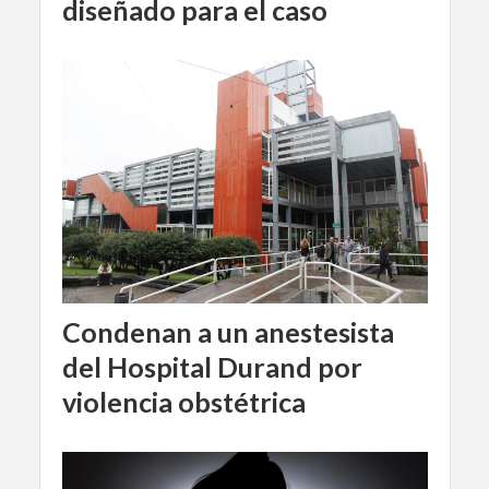
diseñado para el caso
Condenan a un anestesista
del Hospital Durand por
violencia obstétrica