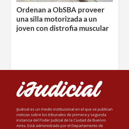
Ordenan a ObSBA proveer
una silla motorizada a un
joven con distrofia muscular
iJudicial es un medio institucional en el que se publican
noticias sobre los tribunales de primera y segunda
instancia del Poder Judicial de la Ciudad de Buenos
Aires. Está administrado por el Departamento de