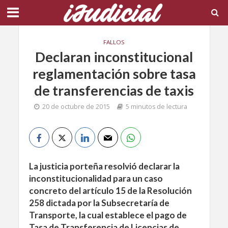
FALLOS
Declaran inconstitucional
reglamentación sobre tasa
de transferencias de taxis
20 de octubre de 2015
5 minutos de lectura
La justicia porteña resolvió declarar la
inconstitucionalidad para un caso
concreto del artículo 15 de la Resolución
258 dictada por la Subsecretaría de
Transporte, la cual establece el pago de
Tasa de Transferencia de Licencias de