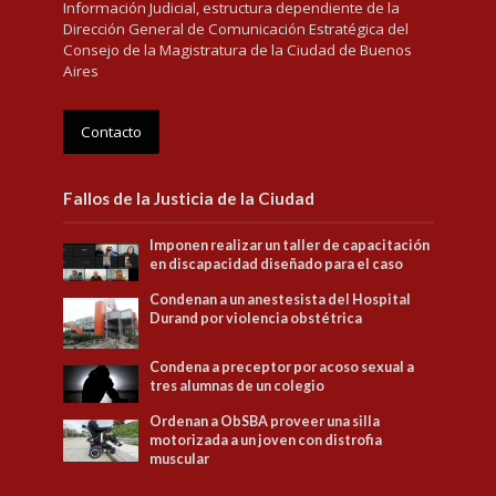
Información Judicial, estructura dependiente de la
Dirección General de Comunicación Estratégica del
Consejo de la Magistratura de la Ciudad de Buenos
Aires
Contacto
Fallos de la Justicia de la Ciudad
Imponen realizar un taller de capacitación
en discapacidad diseñado para el caso
Condenan a un anestesista del Hospital
Durand por violencia obstétrica
Condena a preceptor por acoso sexual a
tres alumnas de un colegio
Ordenan a ObSBA proveer una silla
motorizada a un joven con distrofia
muscular