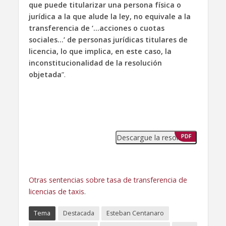
que puede titularizar una persona física o
jurídica a la que alude la ley, no equivale a la
transferencia de ‘…acciones o cuotas
sociales…’ de personas jurídicas titulares de
licencia, lo que implica, en este caso, la
inconstitucionalidad de la resolución
objetada
”.
Descargue la resolución
PDF
Otras sentencias sobre tasa de transferencia de
licencias de taxis
.
Tema
Destacada
Esteban Centanaro