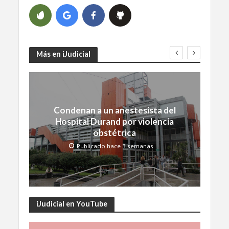
Más en iJudicial
Condenan a un anestesista del
Hospital Durand por violencia
obstétrica
Publicado hace 3 semanas
iJudicial en YouTube