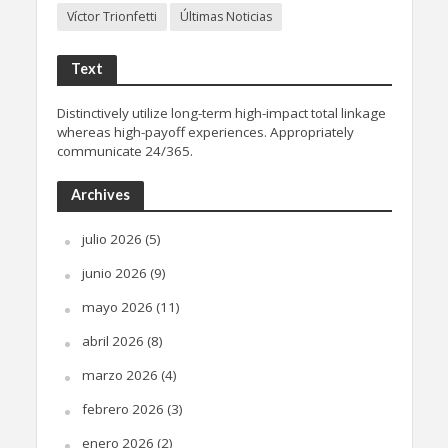
Víctor Trionfetti
Últimas Noticias
Text
Distinctively utilize long-term high-impact total linkage
whereas high-payoff experiences. Appropriately
communicate 24/365.
Archives
julio 2026
(5)
junio 2026
(9)
mayo 2026
(11)
abril 2026
(8)
marzo 2026
(4)
febrero 2026
(3)
enero 2026
(2)