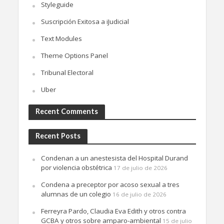
Styleguide
Suscripción Exitosa a iJudicial
Text Modules
Theme Options Panel
Tribunal Electoral
Uber
Recent Comments
Recent Posts
Condenan a un anestesista del Hospital Durand
por violencia obstétrica
17 de julio de 2026
Condena a preceptor por acoso sexual a tres
alumnas de un colegio
16 de julio de 2026
Ferreyra Pardo, Claudia Eva Edith y otros contra
GCBA y otros sobre amparo-ambiental
15 de julio