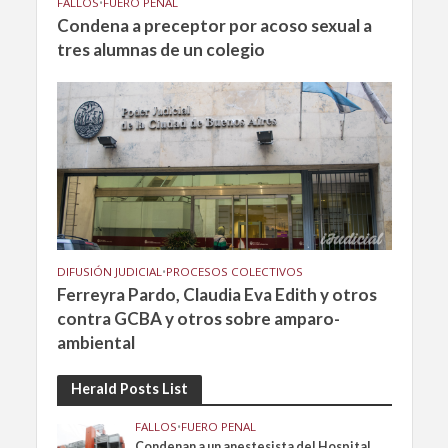
FALLOS
•
FUERO PENAL
Condena a preceptor por acoso sexual a
tres alumnas de un colegio
DIFUSIÓN JUDICIAL
•
PROCESOS COLECTIVOS
Ferreyra Pardo, Claudia Eva Edith y otros
contra GCBA y otros sobre amparo-
ambiental
Herald Posts List
FALLOS
•
FUERO PENAL
Condenan a un anestesista del Hospital