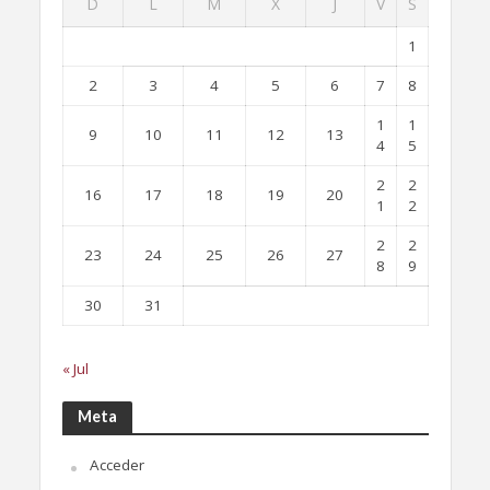
D
L
M
X
J
V
S
1
2
3
4
5
6
7
8
1
1
9
10
11
12
13
4
5
2
2
16
17
18
19
20
1
2
2
2
23
24
25
26
27
8
9
30
31
« Jul
Meta
Acceder