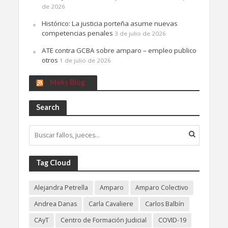
de 2026
Histórico: La justicia porteña asume nuevas
competencias penales
3 de julio de 2026
ATE contra GCBA sobre amparo – empleo publico
otros
1 de julio de 2026
Meks Blog
Search
Tag Cloud
Alejandra Petrella
Amparo
Amparo Colectivo
Andrea Danas
Carla Cavaliere
Carlos Balbín
CAyT
Centro de Formación Judicial
COVID-19