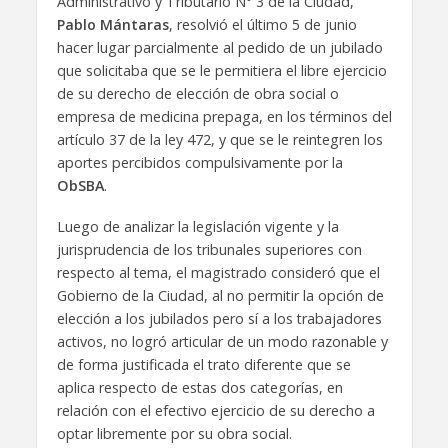
Administrativo y Tributario N° 3 de la Ciudad,
Pablo Mántaras
, resolvió el último 5 de junio
hacer lugar parcialmente al pedido de un jubilado
que solicitaba que se le permitiera el libre ejercicio
de su derecho de elección de obra social o
empresa de medicina prepaga, en los términos del
artículo 37 de la ley 472, y que se le reintegren los
aportes percibidos compulsivamente por la
ObSBA
.
Luego de analizar la legislación vigente y la
jurisprudencia de los tribunales superiores con
respecto al tema, el magistrado consideró que el
Gobierno de la Ciudad, al no permitir la opción de
elección a los jubilados pero sí a los trabajadores
activos, no logró articular de un modo razonable y
de forma justificada el trato diferente que se
aplica respecto de estas dos categorías, en
relación con el efectivo ejercicio de su derecho a
optar libremente por su obra social.