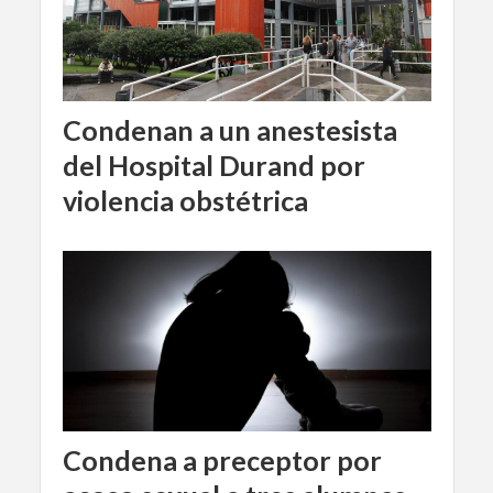
Condenan a un anestesista
del Hospital Durand por
violencia obstétrica
Condena a preceptor por