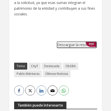
a la solicitud, ya que esas sumas integran el
patrimonio de la entidad y contribuyen a sus fines
sociales.
Descargue la resolución
PDF
Tema
CAyT
Destacada
ObSBA
Pablo Mántaras
Últimas Noticias
También puede interesarte