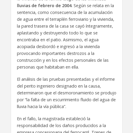
lluvias de febrero de 2004
. Según se relata en la
sentencia, como consecuencia de la acumulación
de agua entre el terraplén ferroviario y la vivienda,
la pared trasera de la casa se cayó íntegramente,
aplastando y destruyendo todo lo que se
encontraba en el patio. Asimismo, el agua
acopiada desbordó e ingresó a la vivienda
provocando importantes destrozos a la
construcción y en los efectos personales de las
personas que habitaban en ella.
El análisis de las pruebas presentadas y el informe
del perito ingeniero designado en la causa,
determinaron que el desmoronamiento se produjo
por “la falta de un escurrimiento fluido del agua de
lluvia hacia la vía pública”.
En el fallo, la magistrada estableció la
responsabilidad de los daños producidos a la
empresa concesionaria del ferrocarril, Trenes de