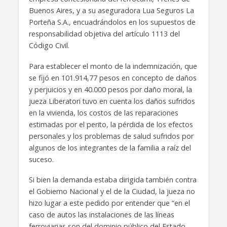
Buenos Aires, y a su aseguradora Lua Seguros La
Porteña S.A., encuadrándolos en los supuestos de
responsabilidad objetiva del artículo 1113 del
Código Civil.
Para establecer el monto de la indemnización, que
se fijó en 101.914,77 pesos en concepto de daños
y perjuicios y en 40.000 pesos por daño moral, la
jueza Liberatori tuvo en cuenta los daños sufridos
en la vivienda, los costos de las reparaciones
estimadas por el perito, la pérdida de los efectos
personales y los problemas de salud sufridos por
algunos de los integrantes de la familia a raíz del
suceso.
Si bien la demanda estaba dirigida también contra
el Gobierno Nacional y el de la Ciudad, la jueza no
hizo lugar a este pedido por entender que “en el
caso de autos las instalaciones de las líneas
ferroviarias son del dominio público del Estado