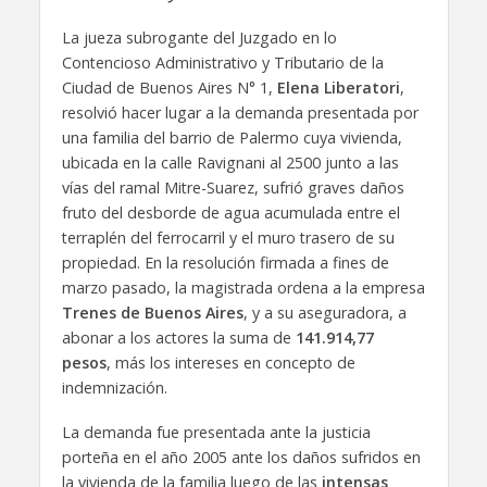
La jueza subrogante del Juzgado en lo
Contencioso Administrativo y Tributario de la
Ciudad de Buenos Aires N° 1,
Elena Liberatori
,
resolvió hacer lugar a la demanda presentada por
una familia del barrio de Palermo cuya vivienda,
ubicada en la calle Ravignani al 2500 junto a las
vías del ramal Mitre-Suarez, sufrió graves daños
fruto del desborde de agua acumulada entre el
terraplén del ferrocarril y el muro trasero de su
propiedad. En la resolución firmada a fines de
marzo pasado, la magistrada ordena a la empresa
Trenes de Buenos Aires
, y a su aseguradora, a
abonar a los actores la suma de
141.914,77
pesos
, más los intereses en concepto de
indemnización.
La demanda fue presentada ante la justicia
porteña en el año 2005 ante los daños sufridos en
la vivienda de la familia luego de las
intensas