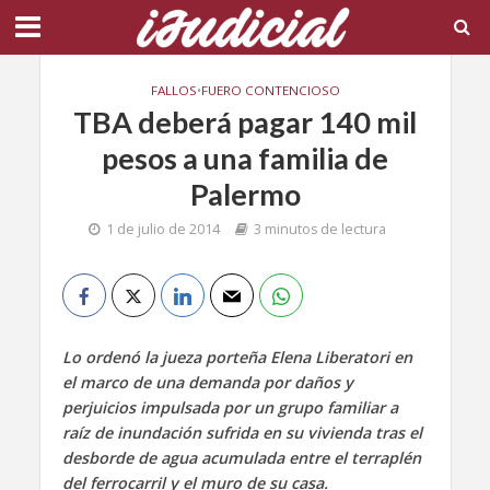
FALLOS
•
FUERO CONTENCIOSO
TBA deberá pagar 140 mil
pesos a una familia de
Palermo
1 de julio de 2014
3 minutos de lectura
Lo ordenó la jueza porteña Elena Liberatori en
el marco de una demanda por daños y
perjuicios impulsada por un grupo familiar a
raíz de inundación sufrida en su vivienda tras el
desborde de agua acumulada entre el terraplén
del ferrocarril y el muro de su casa.