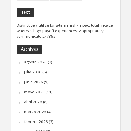
Text
Distinctively utilize long-term high-impact total linkage
whereas high-payoff experiences. Appropriately
communicate 24/365.
Archives
agosto 2026
(2)
julio 2026
(5)
junio 2026
(9)
mayo 2026
(11)
abril 2026
(8)
marzo 2026
(4)
febrero 2026
(3)