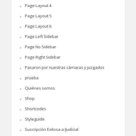
Page Layout 4
Page Layout 5
Page Layout 6
Page Left Sidebar
Page No Sidebar
Page Right Sidebar
Pasaron por nuestras cámaras y juzgados
prueba
Quiénes somos
Shop
Shortcodes
Styleguide
Suscripción Exitosa a iJudicial