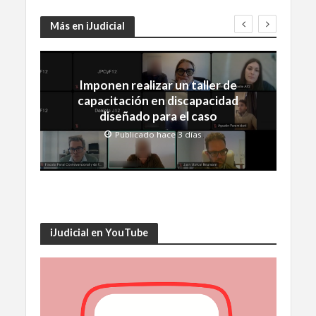
Más en iJudicial
Imponen realizar un taller de
capacitación en discapacidad
diseñado para el caso
Publicado hace 3 días
iJudicial en YouTube