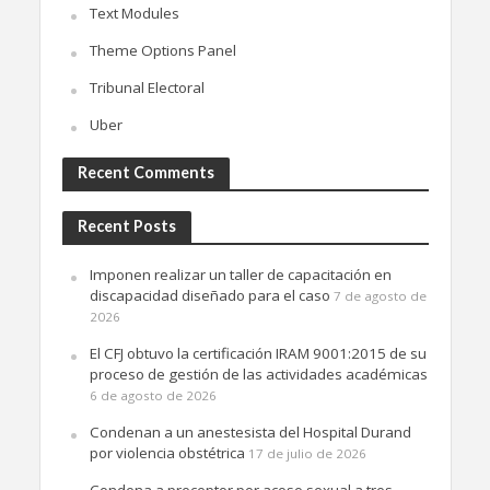
Text Modules
Theme Options Panel
Tribunal Electoral
Uber
Recent Comments
Recent Posts
Imponen realizar un taller de capacitación en
discapacidad diseñado para el caso
7 de agosto de
2026
El CFJ obtuvo la certificación IRAM 9001:2015 de su
proceso de gestión de las actividades académicas
6 de agosto de 2026
Condenan a un anestesista del Hospital Durand
por violencia obstétrica
17 de julio de 2026
Condena a preceptor por acoso sexual a tres