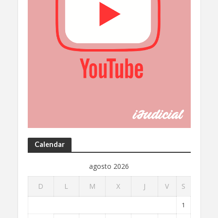
Calendar
agosto 2026
D
L
M
X
J
V
S
1