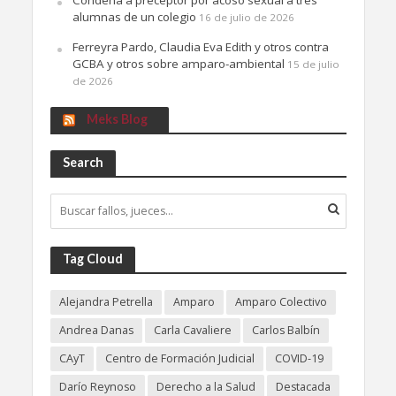
alumnas de un colegio
16 de julio de 2026
Ferreyra Pardo, Claudia Eva Edith y otros contra
GCBA y otros sobre amparo-ambiental
15 de julio
de 2026
Meks Blog
Search
Tag Cloud
Alejandra Petrella
Amparo
Amparo Colectivo
Andrea Danas
Carla Cavaliere
Carlos Balbín
CAyT
Centro de Formación Judicial
COVID-19
Darío Reynoso
Derecho a la Salud
Destacada