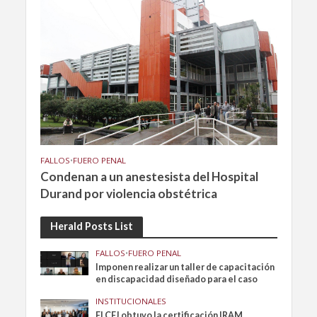
FALLOS
•
FUERO PENAL
Condenan a un anestesista del Hospital
Durand por violencia obstétrica
Herald Posts List
FALLOS
•
FUERO PENAL
Imponen realizar un taller de capacitación
en discapacidad diseñado para el caso
INSTITUCIONALES
El CFJ obtuvo la certificación IRAM