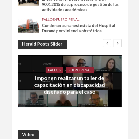
9001:2015 de su proceso de gestión de las
actividades académicas
FALLOS
•
FUERO PENAL
Condenan a un anestesista del Hospital
Durand por violencia obstétrica
Herald Posts Slider
FALLOS
FUERO PENAL
Imponen realizar un taller de
capacitación en discapacidad
diseñado para el caso
Video