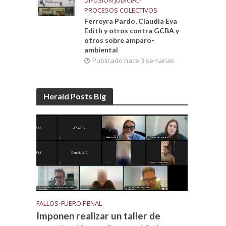
DIFUSIÓN JUDICIAL
•
PROCESOS COLECTIVOS
Ferreyra Pardo, Claudia Eva
Edith y otros contra GCBA y
otros sobre amparo-
ambiental
Publicado hace 3 semanas
Herald Posts Big
FALLOS
•
FUERO PENAL
Imponen realizar un taller de