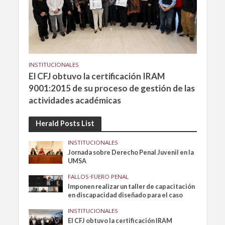
INSTITUCIONALES
El CFJ obtuvo la certificación IRAM
9001:2015 de su proceso de gestión de las
actividades académicas
Herald Posts List
INSTITUCIONALES
Jornada sobre Derecho Penal Juvenil en la
UMSA
FALLOS
•
FUERO PENAL
Imponen realizar un taller de capacitación
en discapacidad diseñado para el caso
INSTITUCIONALES
El CFJ obtuvo la certificación IRAM