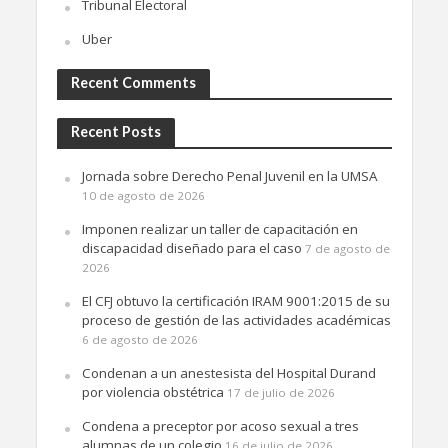
Tribunal Electoral
Uber
Recent Comments
Recent Posts
Jornada sobre Derecho Penal Juvenil en la UMSA
10 de agosto de 2026
Imponen realizar un taller de capacitación en
discapacidad diseñado para el caso
7 de agosto de
2026
El CFJ obtuvo la certificación IRAM 9001:2015 de su
proceso de gestión de las actividades académicas
6 de agosto de 2026
Condenan a un anestesista del Hospital Durand
por violencia obstétrica
17 de julio de 2026
Condena a preceptor por acoso sexual a tres
alumnas de un colegio
16 de julio de 2026