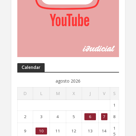
Calendar
agosto 2026
D
L
M
X
J
V
S
1
2
3
4
5
6
7
8
1
9
10
11
12
13
14
5