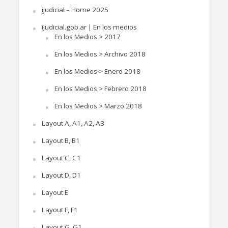
iJudicial – Home 2025
iJudicial.gob.ar | En los medios
En los Medios > 2017
En los Medios > Archivo 2018
En los Medios > Enero 2018
En los Medios > Febrero 2018
En los Medios > Marzo 2018
Layout A, A1, A2, A3
Layout B, B1
Layout C, C1
Layout D, D1
Layout E
Layout F, F1
Layout G, G1