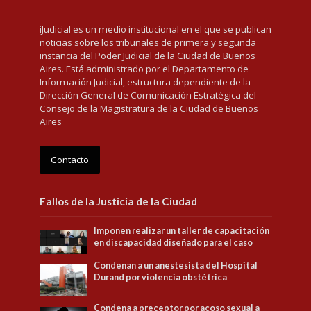
iJudicial es un medio institucional en el que se publican
noticias sobre los tribunales de primera y segunda
instancia del Poder Judicial de la Ciudad de Buenos
Aires. Está administrado por el Departamento de
Información Judicial, estructura dependiente de la
Dirección General de Comunicación Estratégica del
Consejo de la Magistratura de la Ciudad de Buenos
Aires
Contacto
Fallos de la Justicia de la Ciudad
Imponen realizar un taller de capacitación
en discapacidad diseñado para el caso
Condenan a un anestesista del Hospital
Durand por violencia obstétrica
Condena a preceptor por acoso sexual a