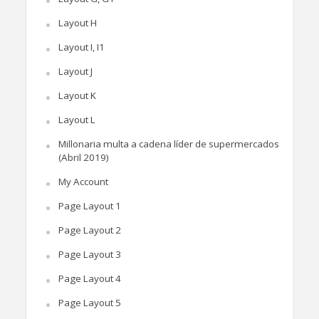
Layout H
Layout I, I1
Layout J
Layout K
Layout L
Millonaria multa a cadena líder de supermercados
(Abril 2019)
My Account
Page Layout 1
Page Layout 2
Page Layout 3
Page Layout 4
Page Layout 5