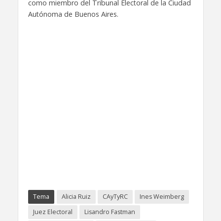
como miembro del Tribunal Electoral de la Ciudad
Autónoma de Buenos Aires.
Tema
Alicia Ruiz
CAyTyRC
Ines Weimberg
Juez Electoral
Lisandro Fastman