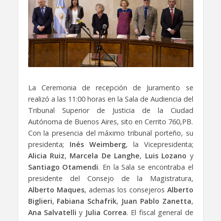
La Ceremonia de recepción de Juramento se
realizó a las 11:00 horas en la Sala de Audiencia del
Tribunal Superior de Justicia de la Ciudad
Autónoma de Buenos Aires, sito en Cerrito 760,PB.
Con la presencia del máximo tribunal porteño, su
presidenta;
Inés Weimberg
, la Vicepresidenta;
Alicia Ruiz
,
Marcela De Langhe
,
Luis Lozano
y
Santiago Otamendi
. En la Sala se encontraba el
presidente del Consejo de la Magistratura,
Alberto Maques
, ademas los consejeros
Alberto
Biglieri
,
Fabiana Schafrik
,
Juan Pablo Zanetta
,
Ana Salvatelli
y
Julia Correa
. El fiscal general de