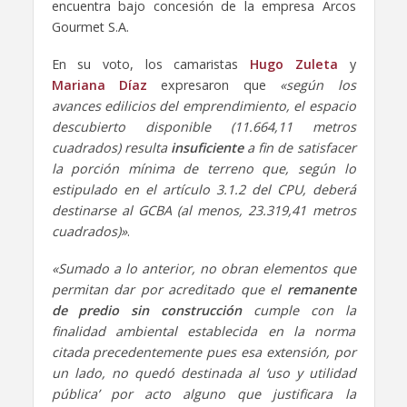
encuentra bajo concesión de la empresa Arcos
Gourmet S.A.
En su voto, los camaristas
Hugo Zuleta
y
Mariana Díaz
expresaron que
«según los
avances edilicios del emprendimiento, el espacio
descubierto disponible (11.664,11 metros
cuadrados) resulta
insuficiente
a fin de satisfacer
la porción mínima de terreno que, según lo
estipulado en el artículo 3.1.2 del CPU, deberá
destinarse al GCBA (al menos, 23.319,41 metros
cuadrados)»
.
«Sumado a lo anterior, no obran elementos que
permitan dar por acreditado que el
remanente
de predio sin construcción
cumple con la
finalidad ambiental establecida en la norma
citada precedentemente pues esa extensión, por
un lado, no quedó destinada al ‘uso y utilidad
pública’ por acto alguno que justificara la