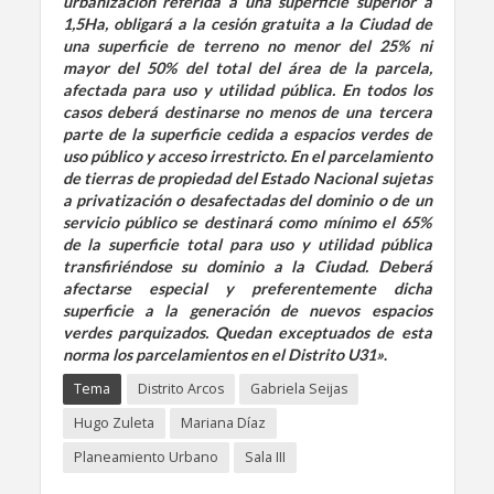
urbanización referida a una superficie superior a
1,5Ha, obligará a la cesión gratuita a la Ciudad de
una superficie de terreno no menor del 25% ni
mayor del 50% del total del área de la parcela,
afectada para uso y utilidad pública. En todos los
casos deberá destinarse no menos de una tercera
parte de la superficie cedida a espacios verdes de
uso público y acceso irrestricto. En el parcelamiento
de tierras de propiedad del Estado Nacional sujetas
a privatización o desafectadas del dominio o de un
servicio público se destinará como mínimo el 65%
de la superficie total para uso y utilidad pública
transfiriéndose su dominio a la Ciudad. Deberá
afectarse especial y preferentemente dicha
superficie a la generación de nuevos espacios
verdes parquizados. Quedan exceptuados de esta
norma los parcelamientos en el Distrito U31»
.
Tema
Distrito Arcos
Gabriela Seijas
Hugo Zuleta
Mariana Díaz
Planeamiento Urbano
Sala III