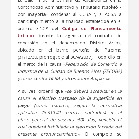
Contencioso Administrativo y Tributario resolvió -
por
mayoría-
condenar al GCBA y a AGSA a
dar cumplimiento a la finalidad establecida en el
artículo 3.1.2* del
Código de Planeamiento
Urbano
durante la vigencia del contrato de
concesión en el denominado Distrito Arcos,
ubicado en el barrio porteño de Palermo
(31/12/30, prorrogable al 30/4/2037). Todo ello en
el marco de la causa
«Federación de Comercio e
Industria de la Ciudad de Buenos Aires (FECOBA)
y otros contra GCBA y otros sobre Amparo»
.
A su vez, ordenó que
«se deberá acreditar en la
causa el
efectivo traspaso de la superficie en
juego
(como mínimo, según la normativa
aplicable, 23.319,41 metros cuadrados) en el
plazo general de sesenta (60) días, vencido el
cual quedará habilitada la ejecución forzada del
presente pronunciamiento»
. El complejo se