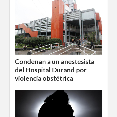
Condenan a un anestesista
del Hospital Durand por
violencia obstétrica