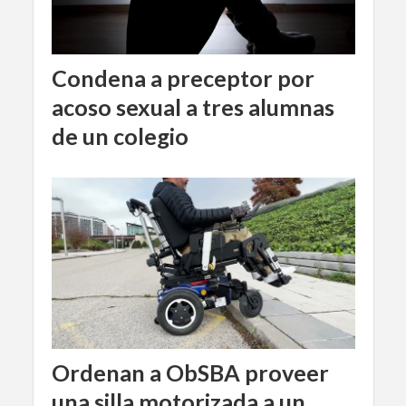
Condena a preceptor por
acoso sexual a tres alumnas
de un colegio
Ordenan a ObSBA proveer
una silla motorizada a un