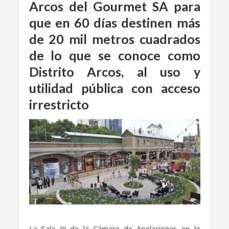
Arcos del Gourmet SA para
que en 60 días destinen más
de 20 mil metros cuadrados
de lo que se conoce como
Distrito Arcos, al uso y
utilidad pública con acceso
irrestricto
La Sala III de la Cámara de Apelaciones en lo