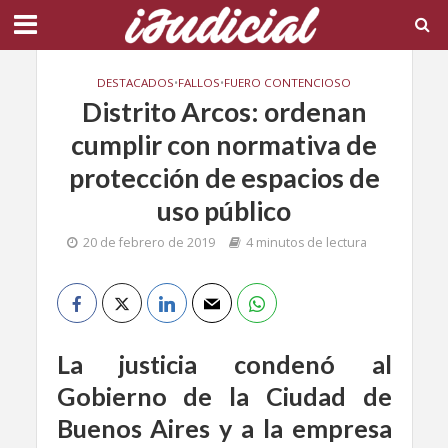
DESTACADOS
•
FALLOS
•
FUERO CONTENCIOSO
Distrito Arcos: ordenan
cumplir con normativa de
protección de espacios de
uso público
20 de febrero de 2019
4 minutos de lectura
La justicia condenó al
Gobierno de la Ciudad de
Buenos Aires y a la empresa