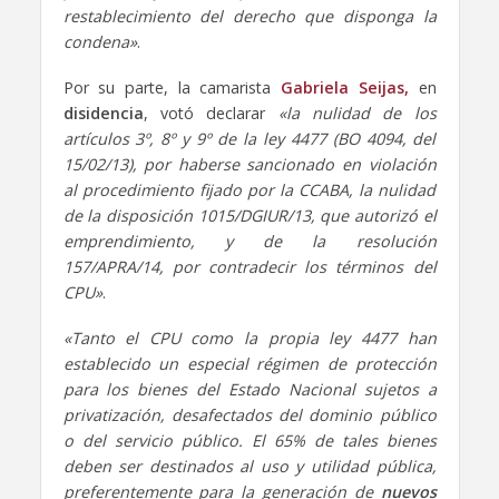
restablecimiento del derecho que disponga la
condena»
.
Por su parte, la camarista
Gabriela Seijas,
en
disidencia
, votó declarar
«la nulidad de los
artículos 3º, 8º y 9º de la ley 4477 (BO 4094, del
15/02/13), por haberse sancionado en violación
al procedimiento fijado por la CCABA, la nulidad
de la disposición 1015/DGIUR/13, que autorizó el
emprendimiento, y de la resolución
157/APRA/14, por contradecir los términos del
CPU»
.
«Tanto el CPU como la propia ley 4477 han
establecido un especial régimen de protección
para los bienes del Estado Nacional sujetos a
privatización, desafectados del dominio público
o del servicio público. El 65% de tales bienes
deben ser destinados al uso y utilidad pública,
preferentemente para la generación de
nuevos