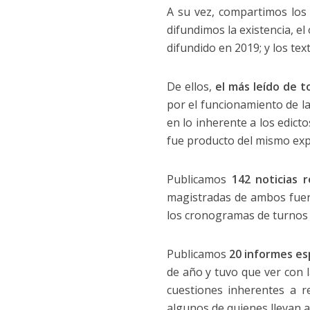
A su vez, compartimos lo
difundimos la existencia, el
difundido en 2019; y los te
De ellos,
el más leído de t
por el funcionamiento de l
en lo inherente a los edict
fue producto del mismo exp
Publicamos
142 noticias re
magistradas de ambos fuero
los cronogramas de turnos 
Publicamos
20 informes es
de año y tuvo que ver con 
cuestiones inherentes a 
algunos de quienes llevan a