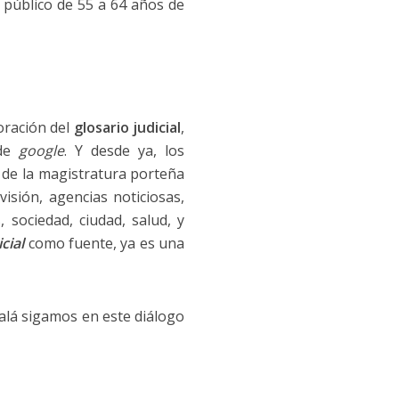
l público de 55 a 64 años de
oración del
glosario judicial
,
 de
google
. Y desde ya, los
 de la magistratura porteña
isión, agencias noticiosas,
 sociedad, ciudad, salud, y
cial
como fuente, ya es una
ojalá sigamos en este diálogo