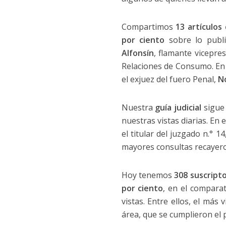
Compartimos
13 artículos
por ciento
sobre lo publi
Alfonsín
, flamante vicepre
Relaciones de Consumo. En t
el exjuez del fuero Penal,
N
Nuestra
guía judicial
sigue 
nuestras vistas diarias. En 
el titular del juzgado n.° 14
mayores consultas recayeron
Hoy tenemos
308 suscript
por ciento
, en el compara
vistas. Entre ellos, el más
área, que se cumplieron el