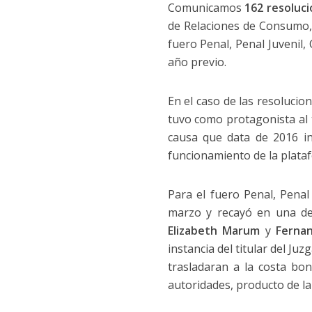
Comunicamos
162 resoluci
de Relaciones de Consumo, 
fuero Penal, Penal Juvenil
año previo.
En el caso de las resoluci
tuvo como protagonista al t
causa que data de 2016 ini
funcionamiento de la plat
Para el fuero Penal, Penal
marzo y recayó en una de
Elizabeth Marum
y
Ferna
instancia del titular del Juz
trasladaran a la costa bon
autoridades, producto de l