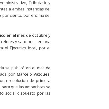
Administrativo, Tributario y
tes a ambas instancias del
 por ciento, por encima del
licó en el mes de octubre
y
streintes y sanciones en una
 el Ejecutivo local, por el
ída se publicó en el mes de
rmada por
Marcelo Vázquez
,
una resolución de primera
n para que las amparistas se
to social dispuesto por las