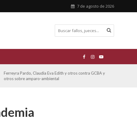
7 de agosto de 2026
Ferreyra Pardo, Claudia Eva Edith y otros contra GCBA y
ATE 
otros sobre amparo-ambiental
ndemia