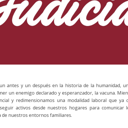
un antes y un después en la historia de la humanidad, u
ner un enemigo declarado y esperanzador, la vacuna. Mient
cial y redimensionamos una modalidad laboral que ya c
seguir activos desde nuestros hogares para comunicar lo
a de nuestros entornos familiares.