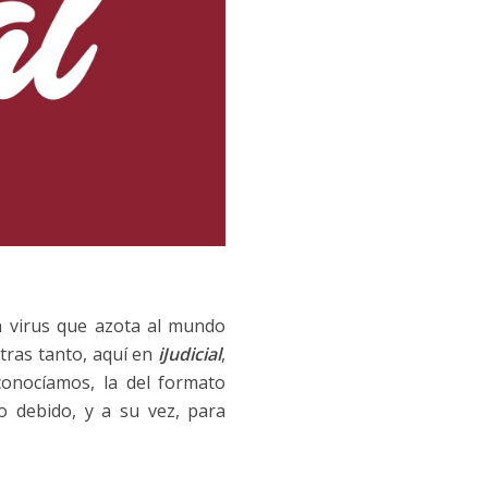
n virus que azota al mundo
ras tanto, aquí en
iJudicial
,
onocíamos, la del formato
 debido, y a su vez, para