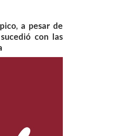
pico, a pesar de
 sucedió con las
a