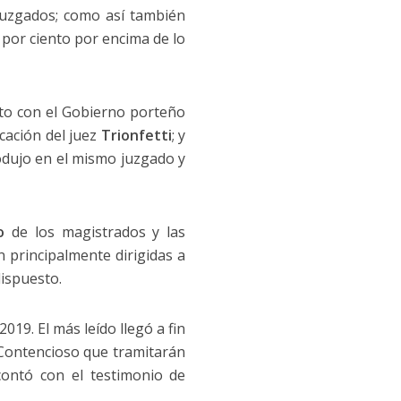
juzgados; como así también
 por ciento por encima de lo
icto con el Gobierno porteño
cación del juez
Trionfetti
; y
rodujo en el mismo juzgado y
o
de los magistrados y las
 principalmente dirigidas a
ispuesto.
019. El más leído llegó a fin
 Contencioso que tramitarán
contó con el testimonio de