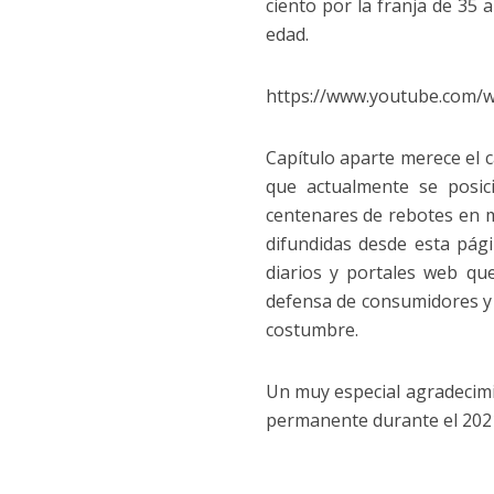
ciento por la franja de 35 
edad.
https://www.youtube.com/
Capítulo aparte merece el 
que actualmente se posi
centenares de rebotes en m
difundidas desde esta pági
diarios y portales web que
defensa de consumidores y u
costumbre.
Un muy especial agradecimi
permanente durante el 202