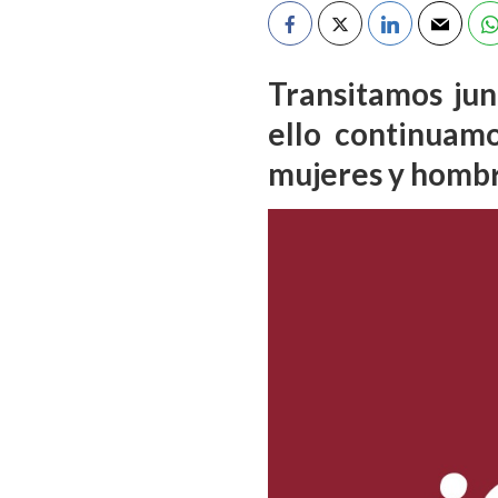
Transitamos jun
ello continuamo
mujeres y hombr