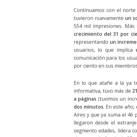
Continuamos con el norte 
tuvieron nuevamente
un s
554 mil impresiones. Más
crecimiento del 31 por ci
representando
un increme
usuarios, lo que implica
u
comunicación para los usua
por ciento en sus miembros,
En lo que atañe a la ya 
informativa, tuvo más de
21
a páginas
(tuvimos un incr
dos minutos
. En este año,
Aires y que ya suma el 46 p
llegaron desde el extranj
segmento edades, lidera con