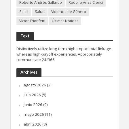
Roberto Andrés Gallardo
Rodolfo Ariza Clerici
Sala I
Salud
Violencia de Género
Víctor Trionfetti
Últimas Noticias
Text
Distinctively utilize long-term high-impact total linkage
whereas high-payoff experiences. Appropriately
communicate 24/365.
Archives
agosto 2026
(2)
julio 2026
(5)
junio 2026
(9)
mayo 2026
(11)
abril 2026
(8)