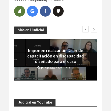
Más en iJudicial
Imponen realizar un taller de
capacitación en discapacidad
diseñado para el caso
Publicado hace 1 día
iJudicial en YouTube