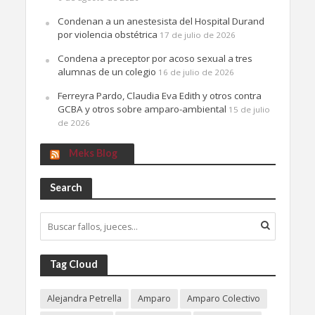
Condenan a un anestesista del Hospital Durand
por violencia obstétrica
17 de julio de 2026
Condena a preceptor por acoso sexual a tres
alumnas de un colegio
16 de julio de 2026
Ferreyra Pardo, Claudia Eva Edith y otros contra
GCBA y otros sobre amparo-ambiental
15 de julio
de 2026
Meks Blog
Search
Tag Cloud
Alejandra Petrella
Amparo
Amparo Colectivo