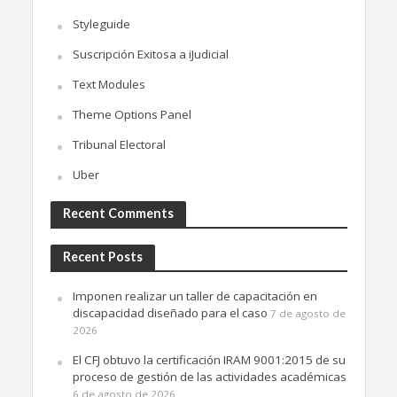
Styleguide
Suscripción Exitosa a iJudicial
Text Modules
Theme Options Panel
Tribunal Electoral
Uber
Recent Comments
Recent Posts
Imponen realizar un taller de capacitación en
discapacidad diseñado para el caso
7 de agosto de
2026
El CFJ obtuvo la certificación IRAM 9001:2015 de su
proceso de gestión de las actividades académicas
6 de agosto de 2026